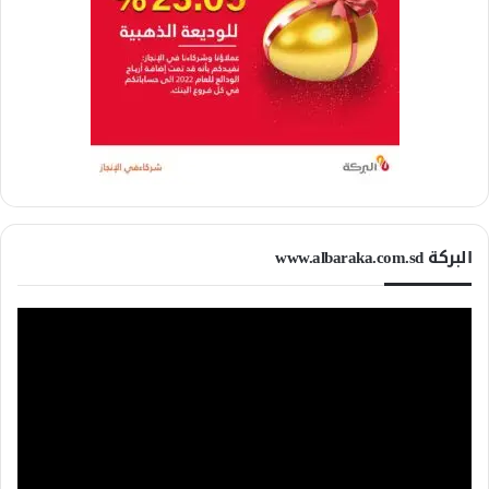
البركة www.albaraka.com.sd