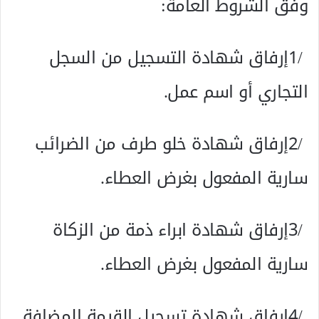
​وفق‭ ‬الشروط‭ ‬العامة‭:‬
‬التجاري‭ ‬أو‭ ‬اسم‭ ‬عمل‭.‬
‬سارية‭ ‬المفعول‭ ‬بغرض‭ ‬العطاء‭.‬
‬سارية‭ ‬المفعول‭ ‬بغرض‭ ‬العطاء‭.‬