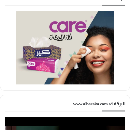
البركة www.albaraka.com.sd