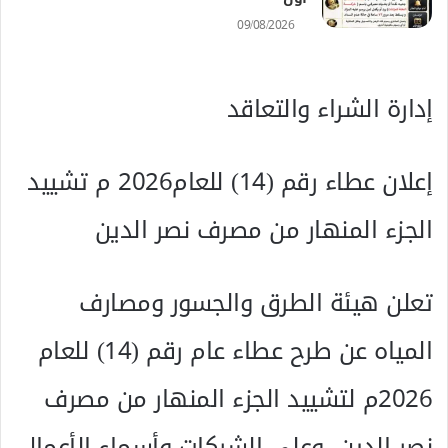
09/08/2026
إدارة‭ ‬الشراء‭ ‬والتعاقد
‬الجزء‭ ‬المنهار‭ ‬من‭ ‬مصرف‭ ‬نصر‭ ‬الدين