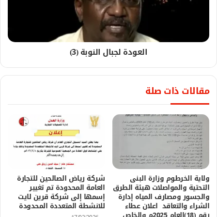
العودة لجبال النوبة (3)
مقالات ذات صلة
ولاية الخرطوم وزارة البنى
شركة رياض الصالحين للتجارة
التحتية والمواصلات هيئة الطرق
العامة المحدودة تم تغيير
والجسور ومصارف المياه إدارة
إسمها إلى شركة قرين لايت
الشراء والتعاقد اعلان عطاء
للانشطة المتعددة المحدودة
رقم (18)العام 2025م والخاص