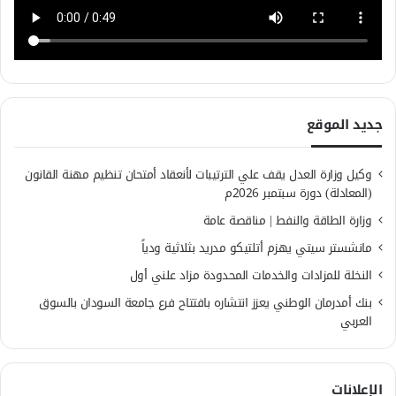
جديد الموقع
وكيل وزارة العدل يقف علي الترتيبات لأنعقاد أمتحان تنظيم مهنة القانون
(المعادلة) دورة سبتمبر 2026م
وزارة الطاقة والنفط | مناقصة عامة
مانشستر سيتي يهزم أتلتيكو مدريد بثلاثية ودياً
النخلة للمزادات والخدمات المحدودة مزاد علني أول
بنك أمدرمان الوطني يعزز انتشاره بافتتاح فرع جامعة السودان بالسوق
العربي
الإعلانات