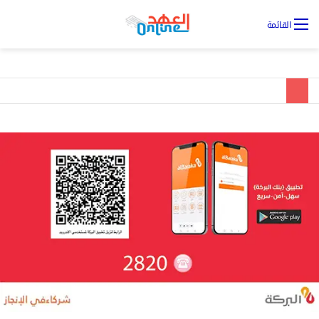
تس
القائمة
ال