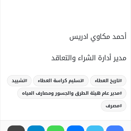
أحمد‭ ‬مكاوي‭ ‬ادريس
مدير‭ ‬أدارة‭ ‬الشراء‭ ‬والتعاقد
‬تاريخ‭ ‬العطاء‭
تسليم كراسة العطاء
تشييد
مدير عام هيئة الطرق والجسور ومصارف المياه
مصرف