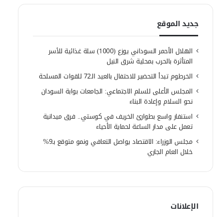
جديد الموقع
الهلال الأحمر السوداني يوزع (1000) سلة غذائية للأسر
المتأثرة بالحرب بمحلية شرق النيل
الخرطوم تبدأ التحضير للاحتفال بالعيد الـ72 للقوات المسلحة
المجلس الأعلى للسلم الاجتماعي: الجامعات بوابة السودان
نحو السلام وإعادة البناء
استنفار واسع بطوارئ الخريف في كوستي.. فرق ميدانية
تعمل على مدار الساعة لحماية الأحياء
مجلس الوزراء: الاقتصاد يواصل التعافي ونمو متوقع بـ9%
خلال العام الجاري
الإعلانات