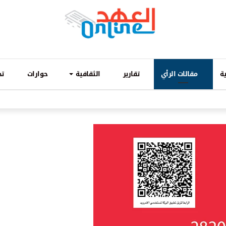
ة
مقالات الرأي
تقارير
الثقافية
حوارات
تح