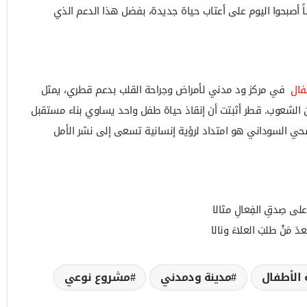
ً أصبحوا اليوم على أعتاب حياة جديدة، بفضل هذا الدعم الذي
فال
في مركز ود مدني لأمراض وجراحة القلب بدعم قطري، يمثل
ين الشعوب. قطر أثبتت أن إنقاذ حياة طفل واحد يساوي بناء مستقبل
صحي السوداني هو امتداد لرؤية إنسانية تسعى إلى نشر الأمل
على صِدقِ الفِعالِ مثالا
َ مَنْ طلبَ العلاءَ ونالا
 الأطفال
مدينة ودمدني
مشروع نوعي