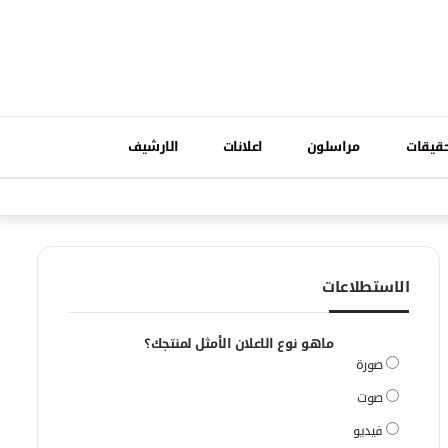
تسجيل
قيقات
مراسلون
اعلانات
الارشيف
فيسبوك
وات
الدخول
الاستطلاعات
ماهو نوع الاعلان الأمثل لمنتجك؟
صورة
صوت
فيديو