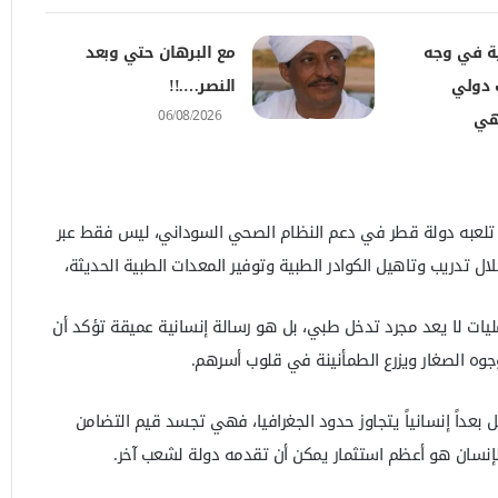
ية في وجه
مع البرهان حتي وبعد
 دولي
النصر….!!
06/08/2026
تهي
ي تلعبه دولة قطر في دعم النظام الصحي السوداني، ليس فقط عبر
ال تدريب وتاهيل الكوادر الطبية وتوفير المعدات الطبية الحديثة،
مليات لا يعد مجرد تدخل طبي، بل هو رسالة إنسانية عميقة تؤكد أن
جوه الصغار ويزرع الطمأنينة في قلوب أسرهم.
بعداً إنسانياً يتجاوز حدود الجغرافيا، فهي تجسد قيم التضامن
الإنسان هو أعظم استثمار يمكن أن تقدمه دولة لشعب آخر.