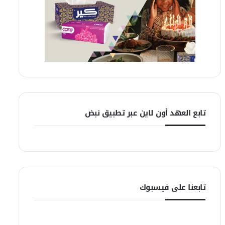
تابع العهد أون لاين عبر تطبيق نبض
تابعنا على فيسبوك