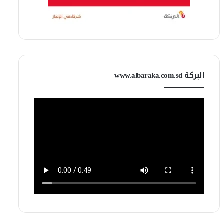
البركة www.albaraka.com.sd