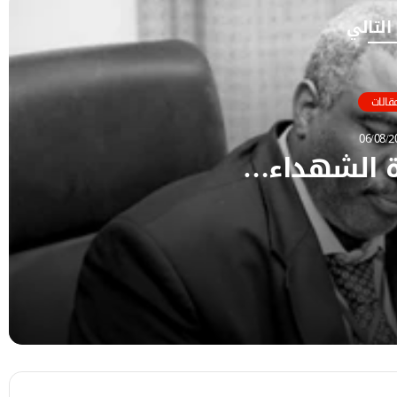
 التالي
قالات
06/08/2
ة الشهداء…