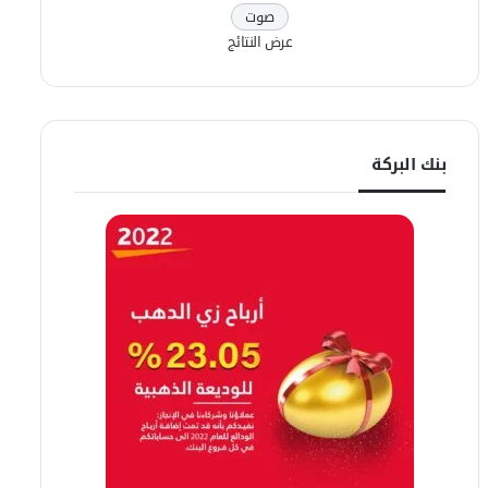
عرض النتائج
بنك البركة