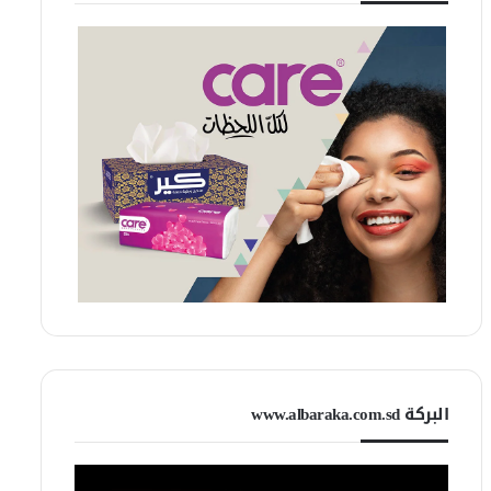
البركة www.albaraka.com.sd