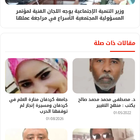
وزير التنمية الإجتماعية يوجه اللجان الفنية لمؤتمر
المسؤولية المجتمعية الأسراع في مراجعة عملها
مقالات ذات صلة
د. مصطفى محمد محمد صالح
جامعة كردفان منارة العلم في
يكتب : منهج التغيير
كردفان ومسيرة إنجاز لم
توقفها الحرب
01/05/2022
01/08/2026