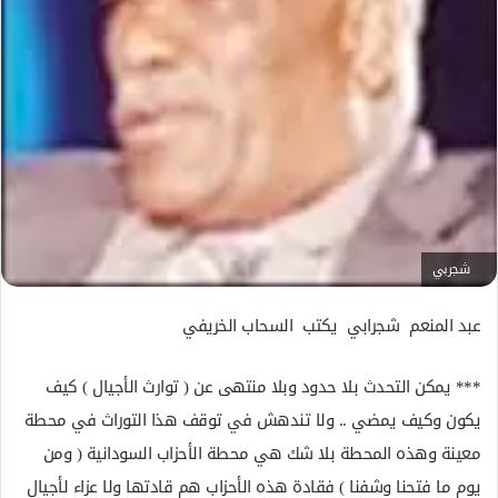
ت
ر
و
ن
ي
ا
شجربي
عبد المنعم شجرابي يكتب السحاب الخريفي
*** يمكن التحدث بلا حدود وبلا منتهى عن ( توارث الأجيال ) كيف
يكون وكيف يمضي .. ولا تندهش في توقف هذا التوراث في محطة
معينة وهذه المحطة بلا شك هي محطة الأحزاب السودانية ( ومن
يوم ما فتحنا وشفنا ) فقادة هذه الأحزاب هم قادتها ولا عزاء لأجيال