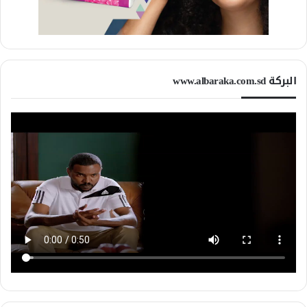
البركة www.albaraka.com.sd