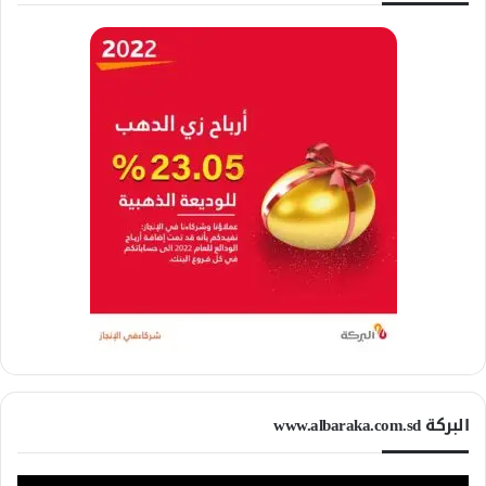
البركة www.albaraka.com.sd