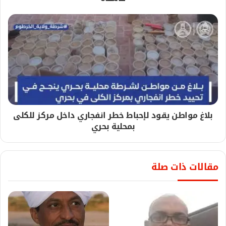
بلاغ مواطن يقود لإحباط خطر انفجاري داخل مركز للكلى
بمحلية بحري
مقالات ذات صلة