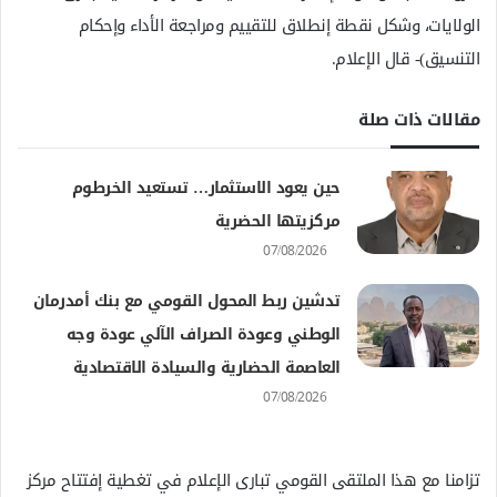
الولايات، وشكل نقطة إنطلاق للتقييم ومراجعة الأداء وإحكام
التنسيق)- قال الإعلام.
مقالات ذات صلة
حين يعود الاستثمار… تستعيد الخرطوم
مركزيتها الحضرية
07/08/2026
تدشين ربط المحول القومي مع بنك أمدرمان
الوطني وعودة الصراف الآلي عودة وجه
العاصمة الحضارية والسيادة الاقتصادية
07/08/2026
تزامنا مع هذا الملتقى القومي تبارى الإعلام في تغطية إفتتاح مركز