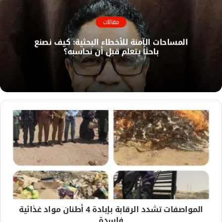
ا
ل
مقالات
و
المساحات الآمنة للأخطاء البحثية: كيف نصنع
ي
باحثاً يتعلم قبل أن نحاسبه؟
ب
المواصفات تشدد الرقابة بإبادة 4 أطنان مواد غذائية
فاسدة