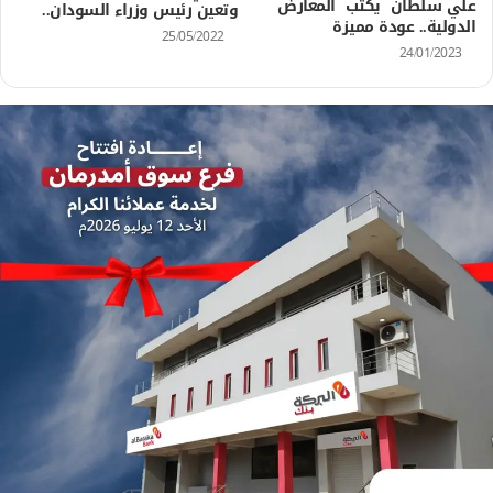
علي سلطان يكتب المعارض
وتعين رئيس وزراء السودان..
الدولية.. عودة مميزة
25/05/2022
24/01/2023