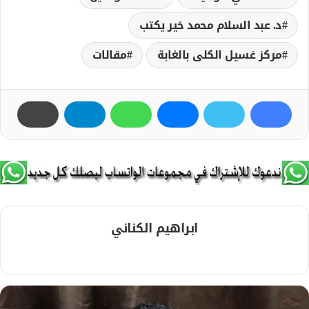
د. عبد السلام محمد خير يكتب
مركز غسيل الكلى بالغابة
مقالات
ابراهيم الكناني
م
و
ق
ع