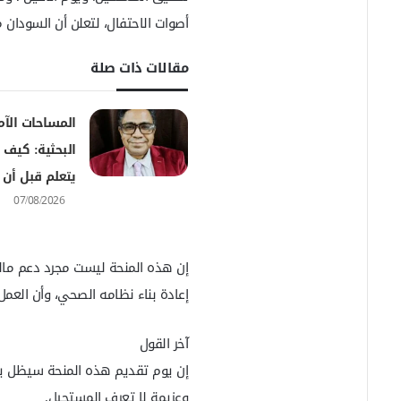
ر
أصوات الاحتفال، لتعلن أن السودان م
و
ن
مقالات ذات صلة
ي
ا
المساحات الآم
البحثية: كيف ن
يتعلم قبل أن 
07/08/2026
إن هذه المنحة ليست مجرد دعم مالي
إعادة بناء نظامه الصحي، وأن العمل
آخر القول
إن يوم تقديم هذه المنحة سيظل يوما
وعزيمة لا تعرف المستحيل.