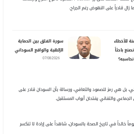
ا زال قادراً على النهوض رغم الجراح.
نة للأخطاء
سورة الفلق بين الحماية
صنع باحثاً
الإلهية والواقع السوداني
07/08/2026
نحاسبه؟
، بل هي رمز للصمود والتعافي، ورسالة بأن السودان قادر على
 الجماعي والتفاني يفتحان أبواب المستقبل.
ً خالداً في تاريخ الصحة بالسودان، شاهداً على إرادة لا تنكسر