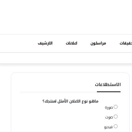
تسجيل
قيقات
مراسلون
اعلانات
الارشيف
فيسبوك
وات
الدخول
الاستطلاعات
ماهو نوع الاعلان الأمثل لمنتجك؟
صورة
صوت
فيديو