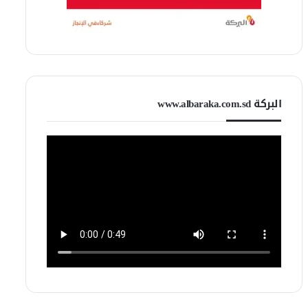
البركة www.albaraka.com.sd