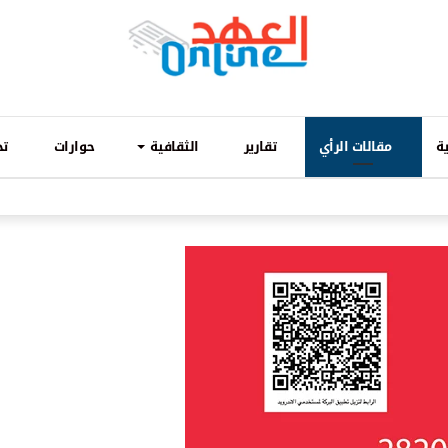
ة
مقالات الرأي
تقارير
الثقافية
حوارات
تح