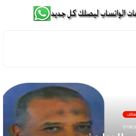
 التالي
قالات
07/08/2