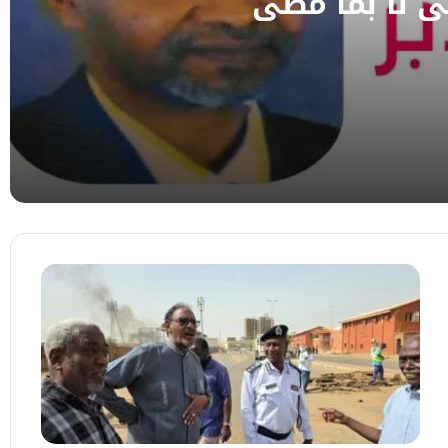
قي لا بما مضى
لدفاتر القديمة
ئلة لا تنتهي