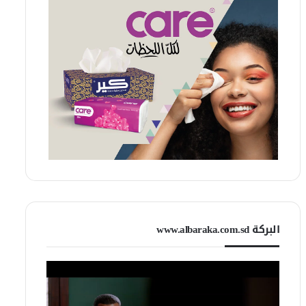
البركة www.albaraka.com.sd