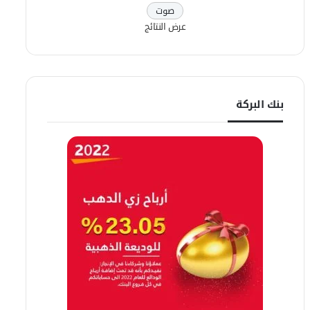
عرض النتائج
بنك البركة