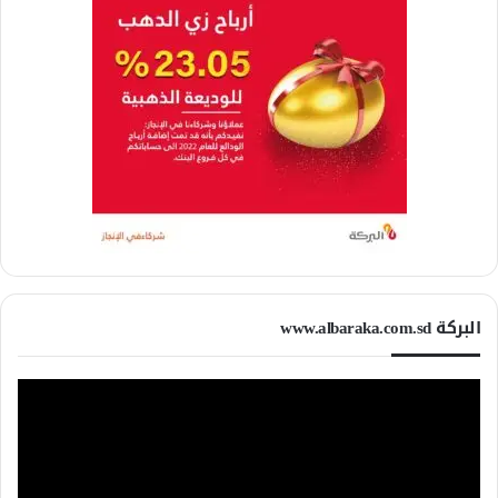
البركة www.albaraka.com.sd