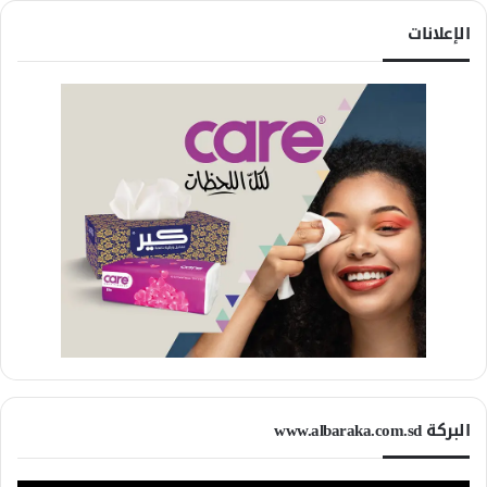
الإعلانات
البركة www.albaraka.com.sd