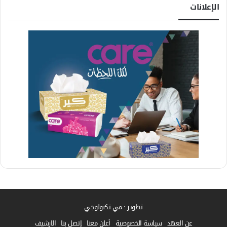
الإعلانات
تطوير : مي تكنولوجي
عن العهد
سياسة الخصوصية
أعلن معنا
إتصل بنا
الارشيف