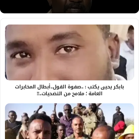
بابكر يحيى يكتب : ..صفوة القول..أبطال المخابرات
العامة ؛ ملامح من التضحيات..!!