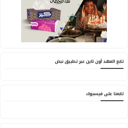
تابع العهد أون لاين عبر تطبيق نبض
تابعنا على فيسبوك