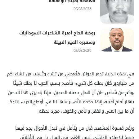
الغامضة بميناء ابوعمامه
05/08/2026
روضة الحاج أميرة الشاعرات السودانيات
وسفيرة القيم النبيلة
05/08/2026
في هذه الدنيا، تدور الدوائر، فتُعطي من تشاء وتَسلب من تشاء ،كم
من ملياردير كان يملك كل شيء، فأصبح بسبب الحرب لا يملك شيئًا
،وكم من شخص ظن أن المال حصنه الحصين، فإذا به يرى هذا الحصن
ينهار أمام أعينه، إنها حكمة الله، يرسلها لنا في أوجاع الحرب، لنتذكر
أن ما بين الغنى والفقر، والأمن والخوف، مجرد لحظة
ورغم قسوة المشهد، فإن من يتأمل في تبدل الأحوال يجد فيها
دعوة للإصلاح الداخلي ،ليس الغنى في المال، بل في الأخلاق