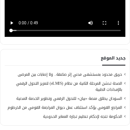
جديد الموقع
حريق محدود بمستشفى مدني إثر صاعقة.. ولا إصابات بين المرضى
الصحة تدشن المرحلة الثانية من نظام (eLMIS) لتعزيز التحول الرقمي
بالإمدادات الطبية
السودان يطلق منصة «بيان» للتحول الرقمي وتطوير الخدمة المدنية
المراجع القومي يؤكد استئناف عمل ديوان المراجعة القومي من الخرطوم
الحكومة تتجه لإحكام تنظيم تجارة المعابر الحدودية