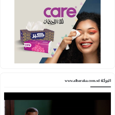
البركة www.albaraka.com.sd