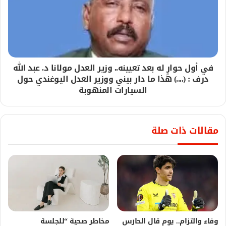
في أول حوارٍ له بعد تعيينه.. وزير العدل مولانا د. عبد الله
درف : (....) هذا ما دار بيني ووزير العدل اليوغندي حول
السيارات المنهوبة
مقالات ذات صلة
وفاء والتزام.. يوم قال الحارس
مخاطر صحية “للجلسة