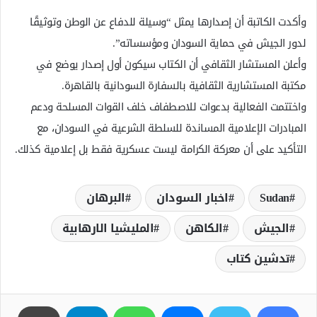
وأكدت الكاتبة أن إصدارها يمثل “وسيلة للدفاع عن الوطن وتوثيقًا
لدور الجيش في حماية السودان ومؤسساته”.
وأعلن المستشار الثقافي أن الكتاب سيكون أول إصدار يوضع في
مكتبة المستشارية الثقافية بالسفارة السودانية بالقاهرة.
واختتمت الفعالية بدعوات للاصطفاف خلف القوات المسلحة ودعم
المبادرات الإعلامية المساندة للسلطة الشرعية في السودان، مع
التأكيد على أن معركة الكرامة ليست عسكرية فقط بل إعلامية كذلك.
Sudan
اخبار السودان
البرهان
الجيش
الكاهن
المليشيا الارھابية
تدشين كتاب