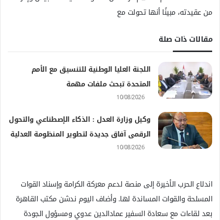
من عقيدته، مبينًا أنها تحولت مع
مقالات ذات صلة
اللجنة العليا الوطنية للتنسيق مع الأمم
المتحدة تبحث ملفات مهمة
10/08/2026
وكيل وزارة العدل : الذكاء الإصطناعي والتحول
الرقمى آفاق جديدة لتطوير المنظومة العدلية
10/08/2026
اندلاع الحرب الأخيرة إلى منصة لدعم معركة الكرامة وإسناد القوات
المسلحة والقوات المساندة لها. وأضاف اليوم ندشن مكتب القاهرة
بعد لقاءات مع سعادة السفير عمادالدين عدوي ومسؤول الجودة