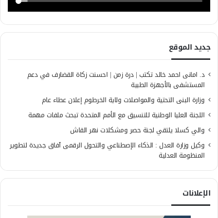
جديد الموقع
د. امانى احمد خالد تكتب | درة زمن | احسنت زكاة القضارف في دعم
المستشفى بالأجهزة الطبية
وزارة البنى التحتية والمواصلات ولاية الخرطوم إعلان عطاء عام
اللجنة العليا الوطنية للتنسيق مع الأمم المتحدة تبحث ملفات مهمة
والي كسلا يلتقي لجنة حصر ومشكلات نهر القاش
وكيل وزارة العدل : الذكاء الإصطناعي والتحول الرقمى آفاق جديدة لتطوير
المنظومة العدلية
الإعلانات