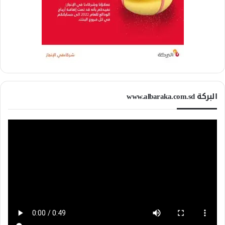
البركة www.albaraka.com.sd