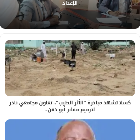
الإعداد
ي
ب
كسلا تشهد مبادرة "الأثر الطيب".. تعاون مجتمعي نادر
لترميم مقابر أبو دقن..