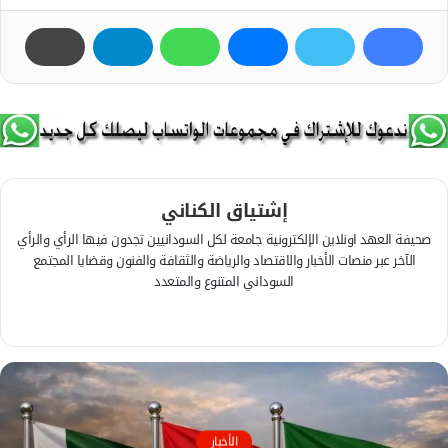
إشتياق الكناني
صحيفة العهد اونلاين الإلكترونية جامعة لكل السودانيين تجدون فيها الرأي والرأي
الآخر عبر منصات الأخبار والاقتصاد والرياضة والثقافة والفنون وقضايا المجتمع
السوداني المتنوع والمتعدد
ف
ي
م
س
و
ب
ق
و
ع
ك
ا
الأخبار