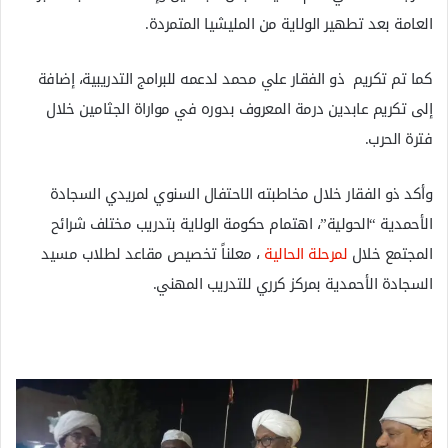
العامة بعد تطهير الولاية من المليشيا المتمردة.
كما تم تكريم ذو الفقار علي محمد لدعمه للبرامج التدريبية، إضافة
إلى تكريم عابدين درمة المعروف بدوره في مواراة الجثامين خلال
فترة الحرب.
وأكد ذو الفقار خلال مخاطبته الاحتفال السنوي لمريدي السجادة
الأحمدية “الحولية”، اهتمام حكومة الولاية بتدريب مختلف شرائح
المجتمع خلال
لمرحلة الحالية
، معلناً تخصيص مقاعد لطلاب مسيد
السجادة الأحمدية بمركز كرري للتدريب المهني.