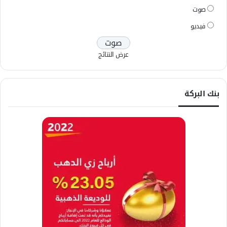
صوت
فيديو
عرض النتائج
بنك البركة