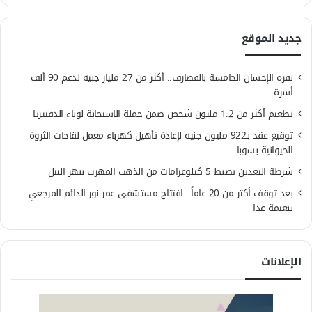
جديد الموقع
نفرة الإحسان الخامسة بالقضارف.. أكثر من 27 مليار جنيه لدعم 90 ألف
أسرة
تطعيم أكثر من 1.2 مليون شخص ضمن حملة الاستجابة لوباء الدفتيريا
توقيع عقد بـ922 مليون جنيه لإعادة تأهيل كهرباء معمل لقاحات الثروة
الحيوانية بسوبا
شرطة التعدين تضبط 5 كيلوغرامات من الذهب المهرب بنهر النيل
بعد توقف أكثر من 20 عاماً.. افتتاح مستشفى عمر نور الدائم المرجعي
بنعيمة غدا
الإعلانات