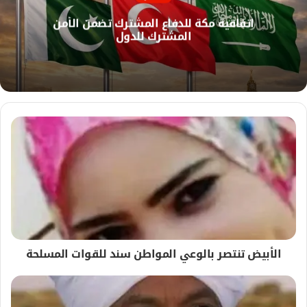
ل
اتفاقية مكة للدفاع المشترك تضمن الأمن
و
المشترك للدول
ي
ب
الأبيض تنتصر بالوعي المواطن سند للقوات المسلحة