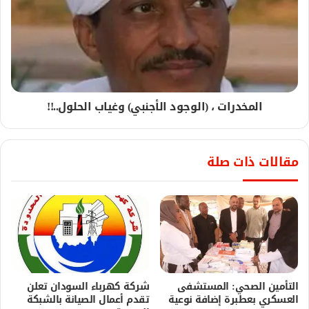
المخدرات ، (الوجود الأجنبي) وغياب الحلول..!!
مقالات ذات صلة
التأمين الصحي: المستشفى
شركة كهرباء السودان تعلن
العسكري بعطبرة إضافة نوعية
تقدم أعمال الصيانة بالشبكة