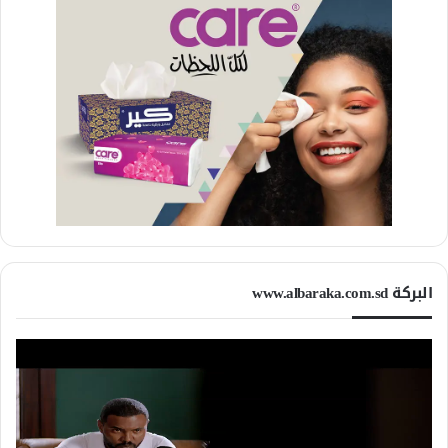
البركة www.albaraka.com.sd