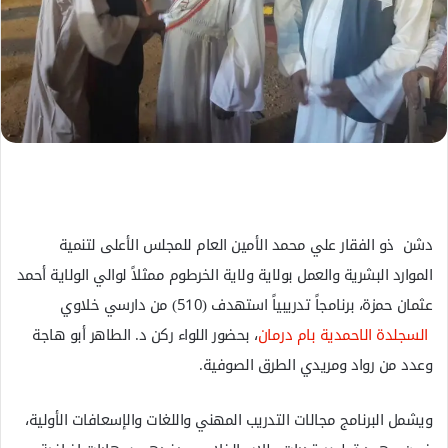
ل
ك
ت
ر
و
ن
ي
ا
دشن ذو الفقار علي محمد الأمين العام للمجلس الأعلى لتنمية
الموارد البشرية والعمل بولاية ولاية الخرطوم ممثلاً لوالي الولاية أحمد
عثمان حمزة، برنامجاً تدريبياً استهدف (510) من دارسي خلاوي
السجلدة الاحمدية بام درمان
، بحضور اللواء ركن د. الطاهر أبو هاجة
وعدد من رواد ومريدي الطرق الصوفية.
ويشمل البرنامج مجالات التدريب المهني واللغات والإسعافات الأولية،