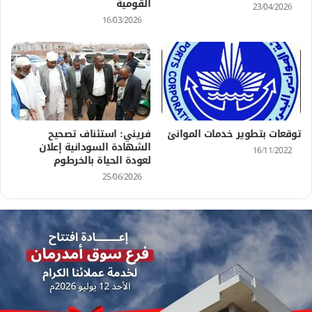
القومية
23/04/2026
16/03/2026
توقعات بتطوير خدمات الموانئ
فريني: استئناف تصحيح
الشهادة السودانية إعلان
16/11/2022
لعودة الحياة بالخرطوم
25/06/2026