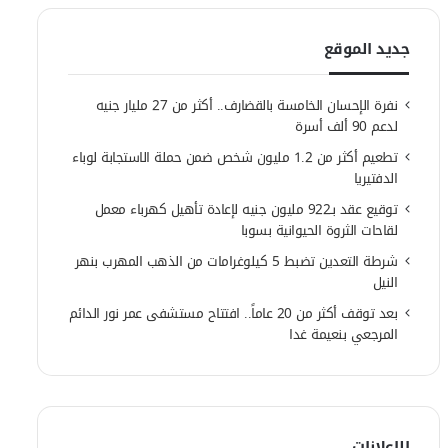
جديد الموقع
نفرة الإحسان الخامسة بالقضارف.. أكثر من 27 مليار جنيه
لدعم 90 ألف أسرة
تطعيم أكثر من 1.2 مليون شخص ضمن حملة الاستجابة لوباء
الدفتيريا
توقيع عقد بـ922 مليون جنيه لإعادة تأهيل كهرباء معمل
لقاحات الثروة الحيوانية بسوبا
شرطة التعدين تضبط 5 كيلوغرامات من الذهب المهرب بنهر
النيل
بعد توقف أكثر من 20 عاماً.. افتتاح مستشفى عمر نور الدائم
المرجعي بنعيمة غدا
الإعلانات