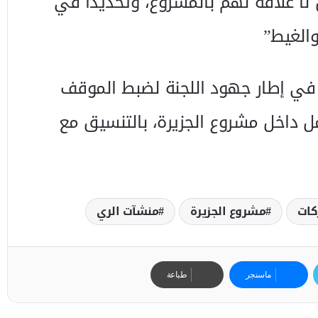
ا علاقة لهم بالمشروع، وتحديداً في
 في إطار جهود اللجنة لضبط الموقف
ل داخل مشروع الجزيرة، بالتنسيق مع
كات
مشروع الجزيرة
منشآت الري
ماسنجر
طباعة