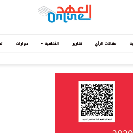
ة
مقالات الرأي
تقارير
الثقافية
حوارات
تح