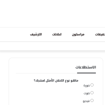
تسجيل
قيقات
مراسلون
اعلانات
الارشيف
فيسبوك
وات
الدخول
الاستطلاعات
ماهو نوع الاعلان الأمثل لمنتجك؟
صورة
صوت
فيديو