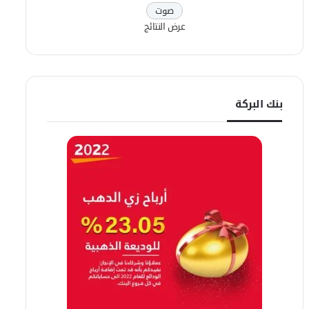
عرض النتائج
بنك البركة