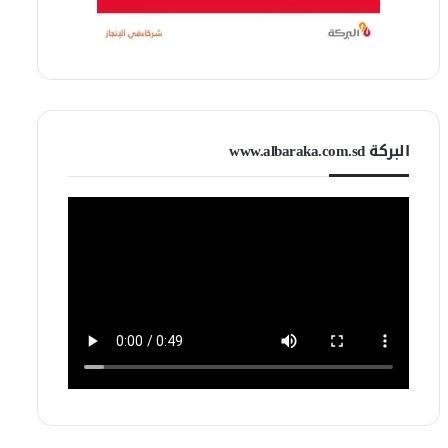
البركة www.albaraka.com.sd