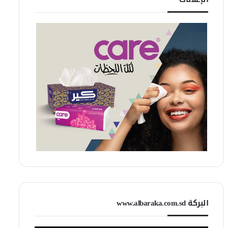
البركة www.albaraka.com.sd