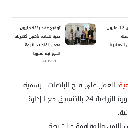
تطعيم أكثر من 1.2 مليون
توقيع عقد بـ922 مليون
لة
جنيه لإعادة تأهيل كهرباء
 الدفتيريا
معمل لقاحات الثروة
الحيوانية بسوبا
07/08/2026
عية
: العمل على فتح البلاغات الرسمية
ضد المخالفين في الدورة الزراعية 24 بالتنسيق مع الإدارة
نية.
يف الأمن والمقاومة والشرطة