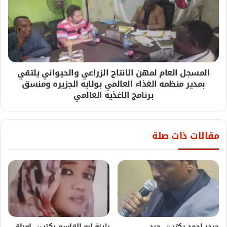
المسجل العام لمهن الانتاج الزراعي والحيواني يلتقي
بمدير منظمه الغذاء العالمي بولايه الجزيره ومنسق
برنامج الاغذيه العالمي
مقالات ذات صلة
حيدر احمد يكتب: ..جرد
بثينة ابو القاسم يكتب:.. اوراق