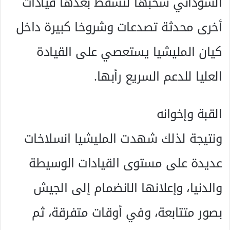
السوداني سحبها لتسقط بعدها قيادات
أخرى محدثة تصدعات وشروخا كبيرة داخل
كيان المليشيا يستعصي على القيادة
العليا للدعم السريع رأبها.
القبة وإخوانه
ونتيجة لذلك شهدت المليشيا انسلاخات
عديدة على مستوى القيادات الوسيطة
والدنيا، وإعلانها الانضمام إلى الجيش
بصور متتابعة، وفي أوقات متفرقة، ثم