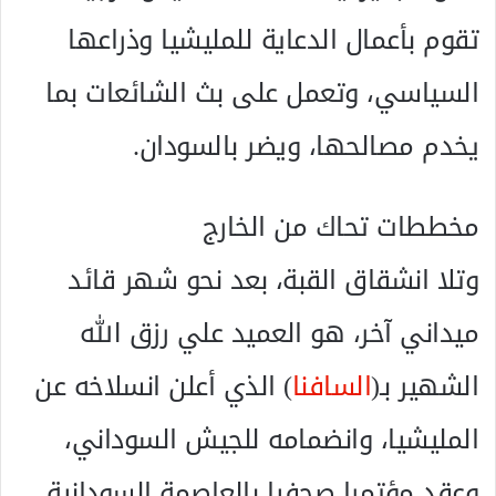
تقوم بأعمال الدعاية للمليشيا وذراعها
السياسي، وتعمل على بث الشائعات بما
يخدم مصالحها، ويضر بالسودان.
مخططات تحاك من الخارج
وتلا انشقاق القبة، بعد نحو شهر قائد
ميداني آخر، هو العميد علي رزق الله
الشهير بـ(
السافنا
) الذي أعلن انسلاخه عن
المليشيا، وانضمامه للجيش السوداني،
وعقد مؤتمرا صحفيا بالعاصمة السودانية