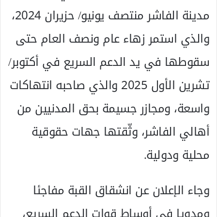
مدينة الفاشر منتصف يونيو/ حزيران 2024،
والذي استمر زهاء عام ونصف العام حتى
سقوطها في يد الدعم السريع في أكتوبر/
تشرين الأول 2025 والذي صاحبه انتهاكات
واسعة، ومجازر جسيمة بحق المدنيين من
أهالي الفاشر، وثّقتها جهات حقوقية
محلية ودولية.
وجاء الإعلان عن انشقاق القبة مفاجئا
ومدويا في أوساط قوات الدعم السريع،