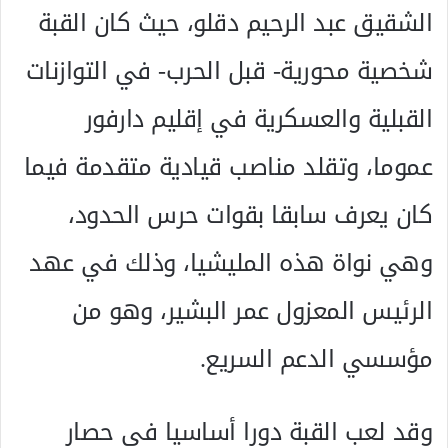
الشقيق عبد الرحيم دقلو، حيث كان القبة
شخصية محورية- قبل الحرب- في التوازنات
القبلية والعسكرية في إقليم دارفور
عموما، وتقلد مناصب قيادية متقدمة فيما
كان يعرف سابقا بقوات حرس الحدود،
وهي نواة هذه المليشيا، وذلك في عهد
الرئيس المعزول عمر البشير، وهو من
مؤسسي الدعم السريع.
وقد لعب القبة دورا أساسيا في حصار