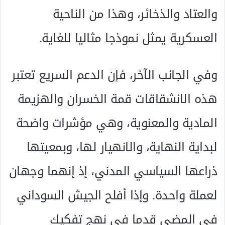
والعتاد والذخائر، وهذا من الناحية
العسكرية يمثل نموذجا مثاليا للغاية.
وفي الجانب الآخر، فإن الدعم السريع تعتبر
هذه الانشقاقات قمة الخسران والهزيمة
المادية والمعنوية، وهي مؤشرات واضحة
لبداية النهاية، والانهيار لها، وبمعيتها
ذراعها السياسي المدني، إذ إنهما وجهان
لعملة واحدة. وإذا أفلح الجيش السوداني
في المضي قدما في نهج تفكيك