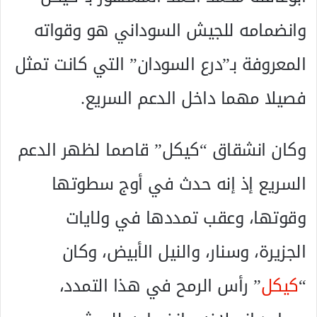
وانضمامه للجيش السوداني هو وقواته
المعروفة بـ”درع السودان” التي كانت تمثل
فصيلا مهما داخل الدعم السريع.
وكان انشقاق “كيكل” قاصما لظهر الدعم
السريع إذ إنه حدث في أوج سطوتها
وقوتها، وعقب تمددها في ولايات
الجزيرة، وسنار، والنيل الأبيض، وكان
“
كيكل
” رأس الرمح في هذا التمدد،