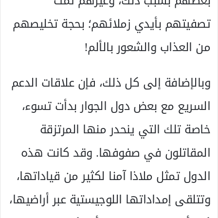
بعضهم بسبب ذلك، وغيرهم تمت
تصفيتهم بأيدي زملائهم؛ بحجة تخليصهم
من العذاب والشعور بالألم!
وبالإضافة إلى كل ذلك، فإن علاقات الدعم
السريع مع بعض دول الجوار بدأت تسوء،
خاصة تلك التي ينحدر منها المرتزقة
المقاتلون في صفوفها. وقد كانت هذه
الدول تمثل ملاذا آمنا لكثير من قياداتها،
وتتلقى إمداداتها اللوجيستية عبر أراضيها،