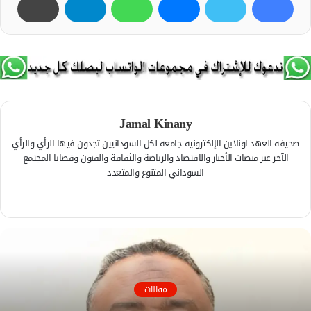
Jamal Kinany
صحيفة العهد اونلاين الإلكترونية جامعة لكل السودانيين تجدون فيها الرأي والرأي
الآخر عبر منصات الأخبار والاقتصاد والرياضة والثقافة والفنون وقضايا المجتمع
السوداني المتنوع والمتعدد
ف
ي
م
س
و
ب
ق
و
ع
ك
ا
مقالات
ل