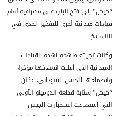
“كيكل” إلى فتح الباب على مصراعيه أمام
قيادات ميدانية أخرى للتفكير الجدي في
الانسلاخ.
وكانت تجربته ملهمة لهذه القيادات
الميدانية التي أعلنت انسلاخها مؤخرا،
وانضمامها للجيش السوداني، فكان
“كيكل” بمثابة قطعة الدومينو الأولى
التي استطاعت استخبارات الجيش