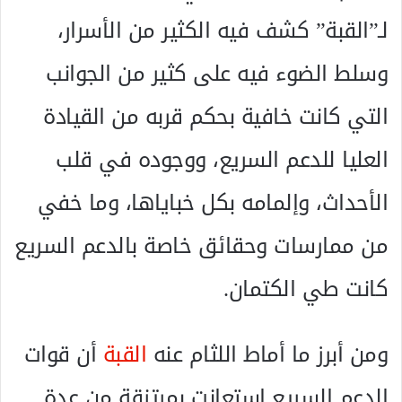
لـ”القبة” كشف فيه الكثير من الأسرار،
وسلط الضوء فيه على كثير من الجوانب
التي كانت خافية بحكم قربه من القيادة
العليا للدعم السريع، ووجوده في قلب
الأحداث، وإلمامه بكل خباياها، وما خفي
من ممارسات وحقائق خاصة بالدعم السريع
كانت طي الكتمان.
ومن أبرز ما أماط اللثام عنه
القبة
أن قوات
الدعم السريع استعانت بمرتزقة من عدة