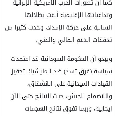
كما أن تطورات الحرب الأمريكية الإيرانية
وتداعياتها الإقليمية ألقت بظلالها
السالبة على حركة الإمداد، وحدت كثيرا من
تدفقات الدعم المالي والفني.
ويبدو أن الحكومة السودانية قد اعتمدت
سياسة (فرق تسد) ضد المليشيا؛ بتحفيز
القيادات الميدانية على الانشقاق،
والانضمام للجيش، حيث النتائج حتى الآن
إيجابية، وربما تفوق نتائج الهجمات