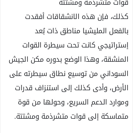
قوات متشرذمة ومشتتة
كذلك، فإن هذه الانشقاقات أفقدت
بالفعل المليشيا مناطق ذات بُعد
إستراتيجي كانت تحت سيطرة القوات
المنشقة، وهذا الوضع بدوره مكن الجيش
السوداني من توسيع نطاق سيطرته على
الأرض، وأدى كذلك إلى استنزاف قدرات
وموارد الدعم السريع، وحولها من قوة
متماسكة إلى قوات متشرذمة ومشتتة.