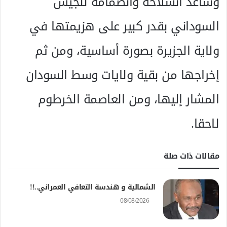
وساعد انسلاخه وانضمامه للجيش
السوداني بقدر كبير على هزيمتها في
ولاية الجزيرة بصورة أساسية، ومن ثم
إخراجها من بقية ولايات وسط السودان
المشار إليها، ومن العاصمة الخرطوم
لاحقا.
مقالات ذات صلة
الشمالية و هندسة التعافي العمراني..!!
08/08/2026