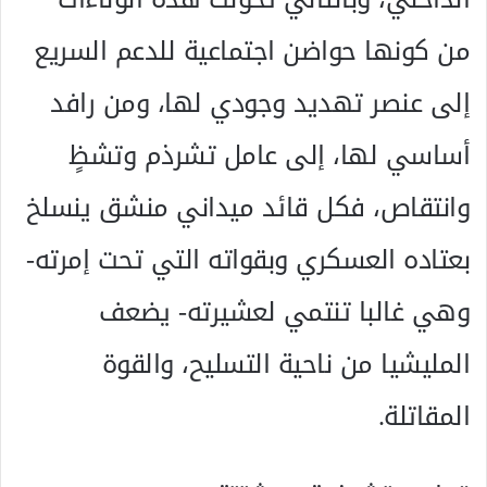
من كونها حواضن اجتماعية للدعم السريع
إلى عنصر تهديد وجودي لها، ومن رافد
أساسي لها، إلى عامل تشرذم وتشظٍ
وانتقاص، فكل قائد ميداني منشق ينسلخ
بعتاده العسكري وبقواته التي تحت إمرته-
وهي غالبا تنتمي لعشيرته- يضعف
المليشيا من ناحية التسليح، والقوة
المقاتلة.