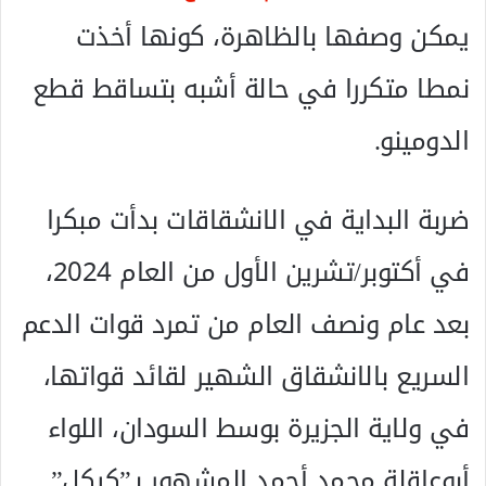
يمكن وصفها بالظاهرة، كونها أخذت
نمطا متكررا في حالة أشبه بتساقط قطع
الدومينو.
ضربة البداية في الانشقاقات بدأت مبكرا
في أكتوبر/تشرين الأول من العام 2024،
بعد عام ونصف العام من تمرد قوات الدعم
السريع بالانشقاق الشهير لقائد قواتها،
في ولاية الجزيرة بوسط السودان، اللواء
أبوعاقلة محمد أحمد المشهور بـ”كيكل”