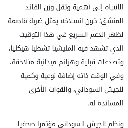
الانتباه إلى أهمية وثقل وزن القائد
المنشق؛ كون انسلاخه يمثل ضربة قاصمة
لظهر الدعم السريع في هذا التوقيت
الذي تشهد فيه المليشيا تشظيا هيكليا،
وتصدعات قبلية وهزائم ميدانية متلاحقة،
وفي الوقت ذاته إضافة نوعية وكمية
للجيش السوداني، والقوات الأخرى
المساندة له.
ونظم الجيش السوداني مؤتمرا صحفيا