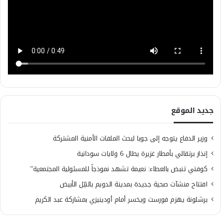
جديد الموقع
وزير الدفاع يتوجه إلى جوبا لبحث الملفات الأمنية المشتركة
إنذار برتقالي بأمطار غزيرة يطال 6 ولايات سودانية
كوفتي تنبض بالعطاء: نعيمة تشهد نموذجاً للمسئولية المجتمعية”
افتتاح منشآت صحية جديدة بمدينة الدويم بالنيّل الأبيض
برشلونة يهزم فورست ويخسر أمام أودينيزي بمشاركة عبد الكريم