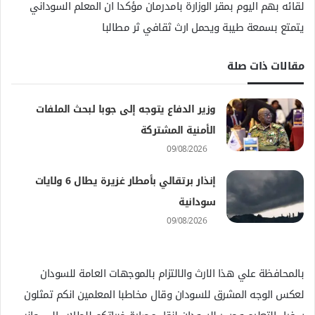
لقائه بهم اليوم بمقر الوزارة بامدرمان مؤكدا ان المعلم السوداني
يتمتع بسمعة طيبة ويحمل ارث ثقافي ثر مطالبا
مقالات ذات صلة
وزير الدفاع يتوجه إلى جوبا لبحث الملفات
الأمنية المشتركة
09/08/2026
إنذار برتقالي بأمطار غزيرة يطال 6 ولايات
سودانية
09/08/2026
بالمحافظة علي هذا الارث والالتزام بالموجهات العامة للسودان
لعكس الوجه المشرق للسودان وقال مخاطبا المعلمين انكم تمثلون