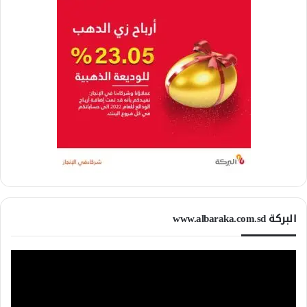
البركة www.albaraka.com.sd