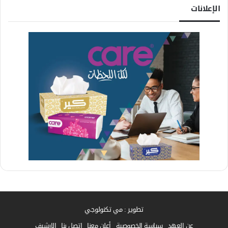
الإعلانات
تطوير : مي تكنولوجي
عن العهد
سياسة الخصوصية
أعلن معنا
إتصل بنا
الارشيف