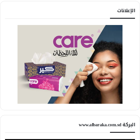
الإعلانات
البركة www.albaraka.com.sd