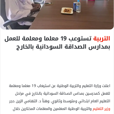
ك
ت
ر
و
ن
ي
التربية
تستوعب 19 معلما ومعلمة للعمل
ا
بمدارس الصداقة السودانية بالخارج
اعلنت وزارة التعليم والتربية الوطنية عن استيعاب 19 معلما ومعلمة
للعمل كمدرسين بمداس الصداقة السودانية بالخارج في مراحل
التعليم العام ابتدائي ومتوسط وثانوي. وهنأ د. التهامي الزين حجر
وزير التعليم
والتربية الوطنية المعلمين والمعلمات المختارين خلال