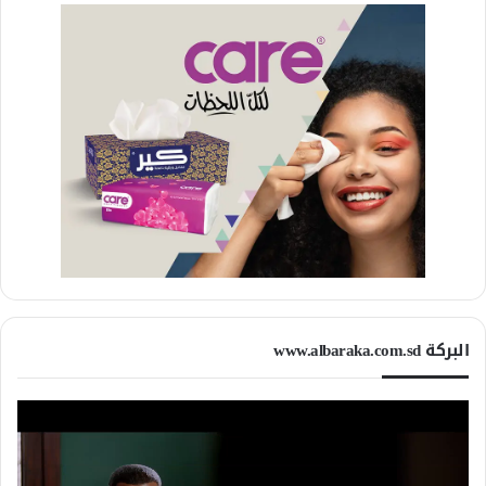
البركة www.albaraka.com.sd