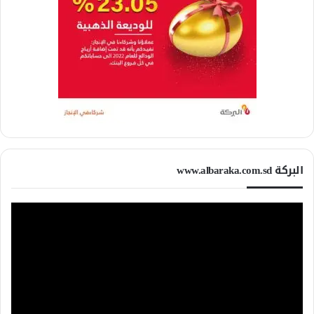
البركة www.albaraka.com.sd