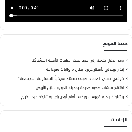
جديد الموقع
وزير الدفاع يتوجه إلى جوبا لبحث الملفات الأمنية المشتركة
إنذار برتقالي بأمطار غزيرة يطال 6 ولايات سودانية
كوفتي تنبض بالعطاء: نعيمة تشهد نموذجاً للمسئولية المجتمعية”
افتتاح منشآت صحية جديدة بمدينة الدويم بالنيّل الأبيض
برشلونة يهزم فورست ويخسر أمام أودينيزي بمشاركة عبد الكريم
الإعلانات