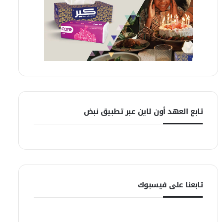
تابع العهد أون لاين عبر تطبيق نبض
تابعنا على فيسبوك