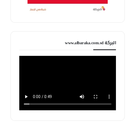
البركة www.albaraka.com.sd