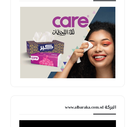
البركة www.albaraka.com.sd