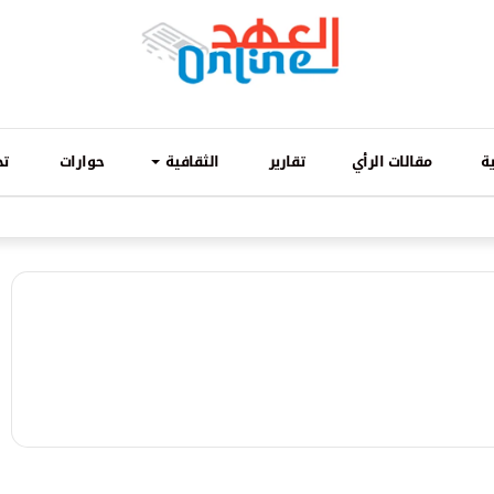
ة
مقالات الرأي
تقارير
الثقافية
حوارات
تح