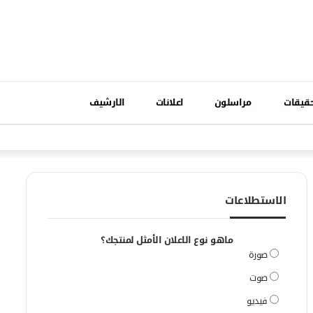
تسجيل
قيقات
مراسلون
اعلانات
الارشيف
فيسبوك
وات
الدخول
الاستطلاعات
ماهو نوع الاعلان الأمثل لمنتجك؟
صورة
صوت
فيديو