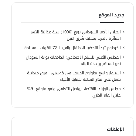
جديد الموقع
الهلال الأحمر السوداني يوزع (1000) سلة غذائية للأسر
المتأثرة بالحرب بمحلية شرق النيل
الخرطوم تبدأ التحضير للاحتفال بالعيد الـ72 للقوات المسلحة
المجلس الأعلى للسلم الاجتماعي: الجامعات بوابة السودان
نحو السلام وإعادة البناء
استنفار واسع بطوارئ الخريف في كوستي.. فرق ميدانية
تعمل على مدار الساعة لحماية الأحياء
مجلس الوزراء: الاقتصاد يواصل التعافي ونمو متوقع بـ9%
خلال العام الجاري
الإعلانات