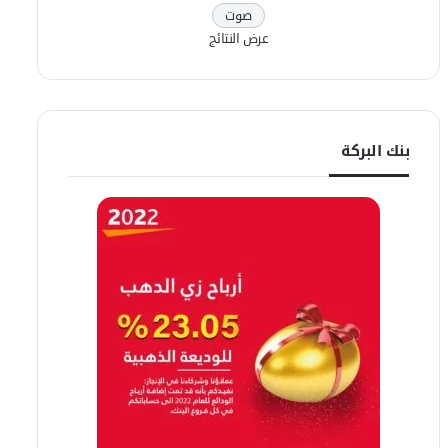
عرض النتائج
بنك البركة