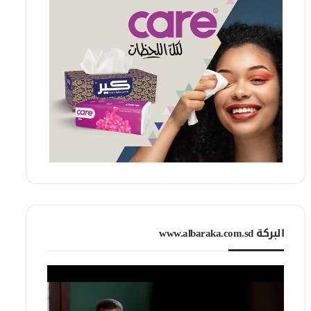
البركة www.albaraka.com.sd