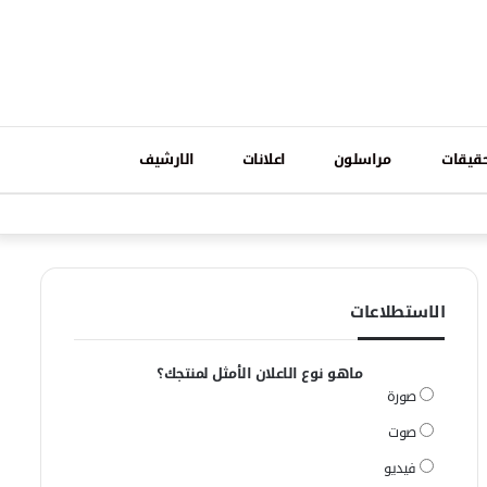
تسجيل
قيقات
مراسلون
اعلانات
الارشيف
فيسبوك
وات
الدخول
الاستطلاعات
ماهو نوع الاعلان الأمثل لمنتجك؟
صورة
صوت
فيديو