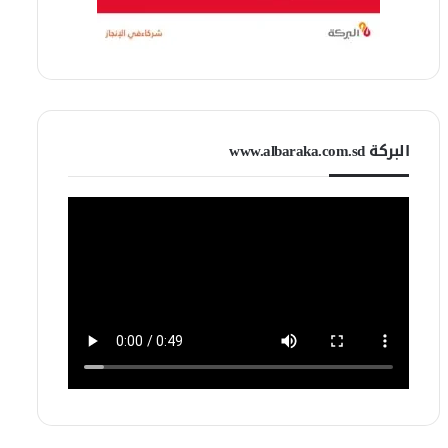
البركة www.albaraka.com.sd