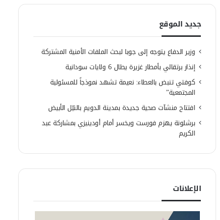
جديد الموقع
وزير الدفاع يتوجه إلى جوبا لبحث الملفات الأمنية المشتركة
إنذار برتقالي بأمطار غزيرة يطال 6 ولايات سودانية
كوفتي تنبض بالعطاء: نعيمة تشهد نموذجاً للمسئولية
المجتمعية”
افتتاح منشآت صحية جديدة بمدينة الدويم بالنيّل الأبيض
برشلونة يهزم فورست ويخسر أمام أودينيزي بمشاركة عبد
الكريم
الإعلانات