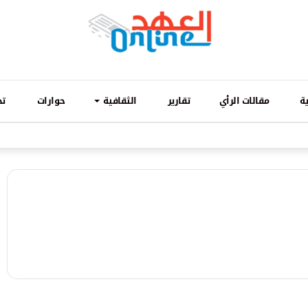
ة
مقالات الرأي
تقارير
الثقافية
حوارات
تح