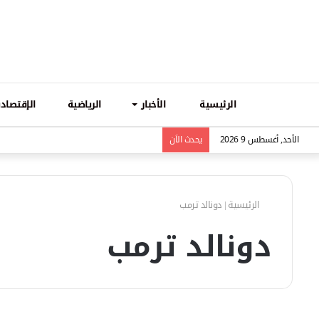
الرئيسية
الأخبار
الرياضية
الإقتصادي
الأحد, أغسطس 9 2026
يحدث الاَن
الرئيسية
|
دونالد ترمب
دونالد ترمب