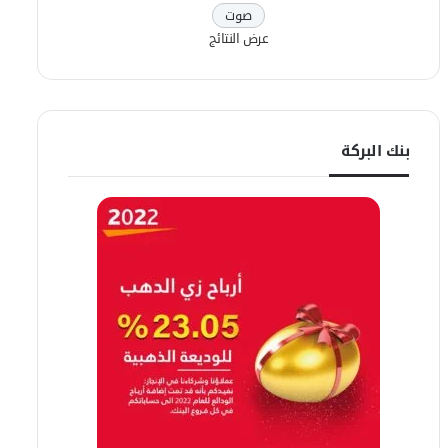
عرض النتائج
بنك البركة