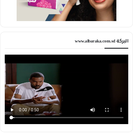
البركة www.albaraka.com.sd