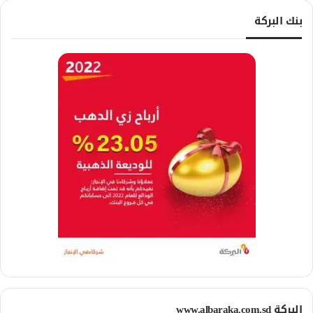
بنك البركة
البركة www.albaraka.com.sd