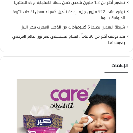
تطعيم أكثر من 1.2 مليون شخص ضمن حملة الاستجابة لوباء الدفتيريا
توقيع عقد بـ922 مليون جنيه لإعادة تأهيل كهرباء معمل لقاحات الثروة
الحيوانية بسوبا
شرطة التعدين تضبط 5 كيلوغرامات من الذهب المهرب بنهر النيل
بعد توقف أكثر من 20 عاماً.. افتتاح مستشفى عمر نور الدائم المرجعي
بنعيمة غدا
الإعلانات