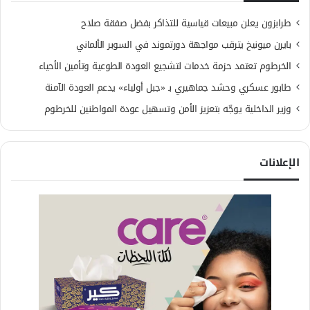
طرابزون يعلن مبيعات قياسية للتذاكر بفضل صفقة صلاح
بايرن ميونيخ يترقب مواجهة دورتموند في السوبر الألماني
الخرطوم تعتمد حزمة خدمات لتشجيع العودة الطوعية وتأمين الأحياء
طابور عسكري وحشد جماهيري بـ «جبل أولياء» يدعم العودة الآمنة
وزير الداخلية يوجّه بتعزيز الأمن وتسهيل عودة المواطنين للخرطوم
الإعلانات