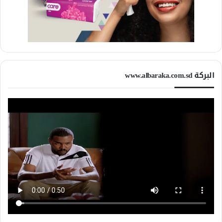
البركة www.albaraka.com.sd