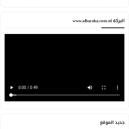
البركة www.albaraka.com.sd
جديد الموقع