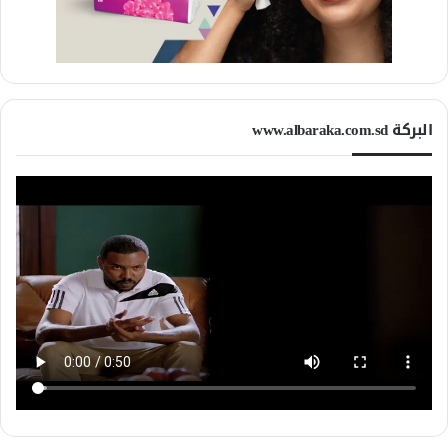
البركة www.albaraka.com.sd