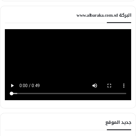
البركة www.albaraka.com.sd
جديد الموقع