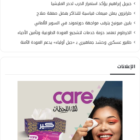
جبريل إبراهيم يؤكد استمرار الحرب لدحر المليشيا
طرابزون يعلن مبيعات قياسية للتذاكر بفضل صفقة صلاح
بايرن ميونيخ يترقب مواجهة دورتموند في السوبر الألماني
الخرطوم تعتمد حزمة خدمات لتشجيع العودة الطوعية وتأمين الأحياء
طابور عسكري وحشد جماهيري بـ «جبل أولياء» يدعم العودة الآمنة
الإعلانات