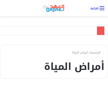
تس
القائمة
ال
الرئيسية
|
أمراض المياة
أمراض المياة
علوم
تطهير المياه بتقنية النانو لحل