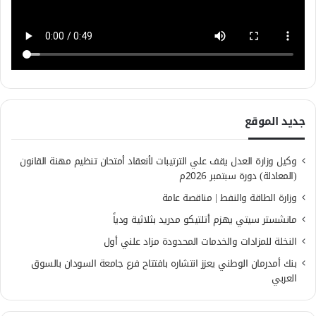
جديد الموقع
وكيل وزارة العدل يقف علي الترتيبات لأنعقاد أمتحان تنظيم مهنة القانون
(المعادلة) دورة سبتمبر 2026م
وزارة الطاقة والنفط | مناقصة عامة
مانشستر سيتي يهزم أتلتيكو مدريد بثلاثية ودياً
النخلة للمزادات والخدمات المحدودة مزاد علني أول
بنك أمدرمان الوطني يعزز انتشاره بافتتاح فرع جامعة السودان بالسوق
العربي