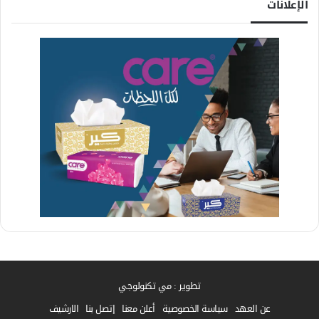
الإعلانات
تطوير : مي تكنولوجي
عن العهد
سياسة الخصوصية
أعلن معنا
إتصل بنا
الارشيف