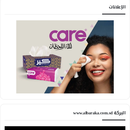
الإعلانات
البركة www.albaraka.com.sd