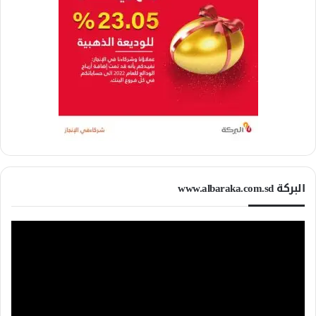
البركة www.albaraka.com.sd