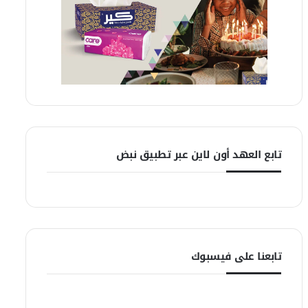
تابع العهد أون لاين عبر تطبيق نبض
تابعنا على فيسبوك