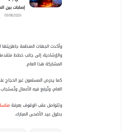
إصابات بين ال
05/08/2026
وأكدت الجهات المنظمة جاهزيتها الك
والإرشادية، إلى جانب خطط متقدمة 
المشاركة هذا العام.
كما يحرص المسلمون غير الحجاج على
العام، وتُرفع فيه الأعمال وتُستجاب
وتتواصل عقب الوقوف بعرفة
مناسك
بحلول عيد الأضحى المبارك.