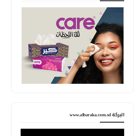
البركة www.albaraka.com.sd