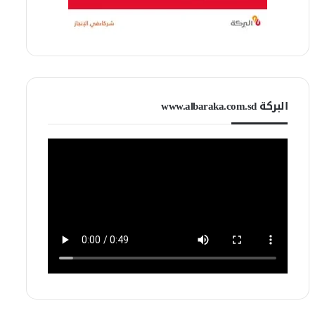
البركة www.albaraka.com.sd