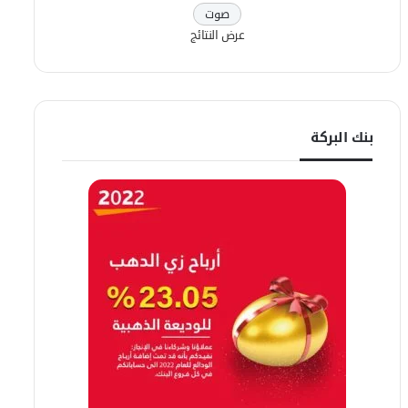
عرض النتائج
بنك البركة