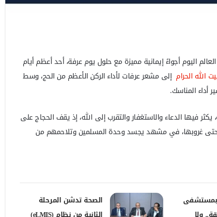
لم اليوم أجواءً إيمانية مميزة مع حلول يوم عرفة، أحد أعظم أيام
ت الله الحرام
إلى مشعر عرفات لأداء الركن الأعظم من الحج، وسط
 أداء المناسك.
 يكثر فيها الدعاء والاستغفار والتقرب إلى الله، إذ يقف الحجاج على
تى غروبها، في مشهد يجسد وحدة المسلمين وتلاحمهم من
 بمستشفى
الصحة تدشن المرحلة
ة.. ولا
الثانية من نظام (eLMIS)