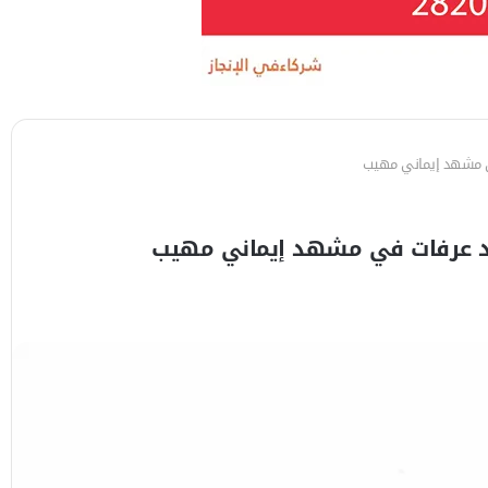
في مشهد إيماني مهيب
عيد عرفات في مشهد إيماني مهيب