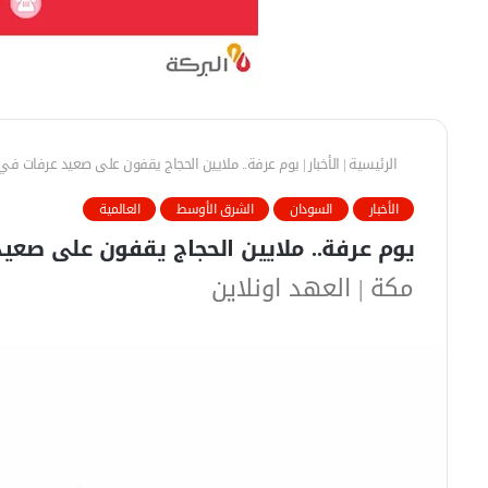
الرئيسية
|
الأخبار
|
يوم عرفة.. ملايين الحجاج يقفون على صعيد عرفات 
الأخبار
السودان
الشرق الأوسط
العالمية
يوم عرفة.. ملايين الحجاج يقفون على ص
مكة | العهد اونلاين