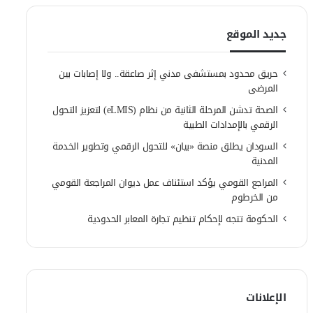
جديد الموقع
حريق محدود بمستشفى مدني إثر صاعقة.. ولا إصابات بين
المرضى
الصحة تدشن المرحلة الثانية من نظام (eLMIS) لتعزيز التحول
الرقمي بالإمدادات الطبية
السودان يطلق منصة «بيان» للتحول الرقمي وتطوير الخدمة
المدنية
المراجع القومي يؤكد استئناف عمل ديوان المراجعة القومي
من الخرطوم
الحكومة تتجه لإحكام تنظيم تجارة المعابر الحدودية
الإعلانات