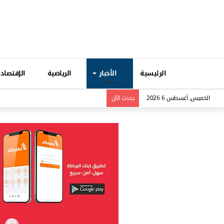
الرئيسية
الأخبار
الرياضية
الإقتصادي
الخميس, أغسطس 6 2026
يحدث الاَن