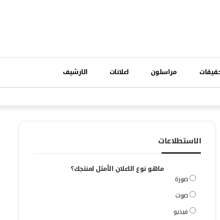
تسجيل
قيقات
مراسلون
اعلانات
الارشيف
فيسبوك
وات
الدخول
الاستطلاعات
ماهو نوع الاعلان الأمثل لمنتجك؟
صورة
صوت
فيديو