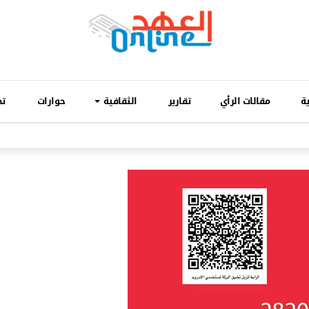
ة
مقالات الرأي
تقارير
الثقافية
حوارات
تح