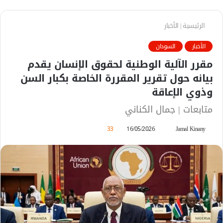
الرئيسية
|
الأخبار
الأخبار
السودان
مقرر الآلية الوطنية لحقوق الإنسان يقدم
بيانه حول تقرير المقررة الخاصة بكبار السن
وذوي الإعاقة
متابعات | جمال الكناني
Jamal Kinany
أ
16/05/2026
33
ر
س
ل
ب
ر
ي
د