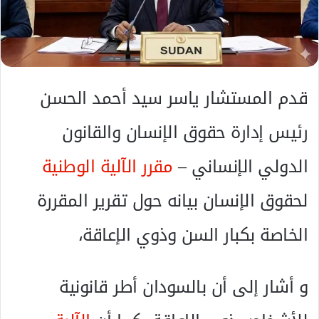
ا
إ
ل
ك
ت
ر
قدم المستشار ياسر سيد أحمد الحسن
و
ن
رئيس إدارة حقوق الإنسان والقانون
ي
ا
الدولي الإنساني –
مقرر الآلية الوطنية
لحقوق الإنسان بيانه حول تقرير المقررة
الخاصة بكبار السن وذوي الإعاقة،
و أشار إلى أن بالسودان أطر قانونية