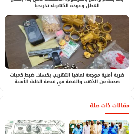
العطل وعودة الكهرباء تدريجياً
ضربة أمنية موجعة لمافيا التهريب بكسلا.. ضبط كميات
ضخمة من الذهب والفضة في قبضة الخلية الأمنية
مقالات ذات صلة