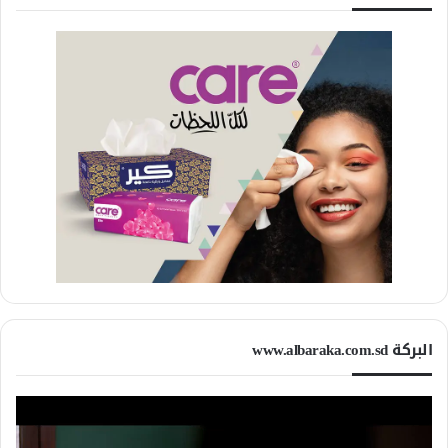
البركة www.albaraka.com.sd