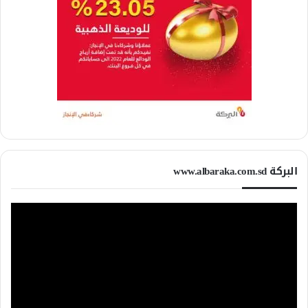
البركة www.albaraka.com.sd