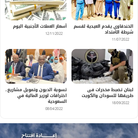
الخندقاوي يقدم العيدية لقسم
أسعار العملات الأجنبية اليوم
شرطة الامتداد
12/11/2022
11/07/2022
لبنان تضبط مخدرات فى
تسوية الديون وتمويل مشاريع..
طريقها للسودان والكويت
اختراقات لوزير المالية في
السعودية
18/09/2022
08/04/2022