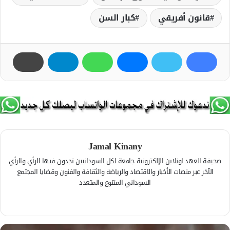
قانون أفريقي
كبار السن
Jamal Kinany
صحيفة العهد اونلاين الإلكترونية جامعة لكل السودانيين تجدون فيها الرأي والرأي
الآخر عبر منصات الأخبار والاقتصاد والرياضة والثقافة والفنون وقضايا المجتمع
السوداني المتنوع والمتعدد
ف
ي
م
س
و