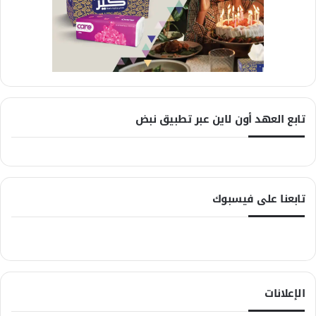
تابع العهد أون لاين عبر تطبيق نبض
تابعنا على فيسبوك
الإعلانات