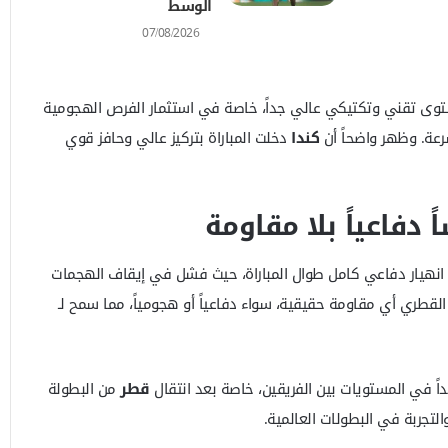
الوسط
07/08/2026
توى تقني وتكتيكي عالي جداً، خاصة في استثمار الفرص الهجومية
رعة. وظهر واضحاً أن
كندا
دخلت المباراة بتركيز عالي وحافز قوي
 دفاعياً بلا مقاومة
نهيار دفاعي كامل طوال المباراة، حيث فشل في إيقاف الهجمات
ق القطري أي مقاومة حقيقية، سواء دفاعياً أو هجومياً، مما سمح لـ
داً في المستويات بين الفريقين، خاصة بعد انتقال
قطر
من البطولة
لتجربة في البطولات العالمية.