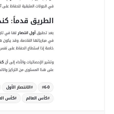
في الجولات المتبقية للحفاظ على آ
الطريق قدماً: كند
بعد تحقيق
أول انتصار
لها في تار
في مبارياتها القادمة. وقد يكون ه
خاصة إذا استطاع الحفاظ على نفس م
وتشير الإحصائيات والأداء إلى أن
كن
على هذا المستوى من التركيز والان
6-0
الانتصار الأول
كأس العالم
كأس العالم