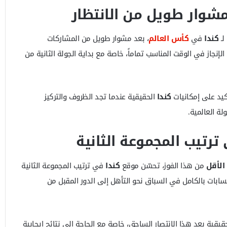
 مشوار طويل من الانتظار
لـ
كندا
في
كأس العالم
، بعد مشوار طويل من المشاركات
لإنجاز في الوقت المناسب تماماً، خاصة مع بداية الجولة الثانية من
أكيد على إمكانيات
كندا
الحقيقية عندما تجد الظروف والتركيز
ة العالمية.
 ترتيب المجموعة الثانية
من هذا الفوز، تحسّن موقع
كندا
في ترتيب المجموعة الثانية
سابات بالكامل في السباق نحو التأهل إلى الدور المقبل من
يقية بعد هذا الانتصار الساحق، خاصة مع الحاجة إلى نتائج إيجابية