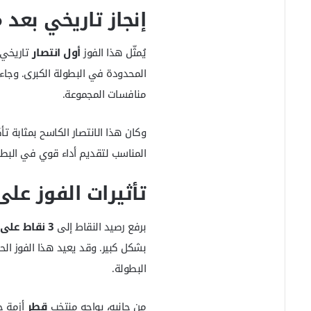
إنجاز تاريخي بعد
يُمثّل هذا الفوز
أول انتصار
تاريخي 
المحدودة في البطولة الكبرى. وجاء ا
منافسات المجموعة.
وكان هذا الانتصار الكاسح بمثابة ت
المناسب لتقديم أداء قوي في البطول
تأثيرات الفوز على
برفع رصيد النقاط إلى
3 نقاط على الأقل
بشكل كبير. وقد يعيد هذا الفوز الح
البطولة.
من جانبه، يواجه منتخب
قطر
أزمة حق