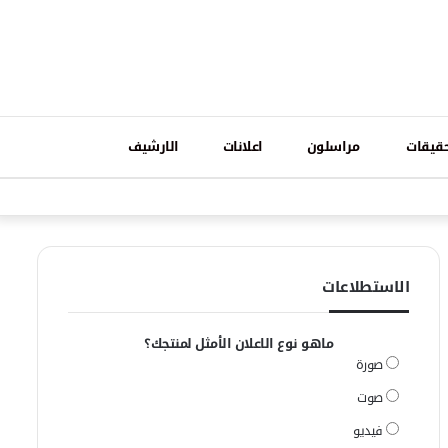
تسجيل
قيقات
مراسلون
اعلانات
الارشيف
فيسبوك
وات
الدخول
الاستطلاعات
ماهو نوع الاعلان الأمثل لمنتجك؟
صورة
صوت
فيديو