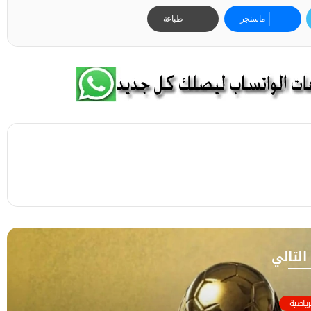
ماسنجر
طباعة
 التالي
رياضية