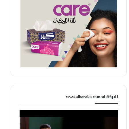
البركة www.albaraka.com.sd