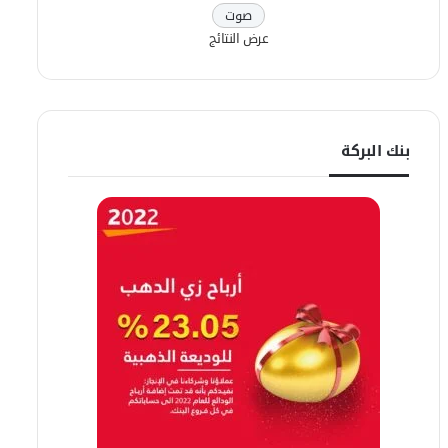
عرض النتائج
بنك البركة