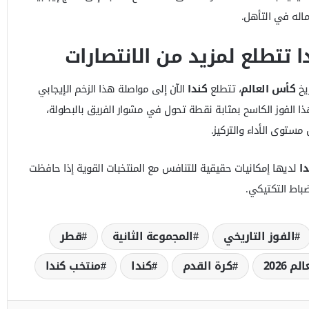
ماله في التأهل.
ا تتطلع لمزيد من الانتصارات
يخ
كأس العالم
، تتطلع
كندا
الآن إلى مواصلة هذا الزخم الإيجابي
ذا الفوز الكاسح بمثابة نقطة تحول في مشوار الفريق بالبطولة،
ستوى الأداء والتركيز.
دا
لديها إمكانيات حقيقية للتنافس مع المنتخبات القوية إذا حافظت
ضباط التكتيكي.
الفوز التاريخي
المجموعة الثانية
قطر
 2026
كرة القدم
كندا
منتخب كندا