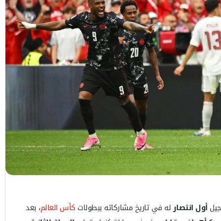
سجيل
أول انتصار
له في تاريخ مشاركاته ببطولات
كأس العالم
، بعد