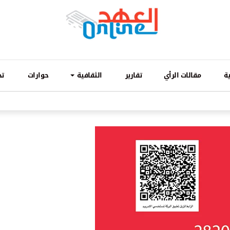
ة
مقالات الرأي
تقارير
الثقافية
حوارات
تح