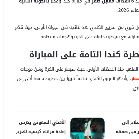
يد
6 أهداف مقابل صفر
في مباراة كندا وقطر بـ
الجولة الثانية
2026.
عل قوي من الفريق الكندي بعد نتائجه في الجولة الأولى، حيث قدّم
 المباراة، مع سيطرة كاملة على الكرة وهجمات منتظمة.
ة كندا التامة على المباراة
لملعب منذ اللحظات الأولى، حيث سيطر على الكرة وشنّ موجات
طر
. وأظهر الفريق الكندي تناغماً كبيراً بين خطوطه، مما أدى إلى
ري.
لاح إلى
الأهلي السعودي يدرس
ر في صفقة
إعادة فرانك كيسيه لتعزيز