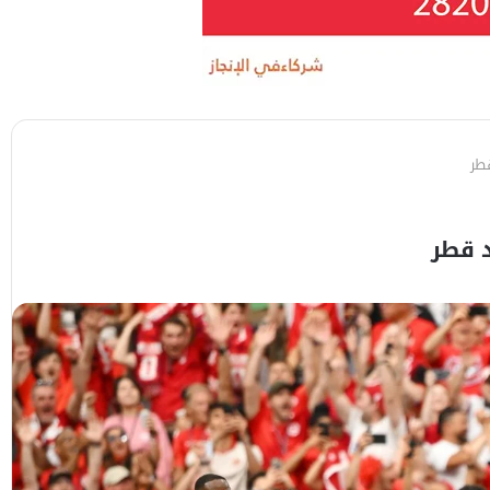
قطر
د قطر