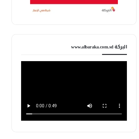
البركة www.albaraka.com.sd