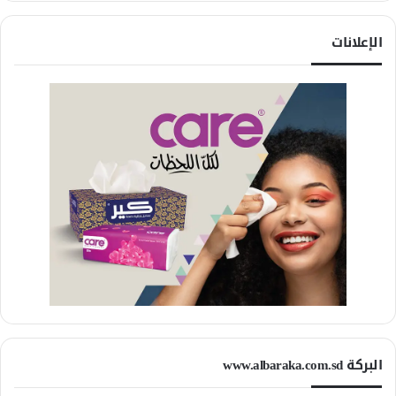
الإعلانات
البركة www.albaraka.com.sd