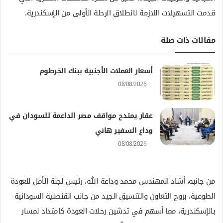
قدمت التسهيلات اللازمة لانطلاق الرحلة الأولى من الإسكندرية.
مقالات ذات صلة
أسعار العملات الأجنبية ببنك الخرطوم
08/08/2026
عقار يمتدح مواقف مصر الداعمة للسودان في
وداع السفير هاني
08/08/2026
من جانبه، أشاد المهندس محمد وداعة الله، رئيس لجنة الأمل للعودة
الطوعية، بروح التعاون والتنسيق الجيد من جانب القنصلية السودانية
بالإسكندرية، مما أسهم في تدشين رحلات العودة كامتداد لمسار