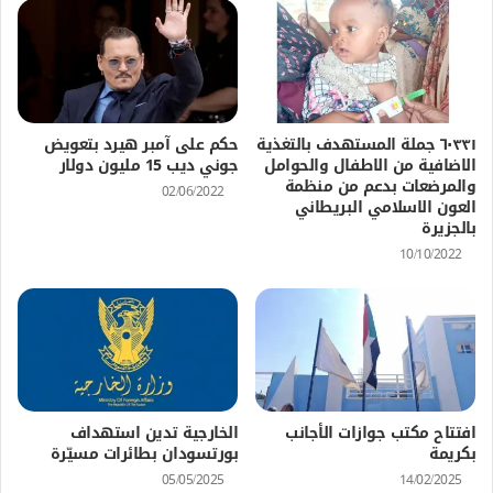
٦٠٣٣١ جملة المستهدف بالتغذية
حكم على آمبر هيرد بتعويض
الاضافية من الاطفال والحوامل
جوني ديب 15 مليون دولار
والمرضعات بدعم من منظمة
02/06/2022
العون الاسلامي البريطاني
بالجزيرة
10/10/2022
افتتاح مكتب جوازات الأجانب
الخارجية تدين استهداف
بكريمة
بورتسودان بطائرات مسيّرة
05/05/2025
14/02/2025