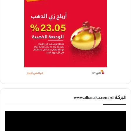
البركة www.albaraka.com.sd