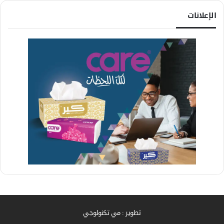
الإعلانات
تطوير : مي تكنولوجي