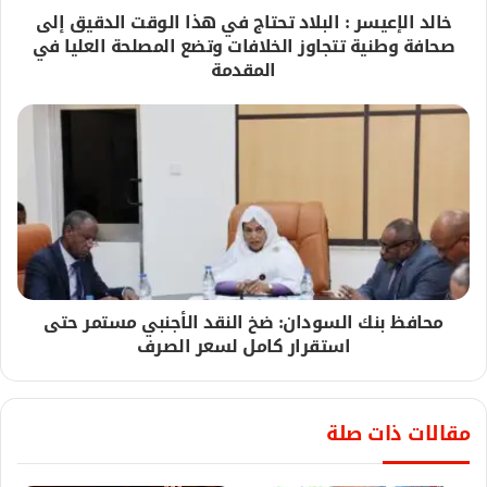
خالد الإعيسر : البلاد تحتاج في هذا الوقت الدقيق إلى
صحافة وطنية تتجاوز الخلافات وتضع المصلحة العليا في
المقدمة
محافظ بنك السودان: ضخ النقد الأجنبي مستمر حتى
استقرار كامل لسعر الصرف
مقالات ذات صلة