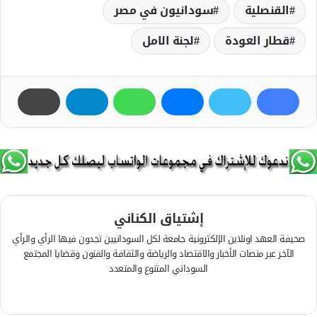
القنصلية
سودانيون في مصر
قطار العودة
لجنة الامل
إشتياق الكناني
صحيفة العهد اونلاين الإلكترونية جامعة لكل السودانيين تجدون فيها الرأي والرأي
الآخر عبر منصات الأخبار والاقتصاد والرياضة والثقافة والفنون وقضايا المجتمع
السوداني المتنوع والمتعدد
ف
ي
م