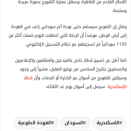
القطار القادم من القاهرة، وسهّل عملية التفويج بصورة مريحة
وسلسة.
وقال إن التفويج سيستمر حتى عودة آخر سوداني راغب في العودة
إلى أرض الوطن، موضحاً أن الرحلة التي انطلقت اليوم شملت أكثر من
1130 سودانياً تم تسجيلهم عبر نظام التسجيل الإلكتروني.
كما أعلن عن تسيير قطار خاص بالمبدعين والمثقفين والإعلاميين
والصحفيين بتاريخ السادس من يوليو المقبل، مشيراً إلى وجود
وسيلتين للتفويج من أسوان عبر الباخرة أو البصات، وأن
قطار
الإسكندرية
سيصل إلى أسوان يوم غد الثلاثاء.
الاسكندرية
السودان
العودة الطوعية