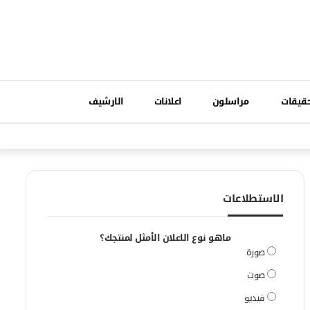
تسجيل
قيقات
مراسلون
اعلانات
الارشيف
فيسبوك
وات
الدخول
الاستطلاعات
ماهو نوع الاعلان الأمثل لمنتجك؟
صورة
صوت
فيديو