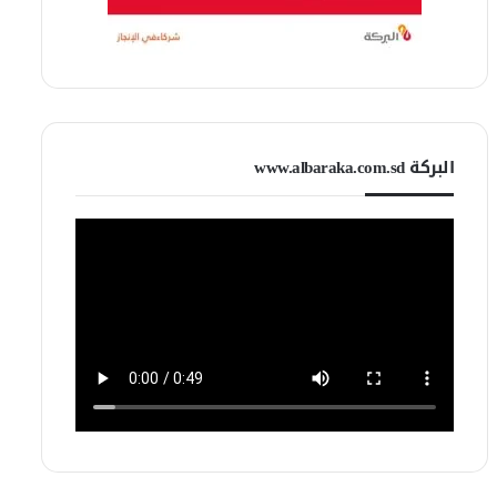
البركة www.albaraka.com.sd