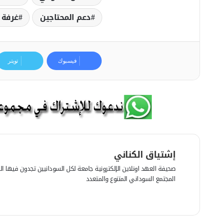
دعم المحتاجين
غرفة 
فيسبوك
تويتر
إشتياق الكناني
صحيفة العهد اونلاين الإلكترونية جامعة لكل السودانيين تجدون فيها الرأي
المجتمع السوداني المتنوع والمتعدد
ف
ي
م
س