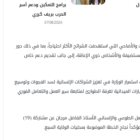
ل
برامج التمكين ودعم أسر
الحرب بريف كرري
07/08/2026
والأضاحي التي استهدفت الشرائح الأكثر احتياجاً، بما في ذلك دور
والمستضيفة والأشخاص ذوي الإعاقة، إلى جانب تقديم دعم خاص
ف استمرار الوزارة في تعزيز الشراكات الإنسانية لسد الفجوات وتوسيع
ارات الميدانية لغرفة الطوارئ لمتابعة سير العمل والتعامل الفوري
من جانبه، كشف ممثل مفوضية العمل الطوعي والإنساني الأستاذ الفاضل مرجان عن مشاركة (19)
كداً نجاح الخطة الموضوعة بمحليات الولاية السبع.