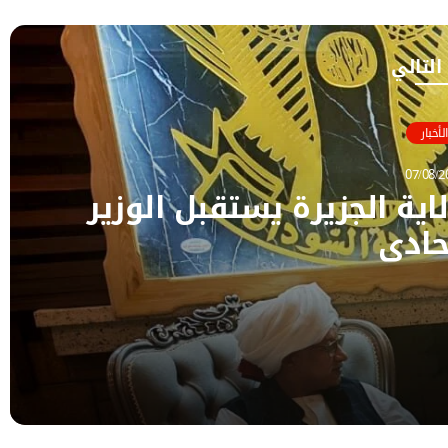
 التالي
الأخبار
07/08/2
لاية الجزيرة يستقبل الوزير
حادي
ير الاتحادي