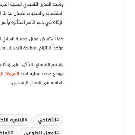
وشدد المدير التنفيذي لمحلية الخرط
المنظمات والمحليات لضمان عدالة ا
الزكاة في دعم الأسر المتأثرة وأسر 
كما استعرض ممثل جمعية الهلال ال
مؤكداً الالتزام بمعالجة التحديات وا
واختتم الاجتماع بالتأكيد على إحكام
ووضع خطط عملية لسد
الفجوات الإ
العاملة في المجال الإنساني.
الأضاحي
التنمية الاج
العمل الطوعي
المنظ