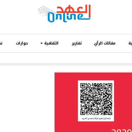
ة
مقالات الرأي
تقارير
الثقافية
حوارات
تح