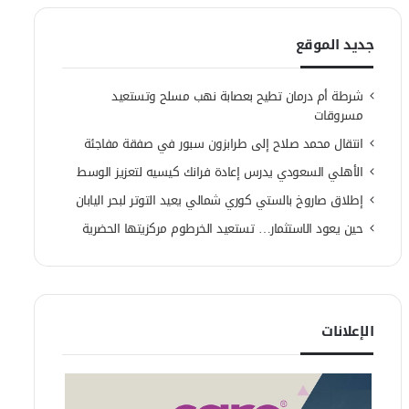
جديد الموقع
شرطة أم درمان تطيح بعصابة نهب مسلح وتستعيد
مسروقات
انتقال محمد صلاح إلى طرابزون سبور في صفقة مفاجئة
الأهلي السعودي يدرس إعادة فرانك كيسيه لتعزيز الوسط
إطلاق صاروخ بالستي كوري شمالي يعيد التوتر لبحر اليابان
حين يعود الاستثمار… تستعيد الخرطوم مركزيتها الحضرية
الإعلانات