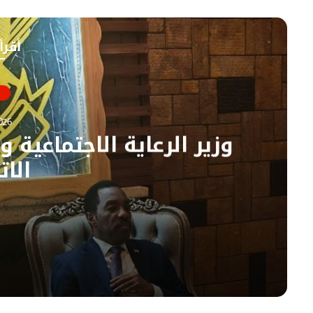
و
ب
ق
و
ع
أقرأ
ك
ا
ل
و
ي
ب
026
وزير الرعاية الاجتماعية و
الات
07/08/2026
وزير الرعاية الاجتماعية ولاية الجزيرة يستقبل الوز