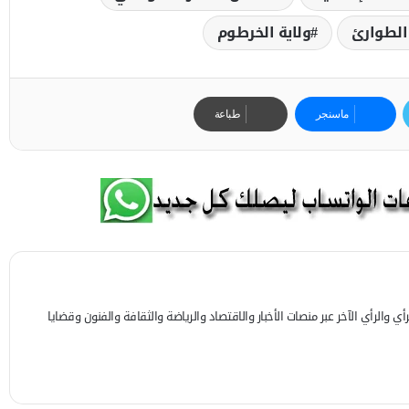
الطوارئ
ولاية الخرطوم
ماسنجر
طباعة
 والرأي الآخر عبر منصات الأخبار والاقتصاد والرياضة والثقافة والفنون وقضايا