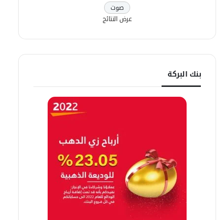
عرض النتائج
بنك البركة