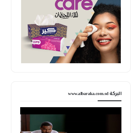
البركة www.albaraka.com.sd