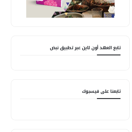
تابع العهد أون لاين عبر تطبيق نبض
تابعنا على فيسبوك