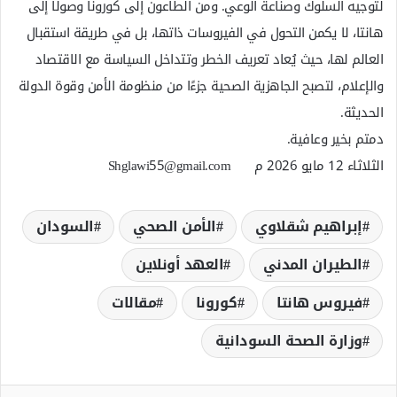
لتوجيه السلوك وصناعة الوعي. ومن الطاعون إلى كورونا وصولًا إلى
هانتا، لا يكمن التحول في الفيروسات ذاتها، بل في طريقة استقبال
العالم لها، حيث يُعاد تعريف الخطر وتتداخل السياسة مع الاقتصاد
والإعلام، لتصبح الجاهزية الصحية جزءًا من منظومة الأمن وقوة الدولة
الحديثة.
دمتم بخير وعافية.
الثلاثاء 12 مايو 2026 م Shglawi55@gmail.com
إبراهيم شقلاوي
الأمن الصحي
السودان
الطيران المدني
العهد أونلاين
فيروس هانتا
كورونا
مقالات
وزارة الصحة السودانية