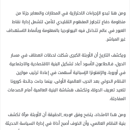
ومن هنا تبدو الإجراءات الاحترازية في المطارات والمعابر جزءًا من
منظومة دفاع تتجاوز المفهوم التقليدي للأمن، لتشمل إدارة نقاط
العبور في عالم تتداخل فيه البيولوجيا بالمعلومة وبأنماط الاستهداف
غير المباشر.
ويكشف التاريخ أن الأوبئة الكبرى شكلت لحظات انعطاف في مسار
الدول، فـالطاعون الأسود أعاد تشكيل البنية الاقتصادية والاجتماعية
في أوروبا، والإنفلونزا الإسبانية أسهمت في إعادة ترتيب موازين
النظام الدولي بعد الحرب العالمية الأولى، بينما جاءت جائحة كورونا
لتعيد تعريف الدولة، وتكشف هشاشة البنية العالمية أمام الصدمات
المفاجئة.
ومن هذا الامتداد، يتضح وفق #وجه_الحقيقة أن الأوبئة مرآة تكشف
بنية النظام العالمي، وأن الخوف أصبح أداة في إدارة السياسة الحديثة