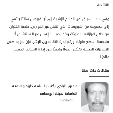
الاقتصاد.
وفي هذا السياق، من المهم الإشارة إلى أن فيروس هانتا ينتمي
إلى مجموعة من الفيروسات التي تنتقل عبر القوارض، خاصة الفئران،
من خلال افرازاتها الملوثة، وقد يصيب الإنسان عبر الاستنشاق أو
ملامسة أسطح ملوثة. ورغم ندرة انتقاله بين البشر، فإن إدراجه ضمن
التحذيرات الصحية يعكس تحولًا واضحًا في إدارة المخاطر الصحية
عالميًا.
مقالات ذات صلة
صديق البادي يكتب | اسامــه داؤد وعلاقتــه
الغامضة بميناء ابوعمامه
05/08/2026