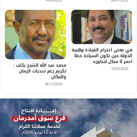
14/09/2023
08/01/2025
في معنى احترام القيادة وهيبة
الدولة حين تكون السيادة خطا
احمر لا مجال لتجاوزه
محمد عبد الله الشيخ يكتب :
10/02/2026
تكريم رغم تحديات الزمان
والمكان
06/12/2024