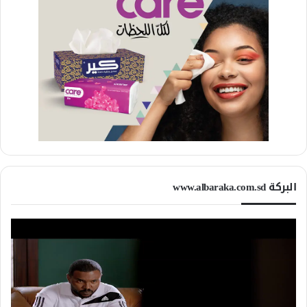
البركة www.albaraka.com.sd