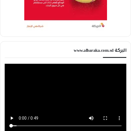
البركة www.albaraka.com.sd