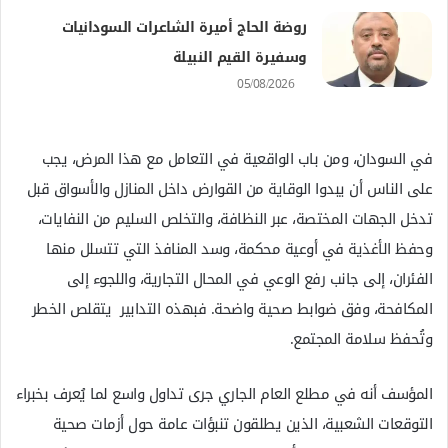
روضة الحاج أميرة الشاعرات السودانيات
وسفيرة القيم النبيلة
05/08/2026
في السودان، ومن باب الواقعية في التعامل مع هذا المرض، يجب
على الناس أن يبدوا الوقاية من القوارض داخل المنازل والأسواق قبل
تدخل الجهات المختصة، عبر النظافة، والتخلص السليم من النفايات،
وحفظ الأغذية في أوعية محكمة، وسد المنافذ التي تتسلل منها
الفئران، إلى جانب رفع الوعي في المحال التجارية، واللجوء إلى
المكافحة، وفق ضوابط صحية واضحة. فبهذه التدابير يتقلص الخطر
وتُحفظ سلامة المجتمع.
المؤسف أنه في مطلع العام الجاري جرى تداول واسع لما يُعرف بخبراء
التوقعات الشعبية، الذين يطلقون تنبؤات عامة حول أزمات صحية