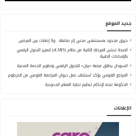
جديد الموقع
حريق محدود بمستشفى مدني إثر صاعقة.. ولا إصابات بين المرضى
الصحة تدشن المرحلة الثانية من نظام (eLMIS) لتعزيز التحول الرقمي
بالإمدادات الطبية
السودان يطلق منصة «بيان» للتحول الرقمي وتطوير الخدمة المدنية
المراجع القومي يؤكد استئناف عمل ديوان المراجعة القومي من الخرطوم
الحكومة تتجه لإحكام تنظيم تجارة المعابر الحدودية
الإعلانات