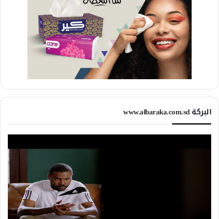
البركة www.albaraka.com.sd