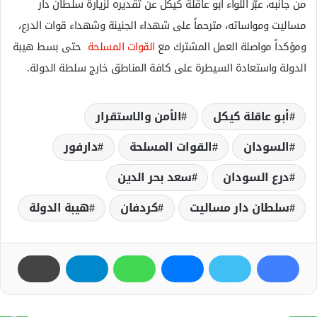
من جانبه، عبّر اللواء أبو عاقلة كيكل عن تقديره لزيارة سلطان دار
مساليت ومواساته، مترحماً على شهداء الجنينة وشهداء قوات الدرع،
ومؤكداً مواصلة العمل المشترك مع
القوات المسلحة
حتى بسط هيبة
الدولة واستعادة السيطرة على كافة المناطق خارج سلطة الدولة.
أبو عاقلة كيكل
الأمن والاستقرار
السودان
القوات المسلحة
دارفور
درع السودان
سعد بحر الدين
سلطان دار مساليت
كردفان
هيبة الدولة