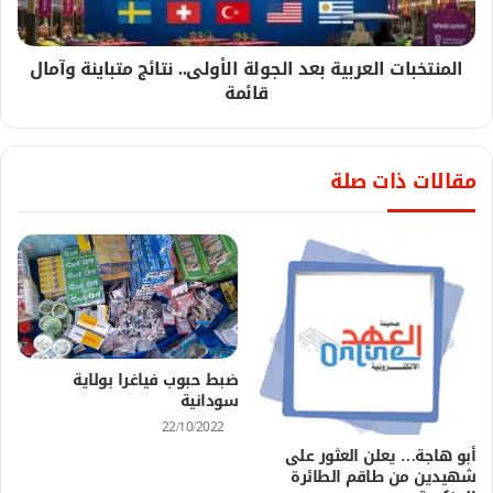
المنتخبات العربية بعد الجولة الأولى.. نتائج متباينة وآمال
قائمة
مقالات ذات صلة
ضبط حبوب فياغرا بولاية
سودانية
22/10/2022
أبو هاجة… يعلن العثور على
شهيدين من طاقم الطائرة