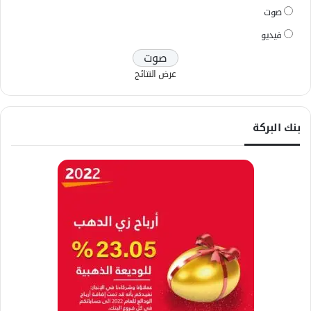
صوت
فيديو
عرض النتائج
بنك البركة