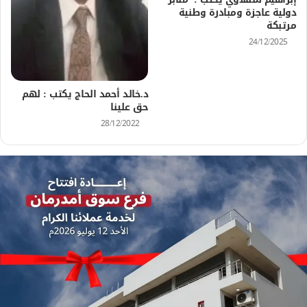
دولية عاجزة ومبادرة وطنية
مرتبكة
24/12/2025
د.خالد أحمد الحاج يكتب : لهم
حق علينا
28/12/2022