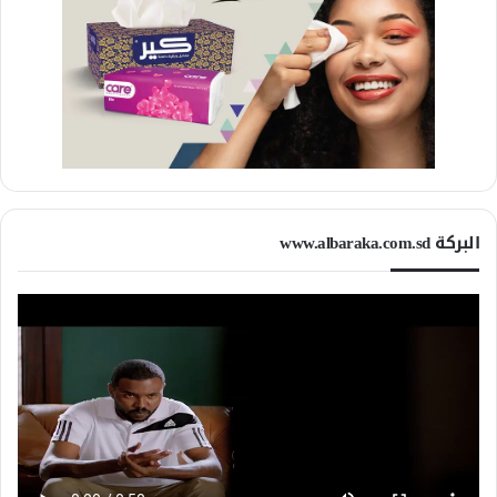
البركة www.albaraka.com.sd