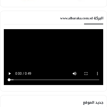
البركة www.albaraka.com.sd
جديد الموقع