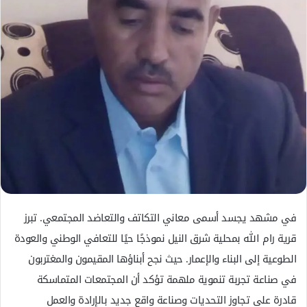
إ
ل
ك
ت
ر
و
ن
ي
ا
في مشهد يجسد أسمى معاني التكاتف والتعاضد المجتمعي. تبرز
قرية رام الله بمحلية شرق النيل نموذجًا حيًا للتعافي الوطني والعودة
الطوعية إلى البناء والإعمار. حيث نجح أبناؤها المقيمون والمغتربون
في صناعة تجربة تنموية ملهمة تؤكد أن المجتمعات المتماسكة
قادرة على تجاوز التحديات وصناعة واقع جديد بالإرادة والعمل