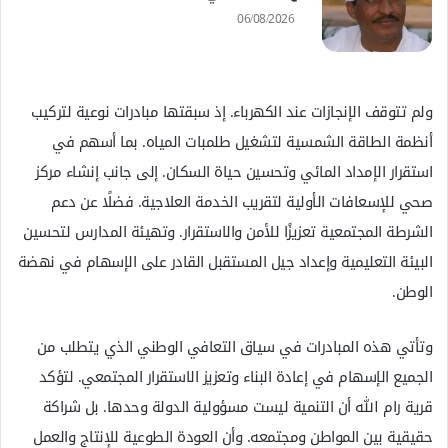
06/08/2026
ولم تتوقف الإنجازات عند الكهرباء. إذ سبقتها مبادرات نوعية لتركيب
أنظمة الطاقة الشمسية لتشغيل طلمبات المياه. بما أسهم في
استقرار الإمداد المائي وتحسين حياة السكان. إلى جانب إنشاء مركز
صحي للإسعافات الأولية لتقريب الخدمة العلاجية. فضلًا عن دعم
الشرطة المجتمعية تعزيزًا للأمن والاستقرار. وتهيئة المدارس لتحسين
البيئة التعليمية وإعداد جيل المستقبل القادر على الإسهام في نهضة
الوطن.
وتأتي هذه المبادرات في سياق التعافي الوطني الذي يتطلب من
الجميع الإسهام في إعادة البناء وتعزيز الاستقرار المجتمعي. لتؤكد
قرية رام الله أن التنمية ليست مسؤولية الدولة وحدها. بل شراكة
حقيقية بين المواطن ومجتمعه. وأن العودة الطوعية للإنتاج والعمل