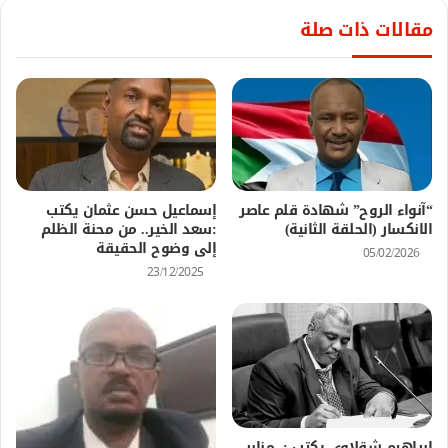
مقالات ذات صلة
“آنواء الروح” شهادة قلم عاصر
إسماعيل حسن عثمان يكتب
الانكسار (الحلقة الثانية)
:سعد الخير.. من محنة الظلم
إلى وضوح الحقيقة
05/02/2026
23/12/2025
إبراهيم شقلاوي يكتب : منابر