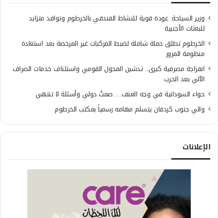
وزير السياحة: عودة قوية للنشاط الفندقي بالخرطوم وتوافد متزايد
للبعثات الأجنبية
الخرطوم تطلق حملة شاملة لضبط المركبات غير المرخصة بعد استعادة
منظومة المرور
انفراجة مصرفية كبرى.. تدشين المحول القومي واستئناف خدمات الصراف
الآلي بعد الحرب
حواء السودانية في وجه العنف… صمتٌ دولي وأسئلة لا تنتهي
والي جنوب كردفان يتسلم مهامه رسمياً بمكتب الخرطوم
الإعلانات