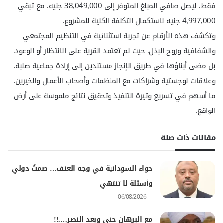
فقط. ليصل صافي المبلغ المتوفر إلى 38,049,000 جنيه. مع تبقي
4,997,000 جنيه لاستكمال التكلفة الكلية للمشروع.
وتكشف هذه الأرقام عن تجربة استثنائية في التنظيم المجتمعي
والشفافية وروح البذل. حيث لم تعتمد القرية على الانتظار أو الوعود.
بل مضى أبناؤها في طريق الإنجاز مستندين إلى إرادة جماعية صلبة.
وعلاقات لوجستية وشراكات مع المنظمات وأصحاب الأعمال والخيرين.
ما أسهم في تسريع وتيرة التنفيذ وتحقيق نتائج ملموسة على أرض
الواقع.
مقالات ذات صلة
حواء السودانية في وجه العنف… صمتٌ دولي
وأسئلة لا تنتهي
06/08/2026
مع البرهان حتي وبعد النصر….!!