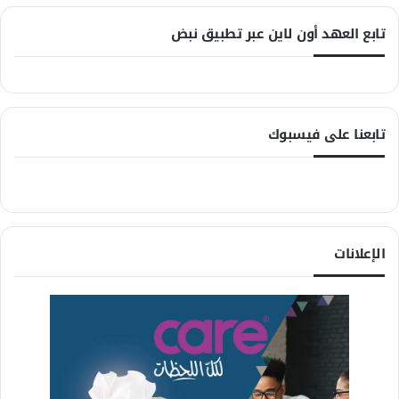
تابع العهد أون لاين عبر تطبيق نبض
تابعنا على فيسبوك
الإعلانات