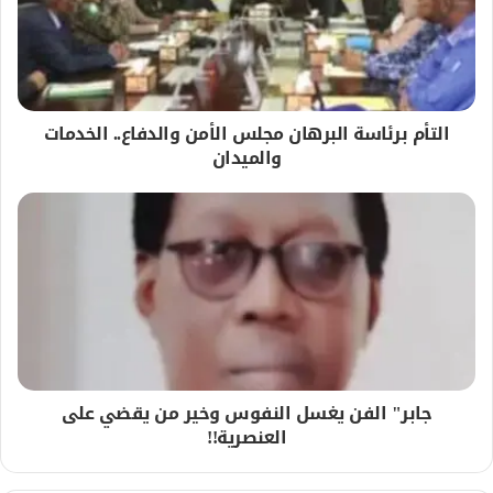
التأم برئاسة البرهان مجلس الأمن والدفاع.. الخدمات
والميدان
جابر" الفن يغسل النفوس وخير من يقضي على
العنصرية!!