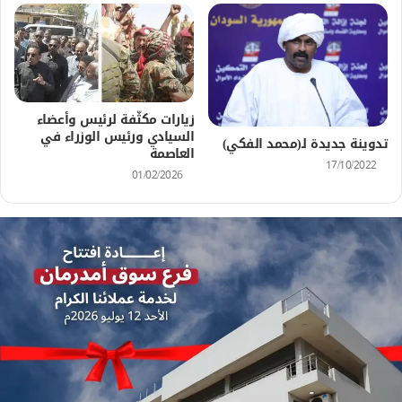
زيارات مكثّفة لرئيس وأعضاء
السيادي ورئيس الوزراء في
تدوينة جديدة لـ(محمد الفكي)
العاصمة
17/10/2022
01/02/2026