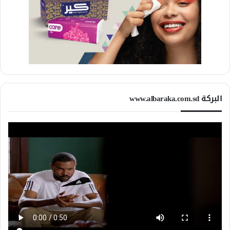
البركة www.albaraka.com.sd