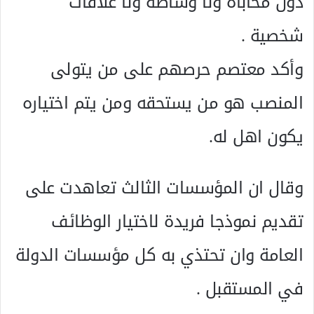
دون محاباة ولا وساطة ولا علاقات
شخصية .
وأكد معتصم حرصهم على من يتولى
المنصب هو من يستحقه ومن يتم اختياره
يكون اهل له.
وقال ان المؤسسات الثالث تعاهدت على
تقديم نموذجا فريدة لاختيار الوظائف
العامة وان تحتذي به كل مؤسسات الدولة
في المستقبل .