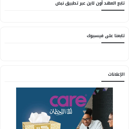
تابع العهد أون لاين عبر تطبيق نبض
تابعنا على فيسبوك
الإعلانات