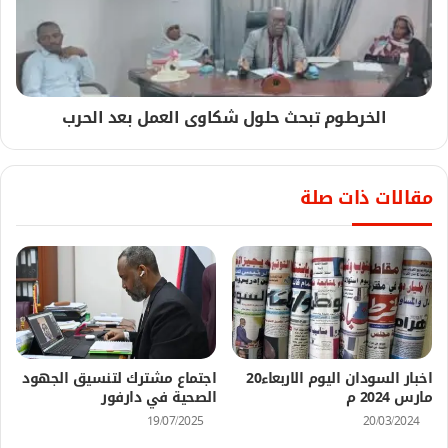
الخرطوم تبحث حلول شكاوى العمل بعد الحرب
مقالات ذات صلة
اخبار السودان اليوم الاربعاء20
اجتماع مشترك لتنسيق الجهود
مارس 2024 م
الصحية في دارفور
19/07/2025
20/03/2024