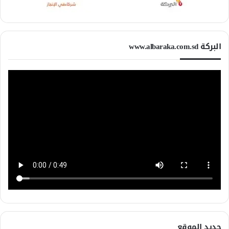
البركة www.albaraka.com.sd
جديد الموقع