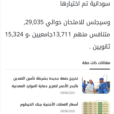
سودانية تم اختيارها
وسيجلس للامتحان حوالي 29,035,
متنافس منهم 13,711جامعيين ،و 15,324
ثانويين .
مقالات ذات صلة
تخريج دفعة جديدة بشرطة تأمين التعدين
بالبحر الأحمر لتعزيز حماية الموارد المعدنية
08/08/2026
أسعار العملات الأجنبية ببنك الخرطوم
08/08/2026