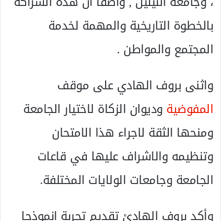
، وجامعة النيلين , واصفا أن هذه الشراكة
بالخطوة التاريخية والمهمة لخدمة
المجتمع والمواطن .
واثنى بروف الهادي على موقف
المفوضية
وديوان الزكاة لاختيار الجامعة
ومنحها الثقة لاجراء هذا الامتحان
وتنظيمه والاشراف عليها في قاعات
الجامعة وجامعات الولايات المختلفة.
وأكد بروف الهادئ تقديم تجربة انموذجا