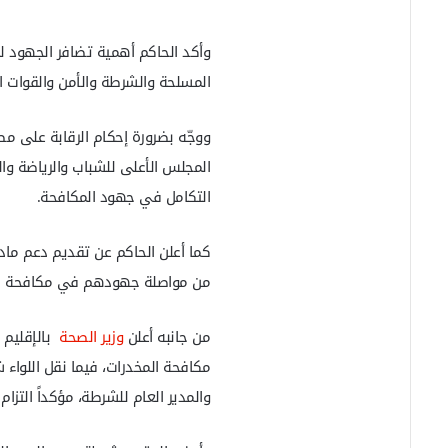
وأكد الحاكم أهمية تضافر الجهود لإ
المسلحة والشرطة والأمن والقوات ال
ووجّه بضرورة إحكام الرقابة على مصا
المجلس الأعلى للشباب والرياضة وا
التكامل في جهود المكافحة.
كما أعلن الحاكم عن تقديم دعم مادي
من مواصلة جهودهم في مكافحة ا
من جانبه أعلن
وزير الصحة
بالإقليم ج
مكافحة المخدرات، فيما نقل اللواء 
والمدير العام للشرطة، مؤكداً التز