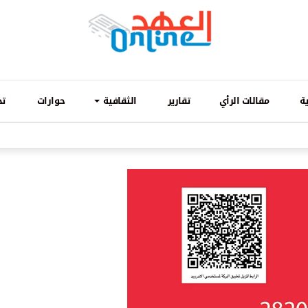
ة
مقالات الرأي
تقارير
الثقافية
حوارات
تح