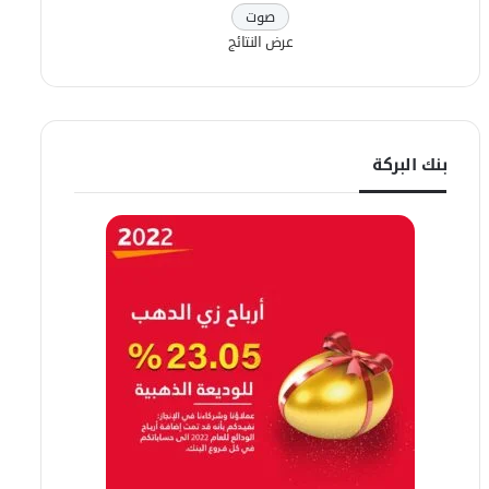
عرض النتائج
بنك البركة