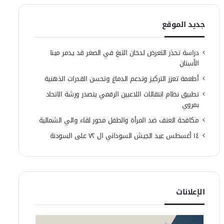
جديد الموقع
دراسة تحذر التعرض لدخان التبغ في الصغر قد يدمر مينا
الأسنان
أطعمة تعزز التركيز وتدعم الدماغ وتحسن القدرات الذهنية
تطبيق نظام انتقالات اللاعبين الرقمي يتصدر ورشة الاتحاد
بمروي
مكافحة العنف ضد المرأة والطفل محور لقاء والي الشمالية
١٤ أغسطس عيد الجيش السوداني ال ٧٢ على السودنة
الإعلانات