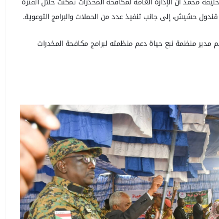
يفة محمد أن الإدارة العامة لمكافحة المخدرات تمكنت خلال الفترة
يم مدير منظمة نبع حياة دعم منظمته لبرامج مكافحة المخدرات