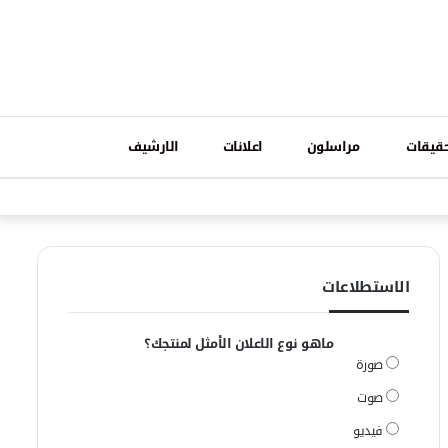
تسجيل
قيقات
مراسلون
اعلانات
الارشيف
فيسبوك
وات
الدخول
الاستطلاعات
ماهو نوع الاعلان الأمثل لمنتجك؟
صورة
صوت
فيديو