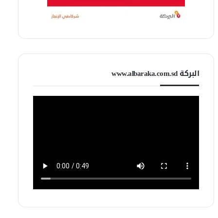
البركة www.albaraka.com.sd