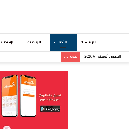
الرئيسية
الأخبار
الرياضية
الإقتصادي
الخميس, أغسطس 6 2026
يحدث الاَن