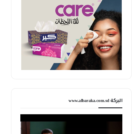
البركة www.albaraka.com.sd