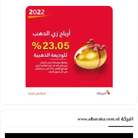
البركة www.albaraka.com.sd