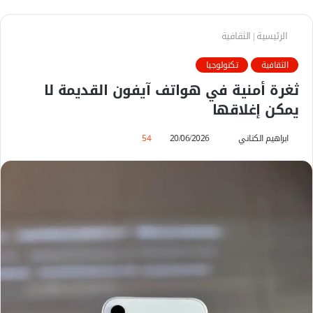
الرئيسية
|
الثقافية
الثقافية
تكنولوجيا
ثغرة أمنية في هواتف آيفون القديمة لا
يمكن إغلاقها
ابراهيم الكناني
أ
20/06/2026
54
ر
س
ل
ب
ر
ي
د
ا
إ
ل