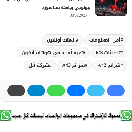
بيولوجي بجامعة ستانفورد
08/08/2026
أمن المعلومات
العهد أونلاين
تحديثات iOS
ثغرة أمنية في هواتف آيفون
شرائح A12
شرائح A13
شركة أبل