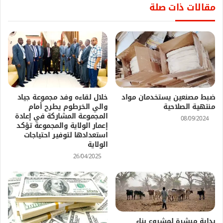
مقالات ذات صلة
ضبط مصنعين يستخدمان مواد
خلال لقاءه وفد مجموعة جياد
منتهية الصلاحية
والي الخرطوم يطرح أمام
المجموعة المشاركة في إعادة
08/09/2024
إعمار الولاية والمجموعة تؤكد
استعدادها لتوفير احتياجات
الولاية
26/04/2025
بداية مبشرة لمشروع بناء