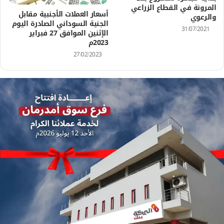
المرونة في القطاع الزراعي
أسعار العملات الأجنبية مقابل
والرعوي
الجنية السوداني الصادرة اليوم
31/07/2021
الإثنين الموافق 27 فبراير
2023م
27/02/2023