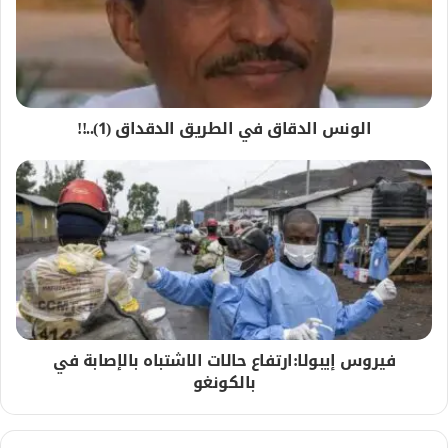
الونس الدقاق في الطريق الدقداق (1)..!!
فيروس إيبولا:ارتفاع حالات الاشتباه بالإصابة في
بالكونغو