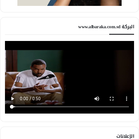
البركة www.albaraka.com.sd
الإعلانات