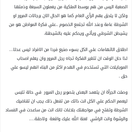
الصعبة اليس من هم بوسط الملكية من يعملون السبعة وذمتها
ولكن لا يلحق بهم الرأي العام كما هو الحال الان برجالات المرور او
الشرطة عامة وعند الله تجتمع الخصوم ..علي فكرة المواطن هو من
يشيطن الشرطي ويأتي ويحكم عليه بالشيطنة.
اطلاق الاتهامات علي الكل بسوء صنيع فردا من الافراد ليس عدلا…
لذا حان الوقت ان تتغير الفكرة تجاه رجل المرور وان يعلم اصحاب
الموبايلات التي تستخدم في الهدم اكثر من البناء انهم ليسو علي
حق .
وصلت الجرأة ان يتعمد البعض بتصوير رجل المرور في حالة تلبس
ليعمم الحكم علي الكل انت ذاتك من تفعل ذلك يجب ان تقاضيك
الشرطة وتفتح في مواجهتك بلاغات لانك انت من ساعدت في الفساد
والرشوة وانت الراشي لعنة الله عليك واقعة ولاحقة….