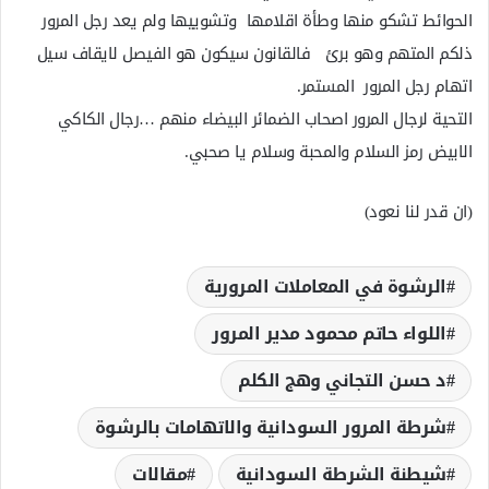
الحوائط تشكو منها وطأة اقلامها وتشوييها ولم يعد رجل المرور
ذلكم المتهم وهو برئ فالقانون سيكون هو الفيصل لايقاف سيل
اتهام رجل المرور المستمر.
التحية لرجال المرور اصحاب الضمائر البيضاء منهم …رجال الكاكي
الابيض رمز السلام والمحبة وسلام يا صحبي.
(ان قدر لنا نعود)
الرشوة في المعاملات المرورية
اللواء حاتم محمود مدير المرور
د حسن التجاني وهج الكلم
شرطة المرور السودانية والاتهامات بالرشوة
شيطنة الشرطة السودانية
مقالات