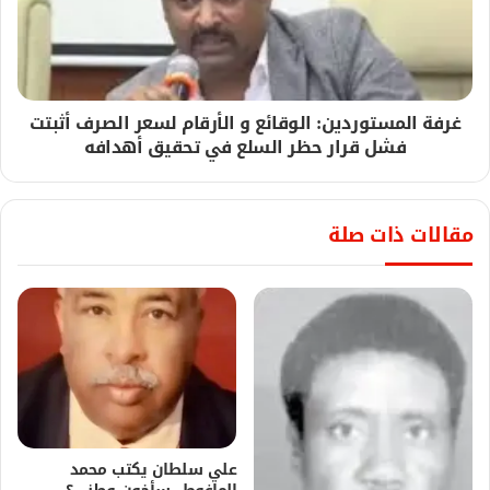
غرفة المستوردين: الوقائع و الأرقام لسعر الصرف أثبتت
فشل قرار حظر السلع في تحقيق أهدافه
مقالات ذات صلة
علي سلطان يكتب محمد