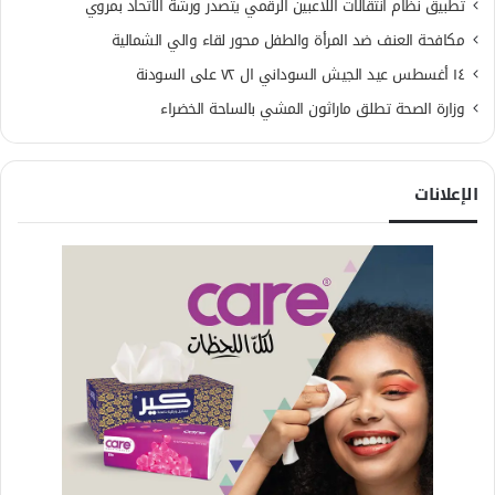
تطبيق نظام انتقالات اللاعبين الرقمي يتصدر ورشة الاتحاد بمروي
مكافحة العنف ضد المرأة والطفل محور لقاء والي الشمالية
١٤ أغسطس عيد الجيش السوداني ال ٧٢ على السودنة
وزارة الصحة تطلق ماراثون المشي بالساحة الخضراء
الإعلانات