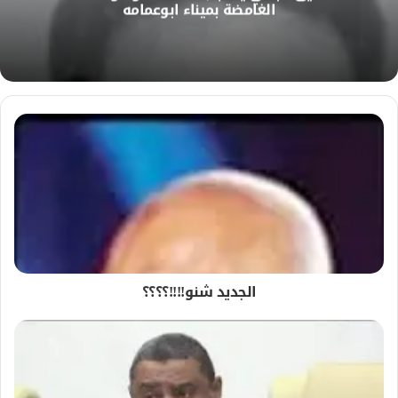
الغامضة بميناء ابوعمامه
ب
الجديد شنو!!!!؟؟؟؟