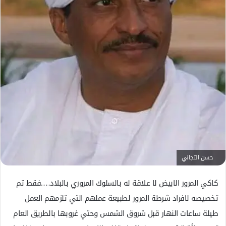
ل
ك
ت
ر
و
ن
ي
ا
حسن التجاني
كاكي المرور الابيض لا علاقة له بالسلوك المروري بالبلاد….فقط تم
تخصيصه لافراد شرطة المرور لطبيعة عملهم التي تلزمهم العمل
طيلة ساعات النهار قبل شروق الشمس وحتي غروبها بالطريق العام