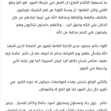
ما تسمعوا (الكلام الفارغ) ان العمل في شرطة المرور هو العز وهو
الغني ولكن لتعلموا ان وسط القوة من هم الشرفاء يعيشون
بالكفاف والعفة والنزاهة ومخافة الله في تربية ابناءهم من مال
الحلال علي قلته وضيق اليد …ولكنهم حامدون شاكرون وهم
يقبضون علي الجمر مخافة من الله.
اللواء حاتم محمود مدير الادارة العامة للمرور من الضباط الذين اشهد
الله واسأل عنهم يوم القيامة بحكم ما اعرفه عنه ان حاتم ضابط نزيه
عفيف مخلص شجاع طاهر اليد ابيض السريرة كما لون ثيابه التي
يرتديها في المرور.
بالتالي اتوقع شخص بهذه المواصفات سيكون له دوره الكبير في
تغيير حال رجل المرور لما هو انفع له والمواطن.
حاتم …زول جاد ومسئول وصندوق اسود حافظ وكاتم للاسرار …وغير
انفعالي وهذه صفات القائد المرحلي الذي نحتاجه في هذه الظروف