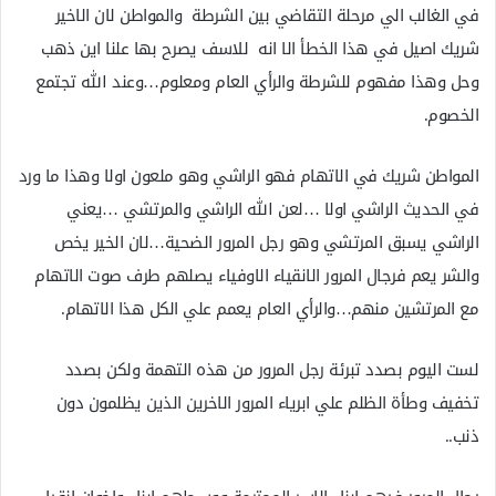
في الغالب الي مرحلة التقاضي بين الشرطة والمواطن لان الاخير
شريك اصيل في هذا الخطأ الا انه للاسف يصرح بها علنا اين ذهب
وحل وهذا مفهوم للشرطة والرأي العام ومعلوم…وعند الله تجتمع
الخصوم.
المواطن شريك في الاتهام فهو الراشي وهو ملعون اولا وهذا ما ورد
في الحديث الراشي اولا …لعن الله الراشي والمرتشي …يعني
الراشي يسبق المرتشي وهو رجل المرور الضحية…لان الخير يخص
والشر يعم فرجال المرور الانقياء الاوفياء يصلهم طرف صوت الاتهام
مع المرتشين منهم…والرأي العام يعمم علي الكل هذا الاتهام.
لست اليوم بصدد تبرئة رجل المرور من هذه التهمة ولكن بصدد
تخفيف وطأة الظلم علي ابرياء المرور الاخرين الذين يظلمون دون
ذنب..