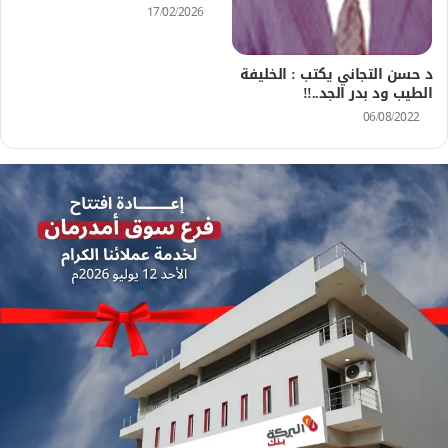
17/02/2026
د حسن التجاني يكتب : الخليفة
الطيب ود بدر الجد..!!
06/08/2022