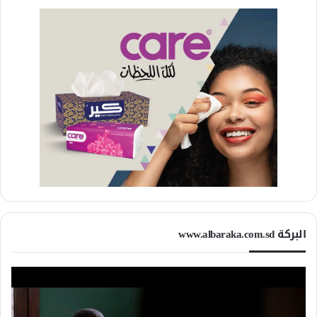
البركة www.albaraka.com.sd