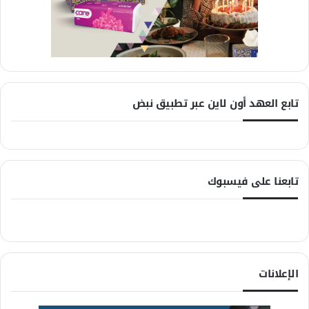
تابع العهد أون لاين عبر تطبيق نبض
تابعنا على فيسبوك
الإعلانات