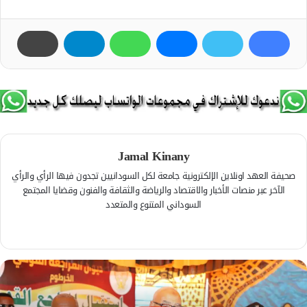
Jamal Kinany
صحيفة العهد اونلاين الإلكترونية جامعة لكل السودانيين تجدون فيها الرأي والرأي
الآخر عبر منصات الأخبار والاقتصاد والرياضة والثقافة والفنون وقضايا المجتمع
السوداني المتنوع والمتعدد
ف
ي
م
س
و
ب
ق
و
ع