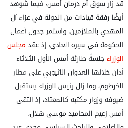
قد زار سوق أم درمان أمس، فيما شوهد
أيضًا رفقة قيادات من الدولة في عزاء آل
المهدي بالملازمين. واستمر جدول أعمال
الحكومة في سيره العادي، إذ عقد
مجلس
الوزراء
جلسةً طارئة أمس الأول الثلاثاء
أدان خلالها العدوان الإثيوبي على مطار
الخرطوم، وما زال رئيس الوزراء يستقبل
ضيوفه وزوار مكتبه كالمعتاد، إذ التقى
أمس زعيم المحاميد موسى هلال،
والإعلامي والباحث السياسي مجدي عبد