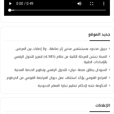
جديد الموقع
حريق محدود بمستشفى مدني إثر صاعقة.. ولا إصابات بين المرضى
الصحة تدشن المرحلة الثانية من نظام (eLMIS) لتعزيز التحول الرقمي
بالإمدادات الطبية
السودان يطلق منصة «بيان» للتحول الرقمي وتطوير الخدمة المدنية
المراجع القومي يؤكد استئناف عمل ديوان المراجعة القومي من الخرطوم
الحكومة تتجه لإحكام تنظيم تجارة المعابر الحدودية
الإعلانات