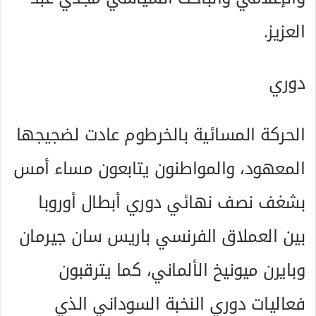
العزيز.
دوري
الحركة المسائية بالخرطوم عادت لضجيجها
المعهود، والمواطنون يتابعون مساء أمس
بشغف نصف نهائي دوري أبطال أوروبا
بين العملاق الفرنسي باريس سان جيرمان
وبايرن ميونيخ الألماني، كما يترقبون
فعاليات دوري النخبة السوداني الذي