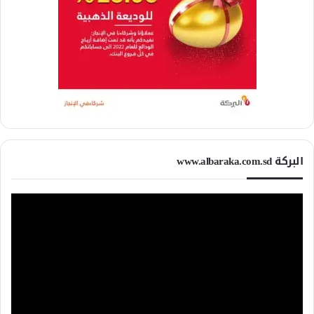
البركة www.albaraka.com.sd