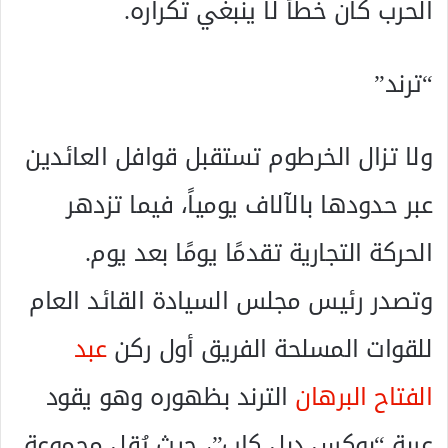
الحرب كان خطأً لا ينبغي تكراره.
“ترند”
ولا تزال الخرطوم تستقبل قوافل العائدين
عبر حدودها بالآلاف يومياً، فيما تزدهر
الحركة التجارية تقدمًا يومًا بعد يوم.
وتصدر رئيس مجلس السيادة القائد العام
للقوات المسلحة الفريق أول ركن
عبد
الفتاح البرهان
الترند بظهوره وهو يقود
عربة “بوكس دبل كاب”، حيث يُقل مجموعة