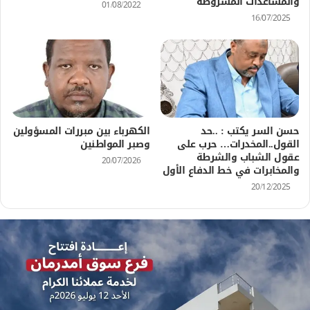
والمساعدات المشروطة
01/08/2022
16/07/2025
حسن السر يكتب : ..حد
الكهرباء بين مبررات المسؤولين
القول..المخدرات… حرب على
وصبر المواطنين
عقول الشباب والشرطة
20/07/2026
والمخابرات في خط الدفاع الأول
20/12/2025