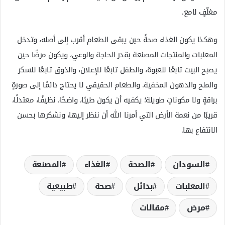
مغلّفٍ لامع.
وهكذا يكون الغذاء صحةً حين يبقى الطعام أقرب إلى أصله، وتدخل
المعلبات والمنتجات المصنعة بقدر الحاجة والوعي، ويكون مرضًا حين
يصبح البيت تابعًا للعبوة، والطفل تابعًا للإعلان، والذوق تابعًا للسكر
والملح والدهون المخفية. والطعام الحقيقي لا يحتاج دائمًا إلى صورةٍ
براقةٍ ولا مكوناتٍ طويلة؛ يكفيه أن يكون طيبًا، واضحًا، نظيفًا، معتدلًا،
قريبًا من نعمة الأرض التي أمرنا الله أن ننظر إليها، ونشكرها بحسن
الانتفاع بها.
السودان
الصحة
الغذاء
المصنعة
المعلبات
بدائل
صحة
طبيعية
مرض
مقالات