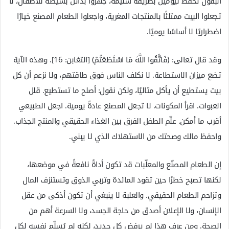
البقول تُحفظ ليومين بطريقة سليمة، جهزوا بدائل بسيطة للأطفال، لا
تجعلوا البيت ممتلئًا بالمنتجات المغرية، واجعلوا الطعام المصنع خيارًا
اضطراريًا لا أساسًا يوميًا.
وقد قال تعالى: ﴿فَاتَّقُوا اللَّهَ مَا اسْتَطَعْتُمْ﴾ [التغابن: 16]. وهذه الآية
تضع ميزان الاستطاعة. لا نكلف الناس فوق طاقتهم، ولا نزعم أن كل
بيت يستطيع أن يأكل مثاليًا، ولكن نقول: أصلح ما تستطيع. قلل
العبوات. اقرأ المكونات. لا تجعل المصنع عادةً يومية. اجعل الطبيعي
أقرب ما أمكن. علّم الطفل الفرق بين الغذاء الحقيقي والمنتج الجذاب.
واحفظ مالك وصحتك من الاستهلاك الذي لا يبني.
إن الطعام المصنّع والمعلّبات قد تكون أداةً نافعةً في موضعها،
لكنها تصبح خطرًا حين تقود المائدة وتربي الذوق وتستنزف المال
وتزاحم الطعام الحقيقي. والعلبة لا ينبغي أن تكون أذكى من عقل
الإنسان، ولا الإعلان أصدق من حاجة الجسد، ولا السرعة أهم من
الصحة. ومن عرف هذا لم يرفض كل جديد، لكنه لم يُسلّم نفسه لكل