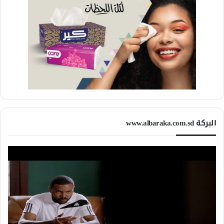
البركة www.albaraka.com.sd