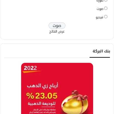
صورة
صوت
فيديو
عرض النتائج
بنك البركة