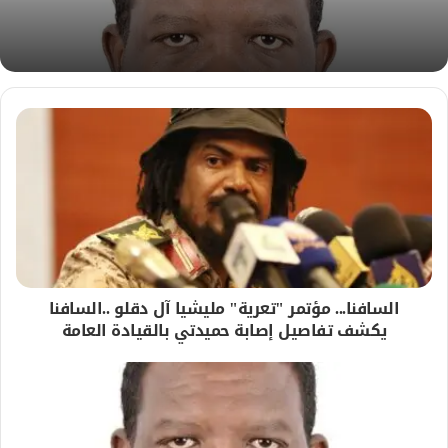
السافنا... مؤتمر "تعرية" مليشيا آل دقلو ..السافنا
يكشف تفاصيل إصابة حميدتي بالقيادة العامة