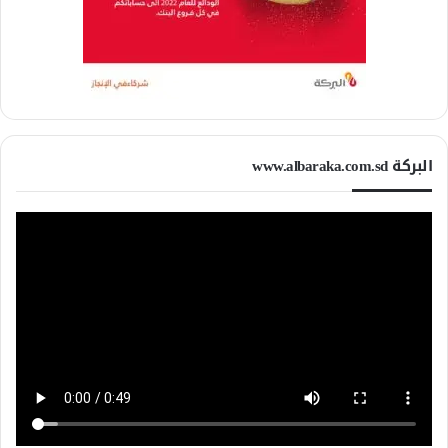
البركة www.albaraka.com.sd