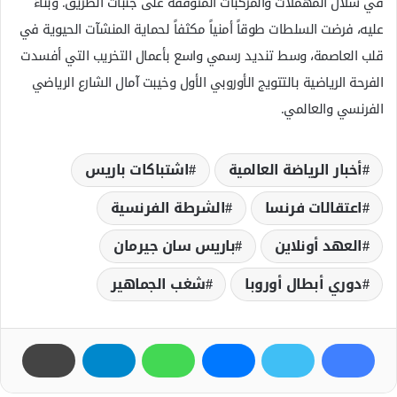
في سلال المهملات والمركبات المتوقفة على جنبات الطريق. وبناءً
عليه، فرضت السلطات طوقاً أمنياً مكثفاً لحماية المنشآت الحيوية في
قلب العاصمة، وسط تنديد رسمي واسع بأعمال التخريب التي أفسدت
الفرحة الرياضية بالتتويج الأوروبي الأول وخيبت آمال الشارع الرياضي
الفرنسي والعالمي.
أخبار الرياضة العالمية
اشتباكات باريس
اعتقالات فرنسا
الشرطة الفرنسية
العهد أونلاين
باريس سان جيرمان
دوري أبطال أوروبا
شغب الجماهير