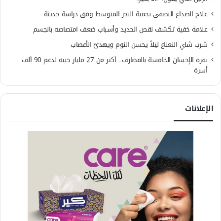
علاج الصداع النصفي بحمية البحر المتوسط وفق دراسة حديثة
علامة خفية تكشف نقص الحديد وأسباب ضعف امتصاصه بالجسم
شرب شاي النعناع ليلاً يحسن النوم ويهدئ الأعصاب
نفرة الإحسان الخامسة بالقضارف.. أكثر من 27 مليار جنيه لدعم 90 ألف
أسرة
الإعلانات