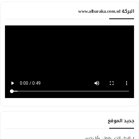
البركة www.albaraka.com.sd
جديد الموقع
الرجل الذي يقول: «أنا بخير»