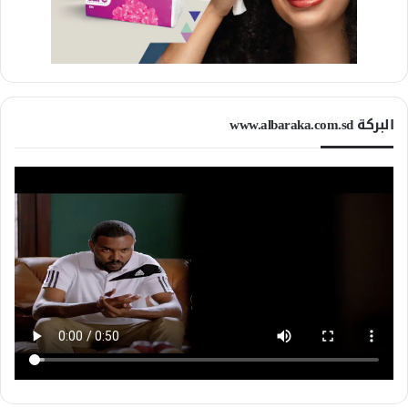
البركة www.albaraka.com.sd