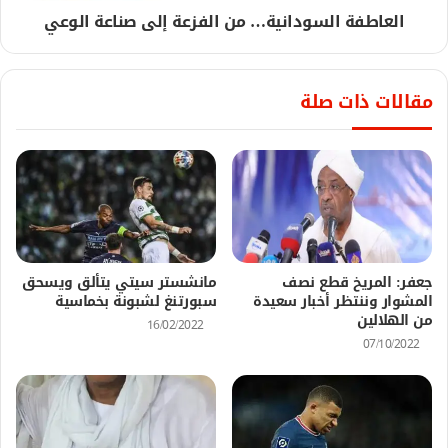
العاطفة السودانية… من الفزعة إلى صناعة الوعي
مقالات ذات صلة
جعفر: المريخ قطع نصف
مانشستر سيتي يتألق ويسحق
المشوار وننتظر أخبار سعيدة
سبورتنغ لشبونة بخماسية
من الهلالين
16/02/2022
07/10/2022