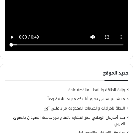
جديد الموقع
وزارة الطاقة والنفط | مناقصة عامة
مانشستر سيتي يهزم أتلتيكو مدريد بثلاثية ودياً
النخلة للمزادات والخدمات المحدودة مزاد علني أول
بنك أمدرمان الوطني يعزز انتشاره بافتتاح فرع جامعة السودان بالسوق
العربي
صندوق الإسكان والتعمير إعلان