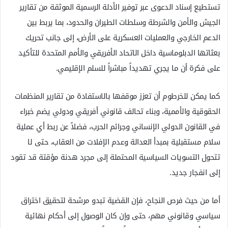
تستطيع إسناد الدعوى عبر توفير الأدلة الرسمية الموثقة من تقارير
الجيش والأمن والشرطة وسلطات الطيران والحدود، بما يربط بين
الدعم الخارجي والعمليات العسكرية على الأرض، إلى جانب تحريك
بعثاتها الدبلوماسية داخل الاتحاد الأفريقي والأمم المتحدة للتأكيد
على فكرة أن ما يجري تهديداً مباشراً للسلم الإقليمي.
كما يمكن للخرطوم أن تعزز موقفها بالاستفادة من تقارير المنظمات
الحقوقية والأممية، وبناء تحالف قانوني أفريقي ودولي يضم خبراء
في القانون الدولي الإنساني وجرائم الحرب، فضلاً عن ربط أي عملية
سلام مستقبلية بمبدأ العدالة وعدم الإفلات من العقاب، حتى لا
تتحول التسويات السياسية المحتملة إلى مجرد هدنة مؤقتة قد تقود
إلى انفجار جديد.
أما من حيث فرص النجاح، فإن القضية تبدو مرشحة لتحقيق اختراق
سياسي وقانوني مهم، حتى وإن كان الوصول إلى أحكام نهائية