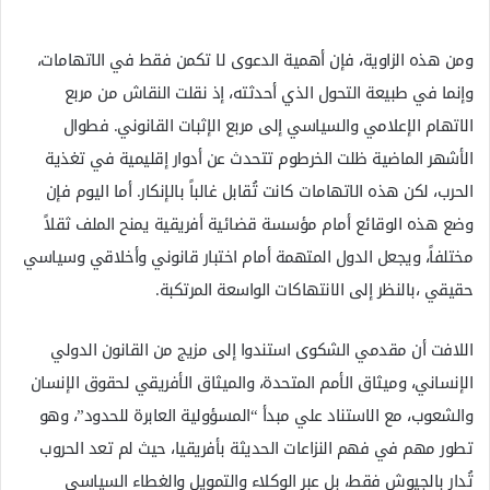
ومن هذه الزاوية، فإن أهمية الدعوى لا تكمن فقط في الاتهامات،
وإنما في طبيعة التحول الذي أحدثته، إذ نقلت النقاش من مربع
الاتهام الإعلامي والسياسي إلى مربع الإثبات القانوني. فطوال
الأشهر الماضية ظلت الخرطوم تتحدث عن أدوار إقليمية في تغذية
الحرب، لكن هذه الاتهامات كانت تُقابل غالباً بالإنكار. أما اليوم فإن
وضع هذه الوقائع أمام مؤسسة قضائية أفريقية يمنح الملف ثقلاً
مختلفاً، ويجعل الدول المتهمة أمام اختبار قانوني وأخلاقي وسياسي
حقيقي ،بالنظر إلى الانتهاكات الواسعة المرتكبة.
اللافت أن مقدمي الشكوى استندوا إلى مزيج من القانون الدولي
الإنساني، وميثاق الأمم المتحدة، والميثاق الأفريقي لحقوق الإنسان
والشعوب، مع الاستناد علي مبدأ “المسؤولية العابرة للحدود”، وهو
تطور مهم في فهم النزاعات الحديثة بأفريقيا، حيث لم تعد الحروب
تُدار بالجيوش فقط، بل عبر الوكلاء والتمويل والغطاء السياسي