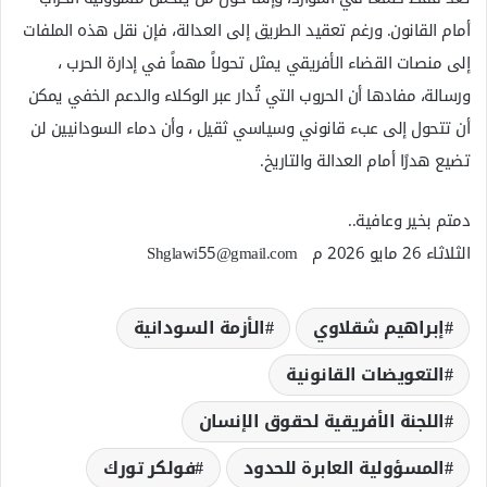
أمام القانون. ورغم تعقيد الطريق إلى العدالة، فإن نقل هذه الملفات
إلى منصات القضاء الأفريقي يمثل تحولاً مهماً في إدارة الحرب ،
ورسالة، مفادها أن الحروب التي تُدار عبر الوكلاء والدعم الخفي يمكن
أن تتحول إلى عبء قانوني وسياسي ثقيل ، وأن دماء السودانيين لن
تضيع هدرًا أمام العدالة والتاريخ.
دمتم بخير وعافية..
الثلاثاء 26 مايو 2026 م Shglawi55@gmail.com
إبراهيم شقلاوي
الأزمة السودانية
التعويضات القانونية
اللجنة الأفريقية لحقوق الإنسان
المسؤولية العابرة للحدود
فولكر تورك