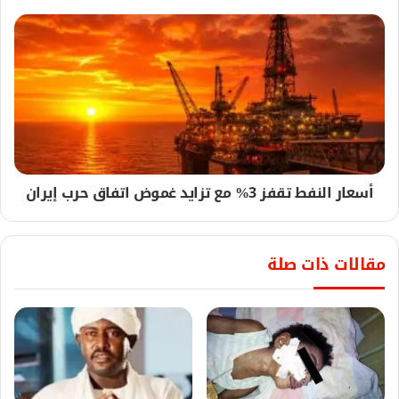
أسعار النفط تقفز 3% مع تزايد غموض اتفاق حرب إيران
مقالات ذات صلة