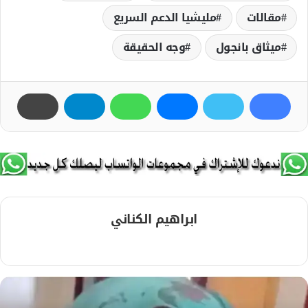
مقالات
مليشيا الدعم السريع
ميثاق بانجول
وجه الحقيقة
ابراهيم الكناني
م
و
ق
ع