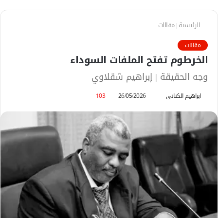
الرئيسية
|
مقالات
مقالات
الخرطوم تفتح الملفات السوداء
وجه الحقيقة | إبراهيم شقلاوي
ابراهيم الكناني
أ
26/05/2026
103
ر
س
ل
ب
ر
ي
د
ا
إ
ل