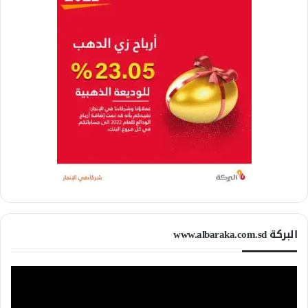
البركة www.albaraka.com.sd