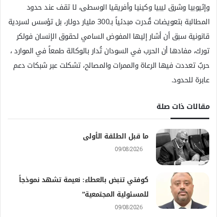
وإثيوبيا وشرق ليبيا وكينيا وأفريقيا الوسطى، لا تقف عند حدود
المطالبة بتعويضات قُدرت مبدئياً بـ300 مليار دولار، بل تؤسس لسردية
قانونية سبق أن أشار إليها المفوض السامي لحقوق الإنسان فولكر
تورك، مفادها أن الحرب في السودان تُدار بالوكالة طمعاً في الموارد ،
حربٌ تعددت فيها الرعاة والممرات والمصالح، تشكلت عبر شبكات دعم
عابرة للحدود.
مقالات ذات صلة
ما قبل الطلقة الأولى
09/08/2026
كوفتي تنبض بالعطاء: نعيمة تشهد نموذجاً
للمسئولية المجتمعية”
09/08/2026