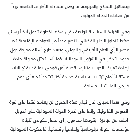
وتسهيل السلاح والمرتزقة، ما يجعل مساءلة الأطراف الداعمة جزءاً
من معادلة العدالة الدولية.
وفي القراءة السياسية الواجبة ، فإن هذه الخطوة تحمل أيضاً رسائل
ضغط تتجاوز الإطار القضائي، لتضع عدداً من العواصم الإقليمية تحت
مجهر الرأي العام الأفريقي والدولي، وتعيد طرح أسئلة محرجة حول
حدود التدخل في الشؤون السودانية. كما أنها تمثل محاولة جادة
لإعادة تعريف الحرب باعتبارها قضية أمن قومي، بما قد يفتح الباب
مستقبلاً أمام ترتيبات سياسية جديدة أكثر تشدداً تجاه أي دعم
خارجي للمليشيا المسلحة.
وفي هذا السياق، فإن نجاح هذه الدعوى لن يعتمد فقط على قوة
النصوص القانونية، وإنما على قدرة الدولة السودانية على تحويل
الملف من مبادرة يقودها محامون، إلى مسار حكومي تتبناه
مؤسسات الدولة دبلوماسياً وإعلامياً وقضائياً. فالحكومة السودانية