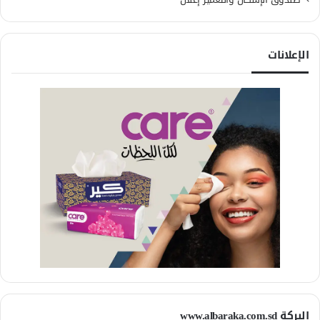
الإعلانات
البركة www.albaraka.com.sd