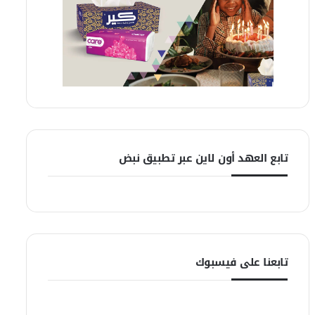
تابع العهد أون لاين عبر تطبيق نبض
تابعنا على فيسبوك