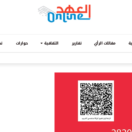
ة
مقالات الرأي
تقارير
الثقافية
حوارات
تح