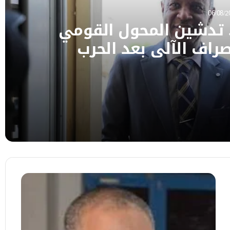
06/08/2
. تدشين المحول القومي
راف الآلي بعد الحرب
استئناف خدمات الصراف الآلي بعد الحرب
الخرطوم