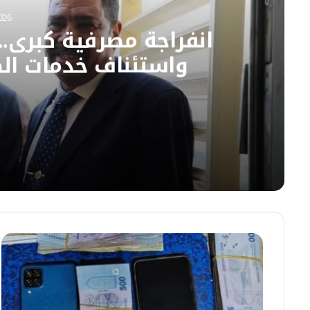
ب
026
انفراجة مصرفية كبرى.
واستئناف خدمات الص
06/08/2026
انفراجة مصرفية كبرى.. تدشين المحول القومي و
06/08/2026
والي جنوب كردفان يتسلم مهامه رسمياً بمكتب 
06/08/2026