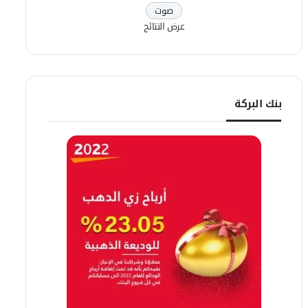
عرض النتائج
بنك البركة