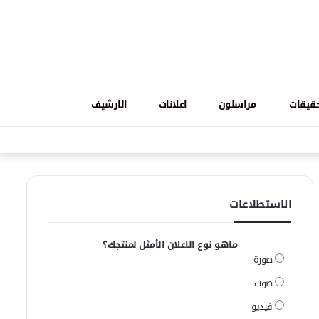
تسجيل
قيقات
مراسلون
اعلانات
الارشيف
فيسبوك
وات
الدخول
الاستطلاعات
ماهو نوع الاعلان الأمثل لمنتجك؟
صورة
صوت
فيديو