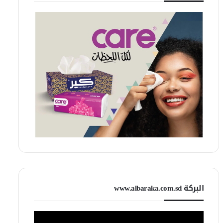
البركة www.albaraka.com.sd