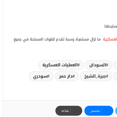
لعسكرية
ما تزال مستمرة، وسط تقدم للقوات المسلحة في جميع
السودان
العمليات العسكرية
جبرة_الشيخ
دار حمر
سودري
ماسنجر
طباعة