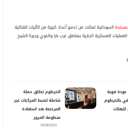
لمسلحة
السودانية تمكنت من تدمير أعداد كبيرة من الآليات القتالية
 العمليات العسكرية الجارية بمناطق غرب بارا والخوي وجبرة الشيخ
:
 عودة قوية
الخرطوم تطلق حملة
قي بالخرطوم
شاملة لضبط المركبات غير
للبعثات
المرخصة بعد استعادة
منظومة المرور
06/08/2026