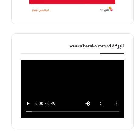
البركة www.albaraka.com.sd