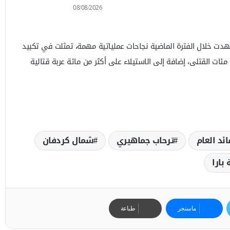
08/08/2026
دت خلال الفترة الماضية نجاحات عملياتية مهمة، تمثلت في تكبيد
ئات القتلى، إضافة إلى الاستيلاء على أكثر من مائة عربة قتالية
ائد العام
ترحاب جماهيري
شمال كردفان
 بارا
ماسنجر
طباعة