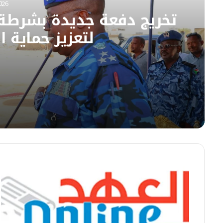
ب
026
تخريج دفعة جديدة بشرطة تأ
لتعزيز حماية ا
08/08/2026
تخريج دفعة جديدة بشرطة تأمين التعدين بالبحر الأ
08/08/2026
أسعار العملات الأجنبية ببنك الخرطوم
08/08/2026
عقار يمتدح مواقف مصر الداعمة للسودان في ود