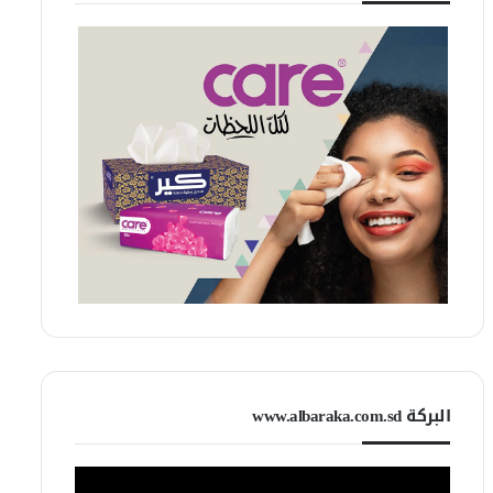
البركة www.albaraka.com.sd