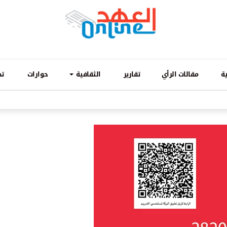
ة
مقالات الرأي
تقارير
الثقافية
حوارات
تح