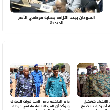
السودان يجدد التزامه بحماية موظفي الأمم
المتحدة
الانفراد بتشكيل
وزير الداخلية يزور رئاسة قوات الجمارك
 أميركية تبحث مع
ويؤكد أن المرحلة القادمة هي مرحلة