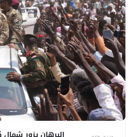
البرهان يزور شمال 