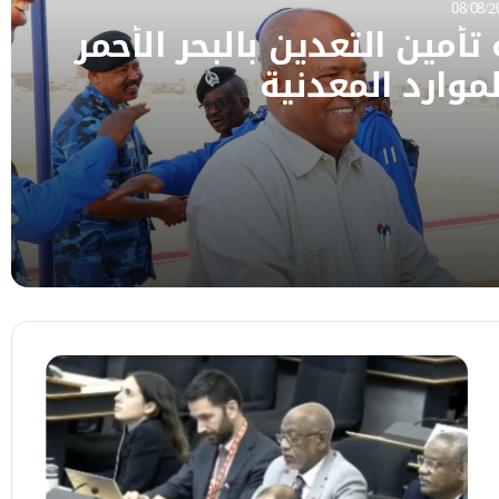
08/08/2
مين التعدين بالبحر الأحمر
لموارد المعدنية
حمر لتعزيز حماية الموارد المعدنية
اع السفير هاني