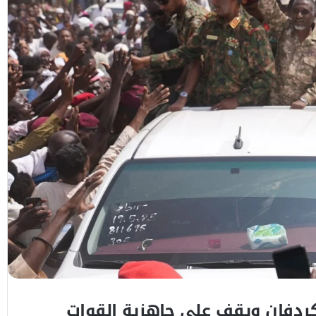
كردفان ويقف على جاهزية القوات