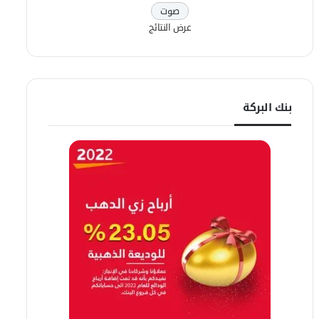
عرض النتائج
بنك البركة