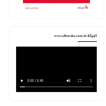
البركة www.albaraka.com.sd