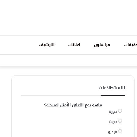
تسجيل
قيقات
مراسلون
اعلانات
الارشيف
فيسبوك
وات
الدخول
الاستطلاعات
ماهو نوع الاعلان الأمثل لمنتجك؟
صورة
صوت
فيديو