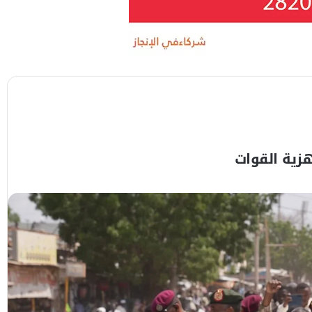
زية القوات