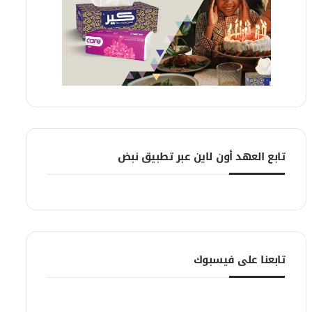
تابع العهد أون لاين عبر تطبيق نبض
تابعنا على فيسبوك