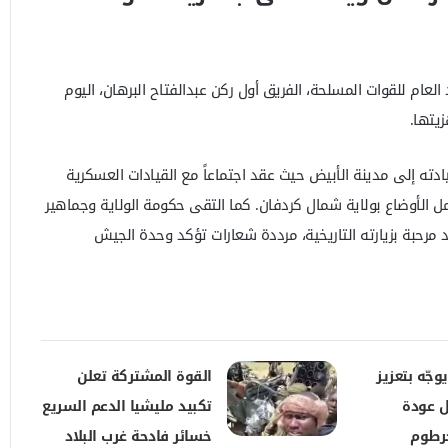
عام للقوات المسلحة، الفريق أول ركن عبدالفتاح البرهان، اليوم
زيتها.
يادته إلى مدينة الأبيض حيث عقد اجتماعاً مع القيادات العسكرية
ل الأوضاع بولاية شمال كردفان. كما التقى حكومة الولاية وجماهير
رحبة بزيارته التاريخية، مرددة شعارات تؤكد وحدة الجيش
وجّه بتعزيز
القوة المشتركة تعلن
 عودة
تكبيد مليشيا الدعم السريع
خرطوم
خسائر فادحة غرب البلاد