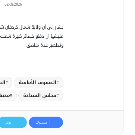
08/08/2026
يشار إلى أن ولاية شمال كردفان شه
مليشيا آل دقلو خسائر كبيرة شملت م
وتطهير عدة مناطق.
الصفوف الأمامية
الق
مجلس السيادة
مدينة
فيسبوك
تويتر