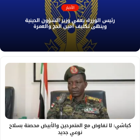
ك
ا
الأخبار
ل
رئيس الوزراء يعفي وزير الشؤون الدينية
و
وينهي تكليف أمين الحج والعمرة
ي
ب
كباشي: لا تفاوض مع المتمردين والأبيض محصنة بسلاح
نوعي جديد