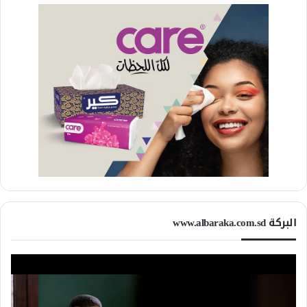
البركة www.albaraka.com.sd