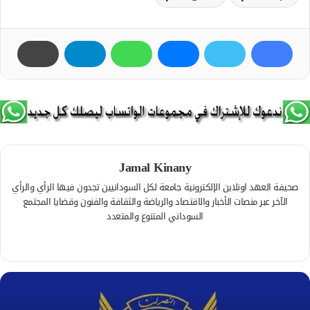
Jamal Kinany
صحيفة العهد اونلاين الإلكترونية جامعة لكل السودانيين تجدون فيها الرأي والرأي
الآخر عبر منصات الأخبار والاقتصاد والرياضة والثقافة والفنون وقضايا المجتمع
السوداني المتنوع والمتعدد
ف
ي
م
س
و
ب
ق
و
ع