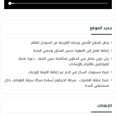
جديد الموقع
وطن البطيخ الأصلي ورحلته التاريخية من السودان للعالم
إضافة الملح إلى القهوة تحسن المذاق وتحمي الصحة
رش جوي شامل في الدمازين لمكافحة حمى الضنك.. دعوة عاجلة
للمواطنين بالالتزام بالإرشادات
ضبط مستويات السكر في الدم عبر إضافة القرفة للوجبات
ضبط عصابة القاصرات.. شرطة الخرطوم تُسقط شبكة سرقة الهواتف داخل
مستشفى أمبدة
الإعلانات