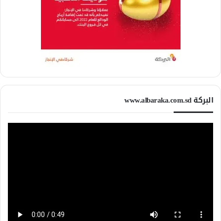
البركة www.albaraka.com.sd