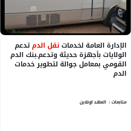
ل
ك
ت
ر
و
ن
الإدارة العامة لخدمات
نقل الدم
تدعم
ي
الولايات بأجهزة حديثة وتدعم.بنك الدم
ا
القومي بمعامل جوالة لتطوير خدمات
الدم
متابعات : العهد اونلاين