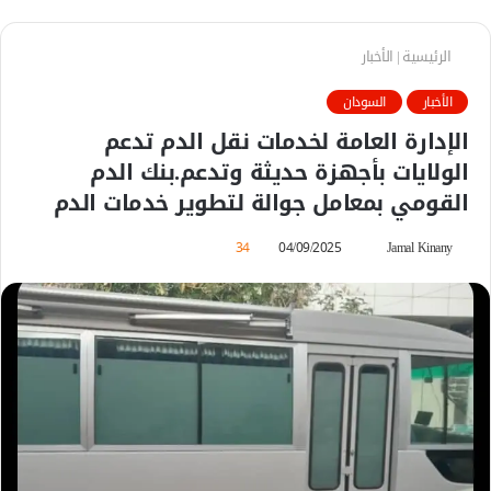
الرئيسية
|
الأخبار
الأخبار
السودان
الإدارة العامة لخدمات نقل الدم تدعم
الولايات بأجهزة حديثة وتدعم.بنك الدم
القومي بمعامل جوالة لتطوير خدمات الدم
Jamal Kinany
أ
04/09/2025
34
ر
س
ل
ب
ر
ي
د
ا
إ