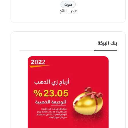
عرض النتائج
بنك البركة