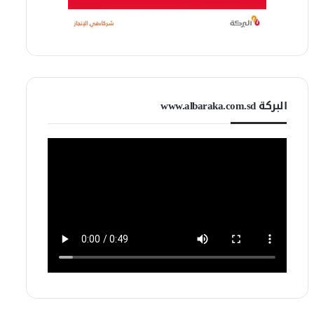
البركة www.albaraka.com.sd