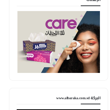
البركة www.albaraka.com.sd