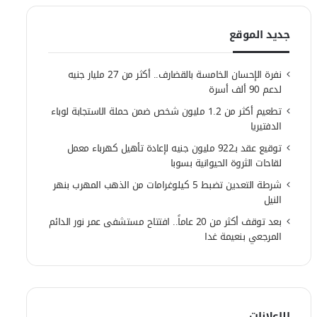
جديد الموقع
نفرة الإحسان الخامسة بالقضارف.. أكثر من 27 مليار جنيه
لدعم 90 ألف أسرة
تطعيم أكثر من 1.2 مليون شخص ضمن حملة الاستجابة لوباء
الدفتيريا
توقيع عقد بـ922 مليون جنيه لإعادة تأهيل كهرباء معمل
لقاحات الثروة الحيوانية بسوبا
شرطة التعدين تضبط 5 كيلوغرامات من الذهب المهرب بنهر
النيل
بعد توقف أكثر من 20 عاماً.. افتتاح مستشفى عمر نور الدائم
المرجعي بنعيمة غدا
الإعلانات