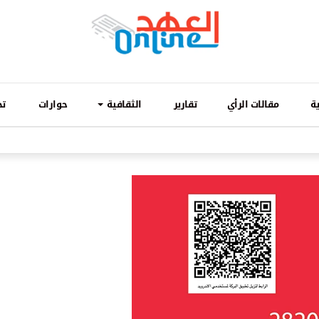
ة
مقالات الرأي
تقارير
الثقافية
حوارات
تح