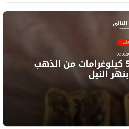
 التالي
الأخبار
07/08/2
شرطة التعدين تضبط 5 كيلوغرامات من الذهب
نهر النيل