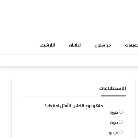
تسجيل
قيقات
مراسلون
اعلانات
الارشيف
فيسبوك
وات
الدخول
الاستطلاعات
ماهو نوع الاعلان الأمثل لمنتجك؟
صورة
صوت
فيديو