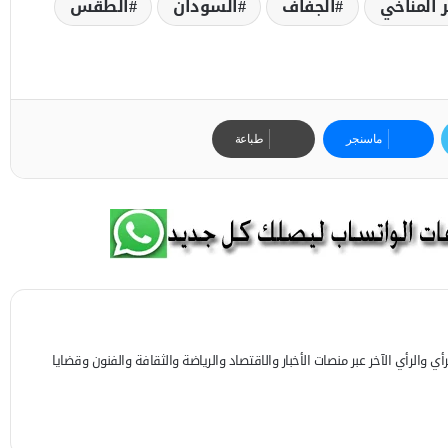
ر المناخي
الجفاف
السودان
الطقس
ماسنجر
طباعة
 والرأي الآخر عبر منصات الأخبار والاقتصاد والرياضة والثقافة والفنون وقضايا