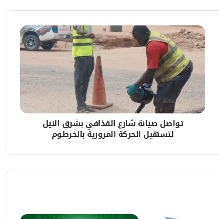
 بالخرطوم
تواصل صيانة شارع القذافي بشرق النيل
لتسهيل الحركة المرورية بالخرطوم
هة الرقمي