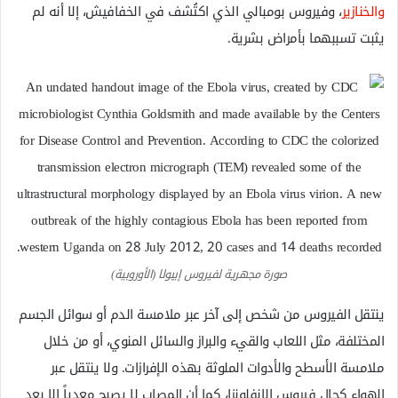
والخنازير
، وفيروس بومبالي الذي اكتُشف في الخفافيش، إلا أنه لم
يثبت تسببهما بأمراض بشرية.
صورة مجهرية لفيروس إيبولا (الأوروبية)
ينتقل الفيروس من شخص إلى آخر عبر ملامسة الدم أو سوائل الجسم
المختلفة، مثل اللعاب والقيء والبراز والسائل المنوي، أو من خلال
ملامسة الأسطح والأدوات الملوثة بهذه الإفرازات. ولا ينتقل عبر
الهواء كحال فيروس الإنفلونزا، كما أن المصاب لا يصبح معدياً إلا بعد