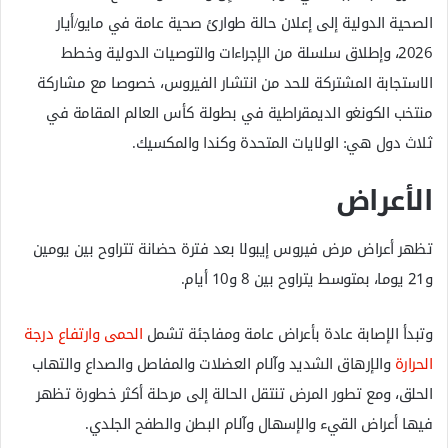
الصحية الدولية إلى إعلان حالة طوارئ صحية عامة في مايو/أيار
2026، وإطلاق سلسلة من الإجراءات والتوصيات الدولية وخطط
الاستجابة المشتركة للحد من انتشار الفيروس، خصوصا مع مشاركة
منتخب الكونغو الديمقراطية في بطولة كأس العالم المقامة في
ثلاث دول هي: الولايات المتحدة وكندا والمكسيك.
الأعراض
تظهر أعراض مرض فيروس إيبولا بعد فترة حضانة تتراوح بين يومين
و21 يوما، بمتوسط يتراوح بين 8 و10 أيام.
وتبدأ الإصابة عادة بأعراض عامة ومفاجئة تشمل
الحمى وارتفاع درجة
الحرارة
والإرهاق الشديد وآلام العضلات والمفاصل والصداع والتهاب
الحلق، ومع تطور المرض تنتقل الحالة إلى مرحلة أكثر خطورة تظهر
فيها أعراض القيء والإسهال وآلام البطن والطفح الجلدي.