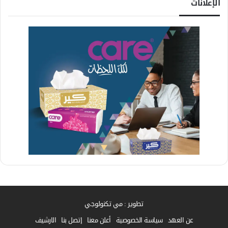
الإعلانات
تطوير : مي تكنولوجي
عن العهد
سياسة الخصوصية
أعلن معنا
إتصل بنا
الارشيف