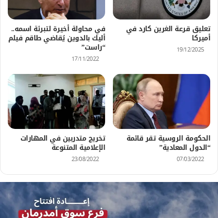
تعليق قرعة الغرين كارد في
في محاولة أخيرة لتبرئة اسمه..
أميركا
أليك بالدوين يُقاضي طاقم فيلم
“راست”
19/12/2025
17/11/2022
الحكومة الروسية تقر قائمة
تخريج متدربين في المهارات
“الدول المعادية”
الإعلامية المتنوعة
23/08/2022
07/03/2022