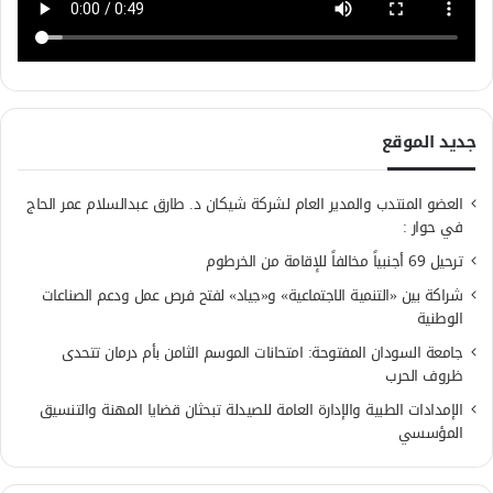
جديد الموقع
العضو المنتدب والمدير العام لشركة شيكان د. طارق عبدالسلام عمر الحاج
في حوار :
ترحيل 69 أجنبياً مخالفاً للإقامة من الخرطوم
شراكة بين «التنمية الاجتماعية» و«جياد» لفتح فرص عمل ودعم الصناعات
الوطنية
جامعة السودان المفتوحة: امتحانات الموسم الثامن بأم درمان تتحدى
ظروف الحرب
الإمدادات الطبية والإدارة العامة للصيدلة تبحثان قضايا المهنة والتنسيق
المؤسسي