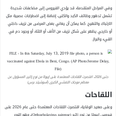
وفي المراحل المتقدمة، قد يؤدي الفيروس إلى مضاعفات شديدة
تشمل تدهور وظائف الكبد والكلى، إضافة إلى اضطرابات عصبية مثل
الارتباك والتهيج. كما يمكن أن يعاني بعض المرضى من نزيف داخلي
أو خارجي يظهر على شكل نزيف من الأنف أو اللثة، أو وجود دم في
القيء والبراز.
حتى 2026، اقتصرت اللقاحات المعتمدة على إيبولا من نوع زائير، المسؤول عن
معظم موجات التفشي الكبرى (أسوشيتد برس)
اللقاحات
وعلى صعيد الوقاية، اقتصرت اللقاحات المعتمدة حتى عام 2026 على
فيروس إيبولا من نوع زائير (Orthoebolavirus zairense)، وهو النوع