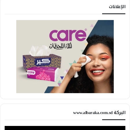
الإعلانات
البركة www.albaraka.com.sd