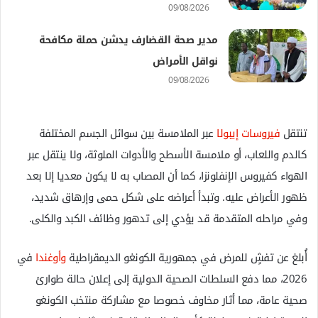
09/08/2026
مدير صحة القضارف يدشن حملة مكافحة
نواقل الأمراض
09/08/2026
تنتقل
فيروسات إيبولا
عبر الملامسة بين سوائل الجسم المختلفة
كالدم واللعاب، أو ملامسة الأسطح والأدوات الملوثة، ولا ينتقل عبر
الهواء كفيروس الإنفلونزا، كما أن المصاب به لا يكون معديا إلا بعد
ظهور الأعراض عليه. وتبدأ أعراضه على شكل حمى وإرهاق شديد،
وفي مراحله المتقدمة قد يؤدي إلى تدهور وظائف الكبد والكلى.
أُبلغ عن تفشٍ للمرض في جمهورية الكونغو الديمقراطية
وأوغندا
في
2026، مما دفع السلطات الصحية الدولية إلى إعلان حالة طوارئ
صحية عامة، مما أثار مخاوف خصوصا مع مشاركة منتخب الكونغو