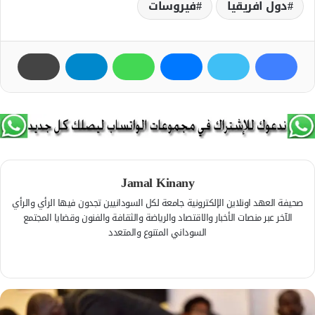
دول افريقيا
فيروسات
Jamal Kinany
صحيفة العهد اونلاين الإلكترونية جامعة لكل السودانيين تجدون فيها الرأي والرأي
الآخر عبر منصات الأخبار والاقتصاد والرياضة والثقافة والفنون وقضايا المجتمع
السوداني المتنوع والمتعدد
ف
ي
م
س
و
ب
ق