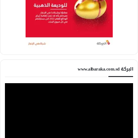
البركة www.albaraka.com.sd