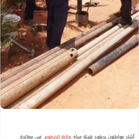
أشاد مواطنون بجهود هيئة مياه
ولاية الخرطوم
في معالجة