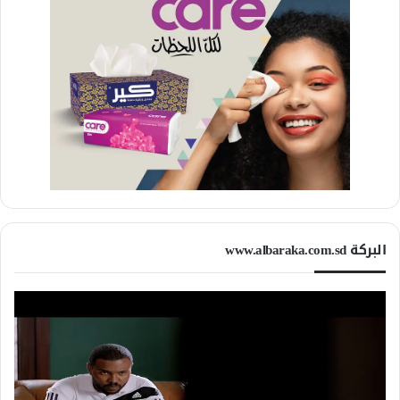
البركة www.albaraka.com.sd