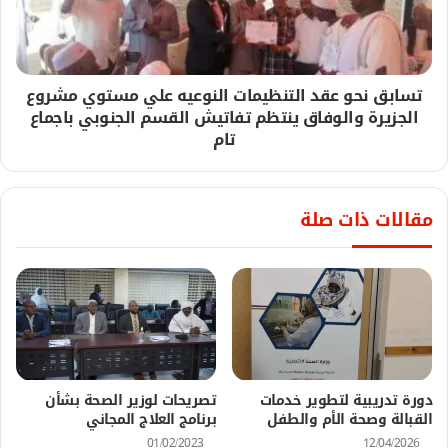
تسابق نحو عقد التنظيمات النوعيه علي مستوي مشروع
الجزيرة والوفاق ينتظم تفاتيش القسم الجنوبي باجماع
تام
مقالات ذات صلة
دورة تدريبية لتطوير خدمات
تصريحات لوزير الصحة بشأن
القبالة وصحة الأم والطفل
برنامج العلاج المجاني
01/02/2023
12/04/2026