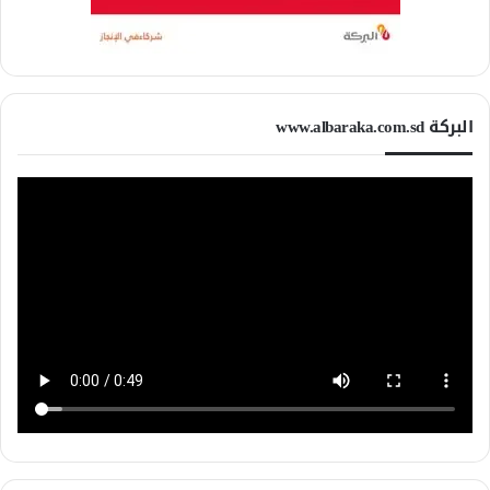
البركة www.albaraka.com.sd