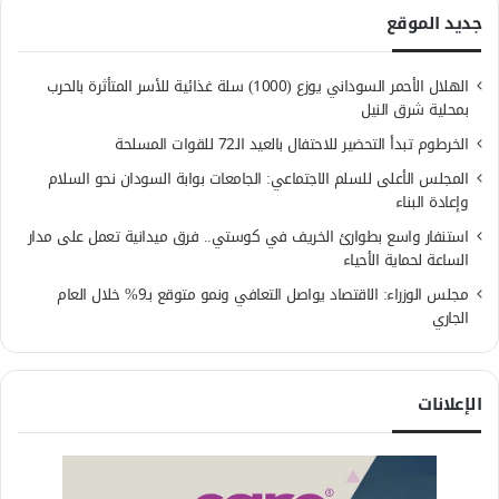
جديد الموقع
الهلال الأحمر السوداني يوزع (1000) سلة غذائية للأسر المتأثرة بالحرب
بمحلية شرق النيل
الخرطوم تبدأ التحضير للاحتفال بالعيد الـ72 للقوات المسلحة
المجلس الأعلى للسلم الاجتماعي: الجامعات بوابة السودان نحو السلام
وإعادة البناء
استنفار واسع بطوارئ الخريف في كوستي.. فرق ميدانية تعمل على مدار
الساعة لحماية الأحياء
مجلس الوزراء: الاقتصاد يواصل التعافي ونمو متوقع بـ9% خلال العام
الجاري
الإعلانات