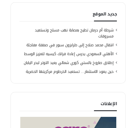
جديد الموقع
شرطة أم درمان تطيح بعصابة نهب مسلح وتستعيد
مسروقات
انتقال محمد صلاح إلى طرابزون سبور في صفقة مفاجئة
الأهلي السعودي يدرس إعادة فرانك كيسيه لتعزيز الوسط
إطلاق صاروخ بالستي كوري شمالي يعيد التوتر لبحر اليابان
حين يعود الاستثمار… تستعيد الخرطوم مركزيتها الحضرية
الإعلانات