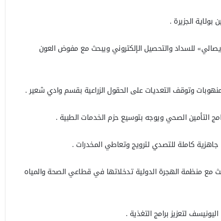
بولاية الجزيرة .
إيصالي» للسداد والتحصيل الإلكتروني ويبحث مع مفوض العون
نهوبات وتوقف التعديات على الحقول الزراعية بقسم وادي شعير .
امج التأمين الصحي ويوجه بتوسيع حزم الخدمات الطبية .
 جاهزية كاملة للتصدي لترويج وتعاطي المخدرات .
ث مع منظمة الهجرة الدولية تدخلاتها في قطاعي الصحة والمياه
يونيسف لتعزيز برامج التغذية .