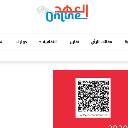
ة
مقالات الرأي
تقارير
الثقافية
حوارات
تح