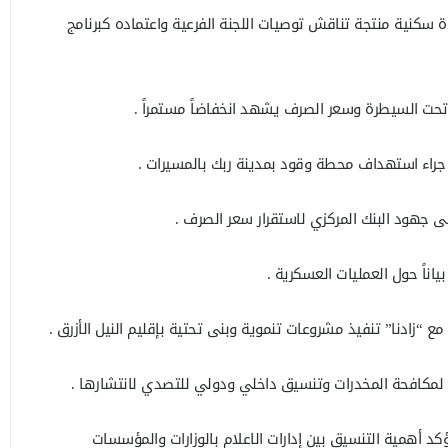
دة سكنية منتجة تناقش توصيات اللجنة الفرعية واعتماده كبرنامج
ية تحت السيطرة وسعر الصرف يشهد انخفاضاً مستمراً .
جراء استهداف محطة وقود بمدينة ربك بالمسيرات .
ى جهود البنك المركزي لاستقرار سعر الصرف .
ياناً حول العمليات العسكرية .
“زادنا” تنفيذ مشروعات تنموية وبنى تحتية بإقليم النيل الأزرق .
 لمكافحة المخدرات وتنسيق داخلي ودولي للتصدي لانتشارها .
كد أهمية التنسيق بين إدارات الاعلام بالوزارات والمؤسسات