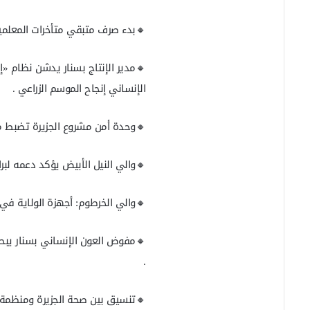
🔸بدء صرف متبقي متأخرات المعلمين 
🔸مدير الإنتاج بسنار يدشن نظام «
الإنساني إنجاح الموسم الزراعي .
🔸وحدة أمن مشروع الجزيرة تضبط م
🔸والي النيل الأبيض يؤكد دعمه لبر
🔸والي الخرطوم: أجهزة الولاية في
🔸مفوض العون الإنساني بسنار يبح
.
🔸تنسيق بين صحة الجزيرة ومنظمة ال