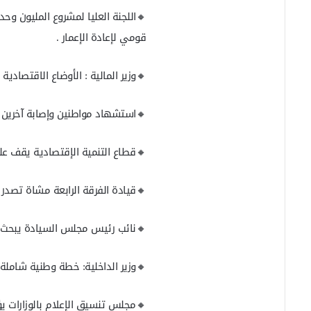
🔸اللجنة العليا لمشروع المليون وح
قومي لإعادة الإعمار .
🔸وزير المالية : الأوضاع الاقتصاد
🔸استشهاد مواطنين وإصابة آخرين 
🔸قطاع التنمية الإقتصادية يقف عل
🔸قيادة الفرقة الرابعة مشاة تصدر ب
🔸نائب رئيس مجلس السيادة يبحث مع 
🔸وزير الداخلية: خطة وطنية شاملة
🔸مجلس تنسيق الإعلام بالوزارات يؤ