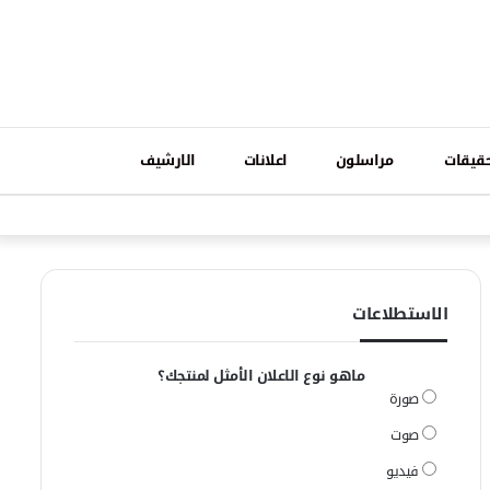
تسجيل
قيقات
مراسلون
اعلانات
الارشيف
فيسبوك
وات
الدخول
الاستطلاعات
ماهو نوع الاعلان الأمثل لمنتجك؟
صورة
صوت
فيديو