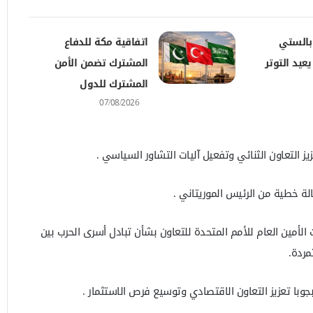
بالستي
اتفاقية مكة للدفاع
يد التوتر
المشترك تضمن الأمن
المشترك للدول
07/08/2026
ز التعاون الثنائي وتفعيل آليات التشاور السياسي .
 خطية من الرئيس الموريتاني .
 الأمين العام للأمم المتحدة للتعاون بشأن تبادل أسرى الحرب بين
مردة.
وبا تعزيز التعاون الاقتصادي وتوسيع فرص الاستثمار .