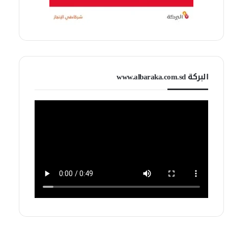
البركة www.albaraka.com.sd