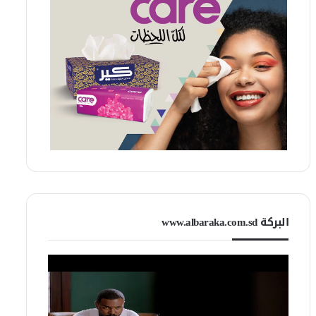
البركة www.albaraka.com.sd