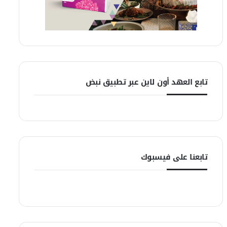
تابع العهد أون لاين عبر تطبيق نبض
تابعنا على فيسبوك