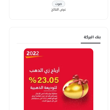
عرض النتائج
بنك البركة