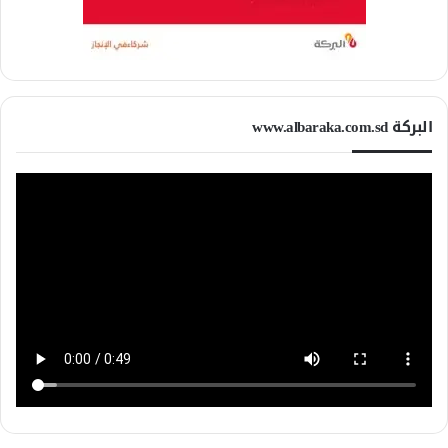
البركة www.albaraka.com.sd