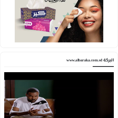
البركة www.albaraka.com.sd