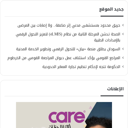
جديد الموقع
حريق محدود بمستشفى مدني إثر صاعقة.. ولا إصابات بين المرضى
الصحة تدشن المرحلة الثانية من نظام (eLMIS) لتعزيز التحول الرقمي
بالإمدادات الطبية
السودان يطلق منصة «بيان» للتحول الرقمي وتطوير الخدمة المدنية
المراجع القومي يؤكد استئناف عمل ديوان المراجعة القومي من الخرطوم
الحكومة تتجه لإحكام تنظيم تجارة المعابر الحدودية
الإعلانات