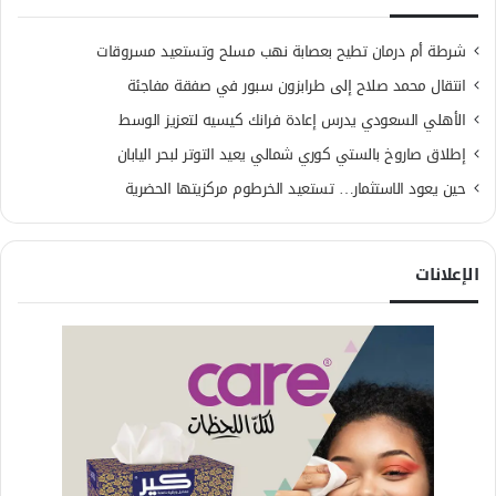
شرطة أم درمان تطيح بعصابة نهب مسلح وتستعيد مسروقات
انتقال محمد صلاح إلى طرابزون سبور في صفقة مفاجئة
الأهلي السعودي يدرس إعادة فرانك كيسيه لتعزيز الوسط
إطلاق صاروخ بالستي كوري شمالي يعيد التوتر لبحر اليابان
حين يعود الاستثمار… تستعيد الخرطوم مركزيتها الحضرية
الإعلانات