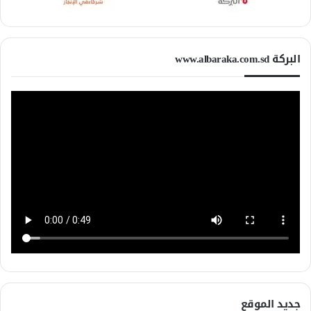
البركة www.albaraka.com.sd
جديد الموقع