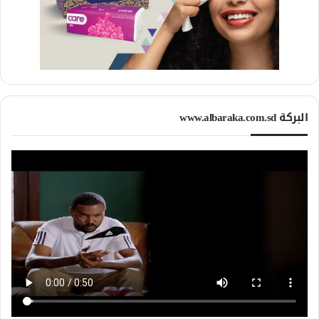
البركة www.albaraka.com.sd