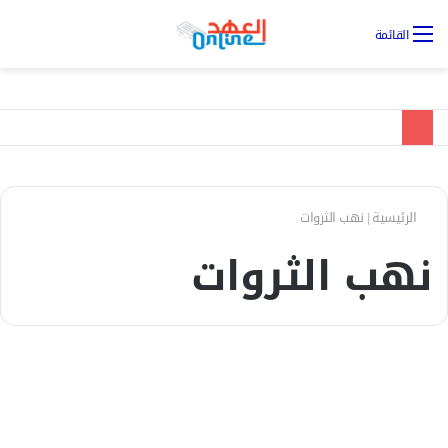
تس
القائمة
ال
الرئيسية
|
نهب الثروات
نهب الثروات
الأخبار
ملفات المال السري للمليشيا