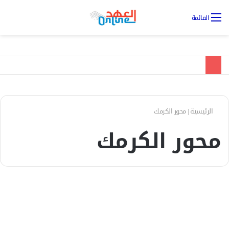
تس
القائمة
ال
الرئيسية
|
محور الكرمك
محور الكرمك
الأخبار
محافظ الكرمك يكشف مقتل