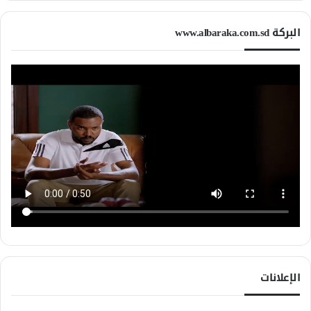
البركة www.albaraka.com.sd
الإعلانات