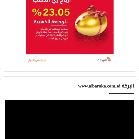
البركة www.albaraka.com.sd