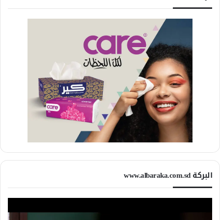
البركة www.albaraka.com.sd