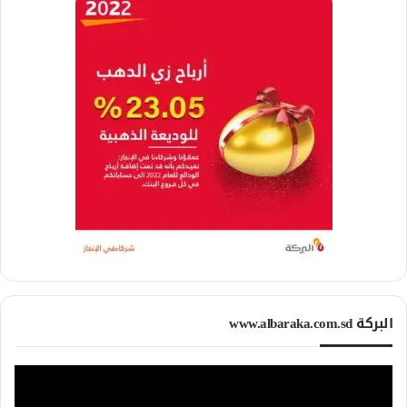
البركة www.albaraka.com.sd