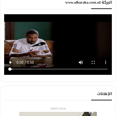
البركة www.albaraka.com.sd
الإعلانات
مساحة إعلانية