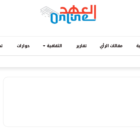
ة
مقالات الرأي
تقارير
الثقافية
حوارات
تح