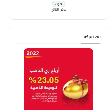
عرض النتائج
بنك البركة