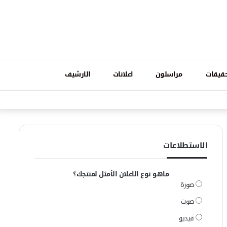
تسجيل
قيقات
مراسلون
اعلانات
الارشيف
فيسبوك
وات
الدخول
الاستطلاعات
ماهو نوع الاعلان الأمثل لمنتجك؟
صورة
صوت
فيديو