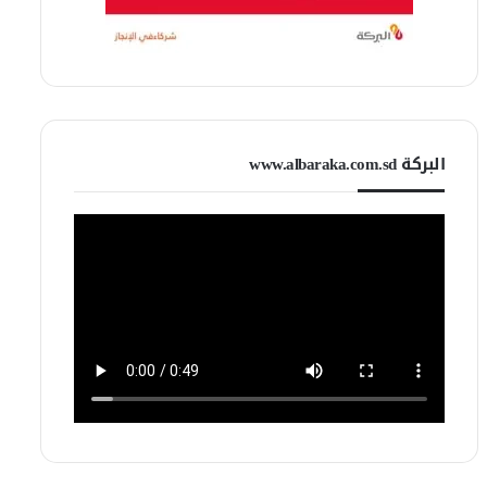
البركة www.albaraka.com.sd