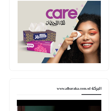
البركة www.albaraka.com.sd