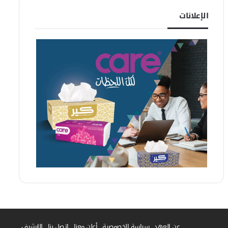
الإعلانات
فيسبوك
واتساب
عن العهد
سياسة الخصوصية
أعلن معنا
إتصل بنا
الارشيف