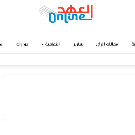
ة
مقالات الرأي
تقارير
الثقافية
حوارات
تح