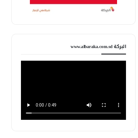
البركة www.albaraka.com.sd