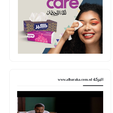
البركة www.albaraka.com.sd