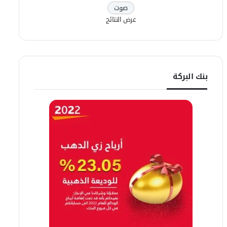
عرض النتائج
بنك البركة