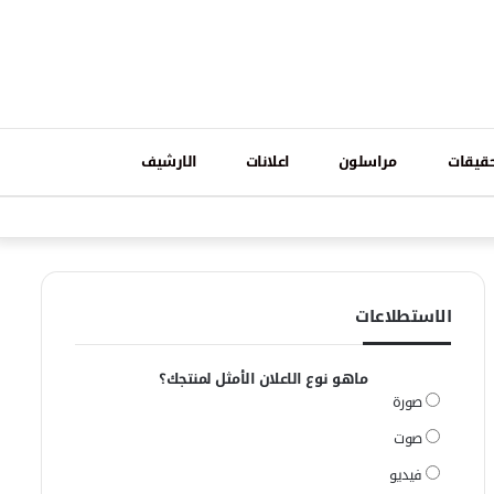
تسجيل
قيقات
مراسلون
اعلانات
الارشيف
فيسبوك
وات
الدخول
الاستطلاعات
ماهو نوع الاعلان الأمثل لمنتجك؟
صورة
صوت
فيديو