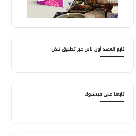
تابع العهد أون لاين عبر تطبيق نبض
تابعنا على فيسبوك