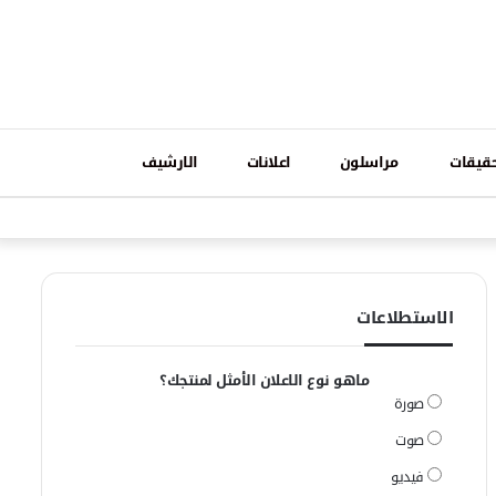
تسجيل
قيقات
مراسلون
اعلانات
الارشيف
فيسبوك
وات
الدخول
الاستطلاعات
ماهو نوع الاعلان الأمثل لمنتجك؟
صورة
صوت
فيديو