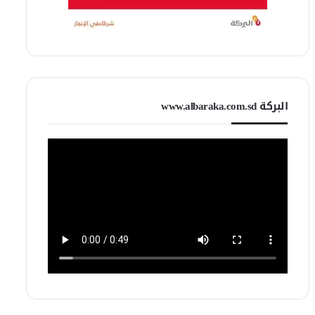
البركة www.albaraka.com.sd