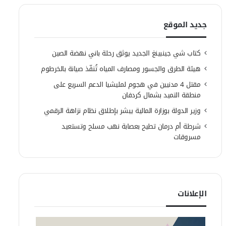
جديد الموقع
كتاب شي جينبينغ الجديد يوثق رحلة باني نهضة الصين
هيئة الطرق والجسور ومصارف المياه تُنفّذ صيانة بالخرطوم
مقتل 4 مدنيين في هجوم لمليشيا الدعم السريع على
منطقة التميد بشمال كردفان
وزير الدولة بوزارة المالية يبشر بإطلاق نظام نزاهة الرقمي
شرطة أم درمان تطيح بعصابة نهب مسلح وتستعيد
مسروقات
الإعلانات