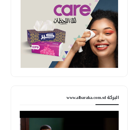
البركة www.albaraka.com.sd