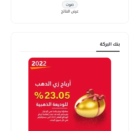
عرض النتائج
بنك البركة