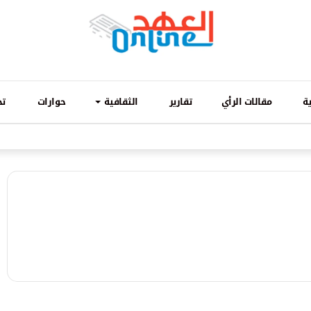
ة
مقالات الرأي
تقارير
الثقافية
حوارات
تح